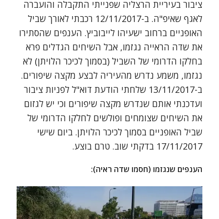
ציבור בעיריית הרצליה שפנייתי התקבלה והועברה
לאגף שאיפ"ה. ב-12/11/2017 רכבתי לאורך שביל
האופניים ברחוב ישעיהו לייבוביץ. הענפים שהסתירו
את שדה הראייה נגזמו, אבל השיחים הגדלים פרא
בחלקו הדרומי של השביל (בסמוך לכיכר הלויתן) לא
נגזמו, משמע נדרש מהעיריה לבצע מקצה שיפורים.
ב-13/11/2017 שלחתי הודעת דוא"ל לפניות ציבור
ועדכנתי אותם שנדרש מקצה שיפורים וכי יש לגזום
את השיחים שצומחים ופולשים לחלקו הדרומי של
שביל האופניים בסמוך לכיכר הלויתן. ביום שישי
17/11/2017 בדקתי שוב. טרם בוצע.
הענפים שנגזמו (חסמו שדה ראיה):