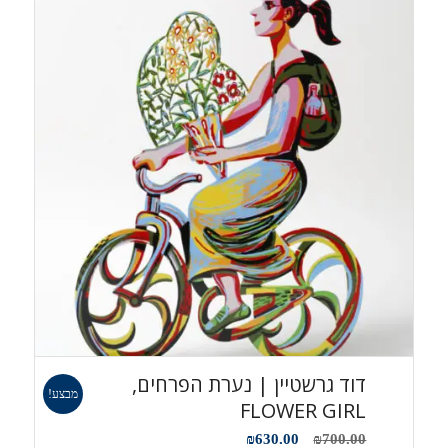
דוד גרשטיין | נערת הפרחים,
מבצע!
FLOWER GIRL
המחיר
המחיר
₪
630.00
₪
700.00