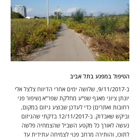
הטיפול במפגע בתל אביב
ב-9/11/2017, שלושה ימים אחרי הדיווח צלצל אלי
יונתן ציוני מאגף שפ"ע מחלקת שפר"א (שיפור פני
רחובות ואתרים) כדי לעדכן שבוצע גיזום במקום,
וביקש שאבדוק. ב-12/11/2017 בדקתי שהגיזום
נעשה לאורך כל מקטע השביל שהצמחיה פלשה
לתוכו, והותירה מרחב פנוי לצמיחה עתידית עד