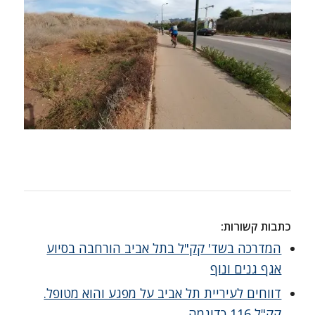
כתבות קשורות:
המדרכה בשד' קק"ל בתל אביב הורחבה בסיוע
אגף גנים ונוף
דווחים לעיריית תל אביב על מפגע והוא מטופל.
קק"ל 116 כדוגמה