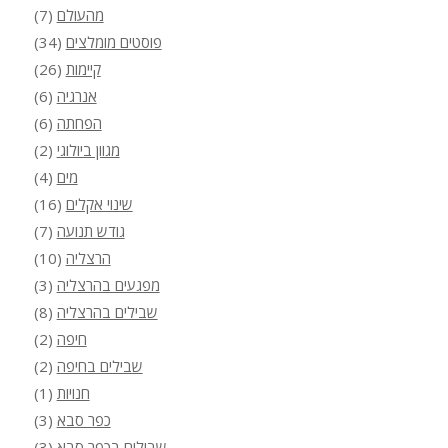
מהעולם
(7)
פוסטים מומלצים
(34)
קיימות
(26)
אנרגיה
(6)
הפחתה
(6)
מגוון ביולוגי
(2)
מים
(4)
שינוי אקלים
(16)
גודש תנועה
(7)
הרצליה
(10)
מפגעים בהרצליה
(3)
שבילים בהרצליה
(8)
חיפה
(2)
שבילים בחיפה
(2)
חנויות
(1)
כפר סבא
(3)
שבילים בכפר סבא
(3)