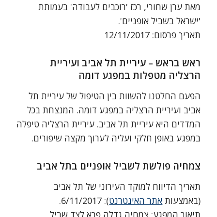
מאת ערן שחורי, רכז 'רוכבים לעבודה' בעמותת
'ישראל בשביל אופניים'.
תאריך פרסום: 12/11/2017
ראש בראש – עיריית תל אביב ועיריית
הרצליה מטפלות במפגע דומה
הפעם החלטנו להשוות בין הטיפול של עיריית תל
אביב ועיריית הרצליה במפגע דומה. המנצחת בכל
המדדים היא עיריית תל אביב. עיריית הרצליה טיפלה
במפגע באופן חלקי ועליה לערוך מקצה שיפורים.
צמחיה פולשת לשביל אופניים בתל אביב
תאריך הדיווח למוקד העירוני של תל אביב
(באמצעות
אתר האינטרנט
): 6/11/2017.
תיאור המפגע: צמחיה גדלה פרא לצד שביל