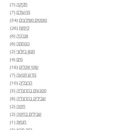
חקיקה
(7)
מהעולם
(7)
פוסטים מומלצים
(34)
קיימות
(26)
אנרגיה
(6)
הפחתה
(6)
מגוון ביולוגי
(2)
מים
(4)
שינוי אקלים
(16)
גודש תנועה
(7)
הרצליה
(10)
מפגעים בהרצליה
(3)
שבילים בהרצליה
(8)
חיפה
(2)
שבילים בחיפה
(2)
חנויות
(1)
כפר סבא
(3)