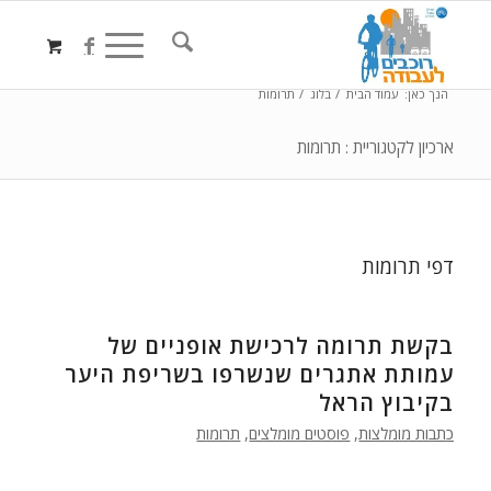
הנך כאן:
עמוד הבית
/
בלוג
/
תרומות
ארכיון לקטגוריית : תרומות
דפי תרומות
בקשת תרומה לרכישת אופניים של
עמותת אתגרים שנשרפו בשריפת היער
בקיבוץ הראל
כתבות מומלצות
,
פוסטים מומלצים
,
תרומות