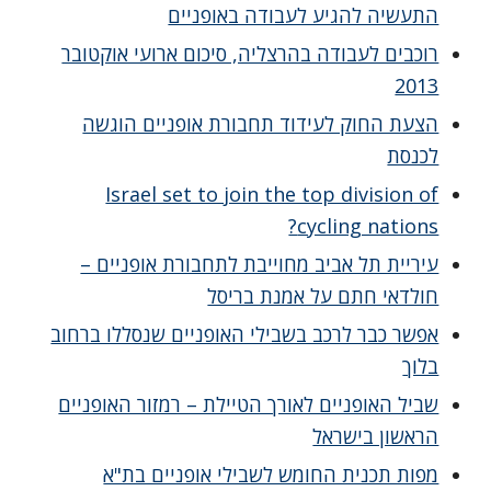
התעשיה להגיע לעבודה באופניים
רוכבים לעבודה בהרצליה, סיכום ארועי אוקטובר
2013
הצעת החוק לעידוד תחבורת אופניים הוגשה
לכנסת
Israel set to join the top division of
cycling nations?
עיריית תל אביב מחוייבת לתחבורת אופניים –
חולדאי חתם על אמנת בריסל
אפשר כבר לרכב בשבילי האופניים שנסללו ברחוב
בלוך
שביל האופניים לאורך הטיילת – רמזור האופניים
הראשון בישראל
מפות תכנית החומש לשבילי אופניים בת"א