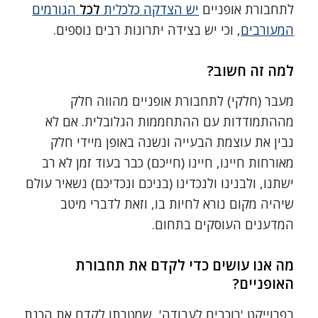
לתחבורת אופניים
יש הצדקה כלכלית
לכל
הגורמים
המעורבים
, וכי יש בצידה יתרונות רבים נוספים.
למה זה חשוב?
מעבר (חלקי) לתחבורת אופניים מהווה חלק
מההתמודדות עם ההתחממות הגלובלית. אם לא
נבין את עוצמת הבעייה ונשנה באופן מיידי חלק
מאורחות חיינו, חיינו (חייכם) כבר בעוד זמן לא רב
ישתנו, ולבנינו ולנכדינו (בניכם ונכדיכם) נשאיר עולם
שיהיה מקום נורא לחיות בו, וזאת לדברי מיטב
המדענים העוסקים בתחום.
מה אנו עושים כדי לקדם את תחבורת
האופניים?
בפרוייקט 'רוכבים לעבודה', שמטרתו לקדם את הכנת