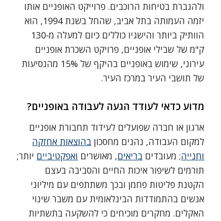
ולהגברת בטיחות הרוכבים. פרוייקט האופניים אותו
יזמה העמותה בתל אביב, שהחל בשנת 1994, הוא
הוותיק ביותר והישגיו כוללים כיום למעלה מ-130
ק"מ של שבילי אופניים, פרויקט השכרת אופניים
עירוני, שימוש באופניים בהיקף של 15% מהנסיעות
של תושבי העיר במרכז העיר.
מדוע כדאי לעודד הגעה לעבודה באופניים?
ארגון או חברה שפועלים לעידוד תחבורת אופניים
למקום העבודה, נהנים מחסכון
בהוצאות אחזקה
וחנייה
; מעובדים
בריאים
, מאושרים
ואפקטיביים
יותר;
תורמים לשיפור איכות החיים והסביבה בעצם
הקטנת פליטות פחמן ובכך משתתפים עם מיליוני
אנשים בהתמודדות הבינלאומית עם משבר שינוי
האקלים. מחקרים מוכיחים כי להשקעה בתשתיות