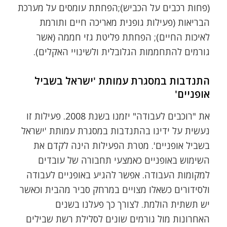
(פחות רכבים על הכביש);
הפחתת עומסים על מערכת
הבריאות (פעילות גופנית מאריכה חיים ותורמת
לאיכות החיים);
הפחתת פליטת גזי חממה (אשר
גורמים להתחממות הגלובלית ולשינויי האקלים).
התנדבות במסגרת עמותת 'ישראל בשביל
אופניים'
את "רוכבים לעבודה" יזמנו בשנת 2008. פעילות זו
נעשית על ידינו בהתנדבות במסגרת עמותת 'ישראל
בשביל אופניים'. מטרת הפעילות הינה לקדם את
השימוש באופניים כאמצעי תחבורה של עובדים
למקומות העבודה. אפשר להגיע באופניים לעבודה
ולסידורים כשאלו מצויים במרחק סביר מהבית וכאשר
יש תשתית הולמת. לצורך כך פעלנו בשנים
האחרונות מול גורמים שונים לסלילת רשת שבילים