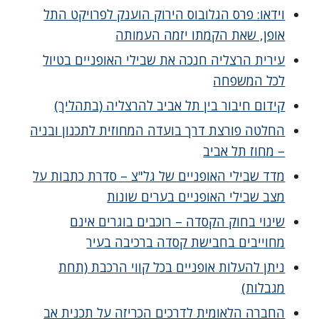
וידאו: פרס הגלובוס הירוק הוענק לפרויקט התל
אופן, שאת הקמתו יזמה העמותה
עירית הרצליה חנכה את שבילי האופניים בטיול
לכל המשפחה
קידום חיבור בין תל אביב להרצליה (בתהליך)
החלטה פורצת דרך בועדה המחוזית לתכנון ובניה
– מחוז תל אביב
מדד שבילי האופניים של גל"צ – סדרת כתבות על
מצב שבילי האופניים בערים שונות
שינוי בחוק הקסדה – רוכבים בוגרים אינם
מחוייבים בחבישת קסדה ברכיבה בעיר
ניתן להעלות אופניים בכל קווי הרכבת (תחת
מגבלות)
החברה הלאומית לדרכים הכריזה על תכנית אב