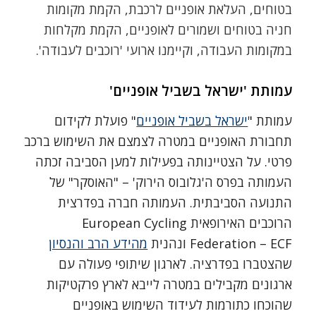
בטוחים, העלאת אופניים לרכבת, הקמת מקומות
חניה בטוחים ושמורים לאופניים, הקמת מקלחות
במקומות העבודה, וקיימנו ארועי 'רוכבים לעבודה'.
עמותת 'ישראל בשביל אופניים'
עמותת "
ישראל בשביל אופניים
" פועלת לקידום
תחבורת האופניים במטרה לצמצם את השימוש ברכב
פרטי. על הצטיינותה בפעילות למען הסביבה זכתה
העמותה בפרס ה'גלובוס הירוק' – "האוסקר" של
התנועה הסביבתית. העמותה חברה בפדרצית
הרוכבים האירופאית European Cycling
Federation – ECF ונהנית
מהידע הרב והנסיון
שהצטברו בפדרציה. לארגון שיתופי פעולה עם
ארגונים מקבילים במטרה לייבא לארץ פרקטיקות
שהוכחו כתורמות לעידוד השימוש באופניים