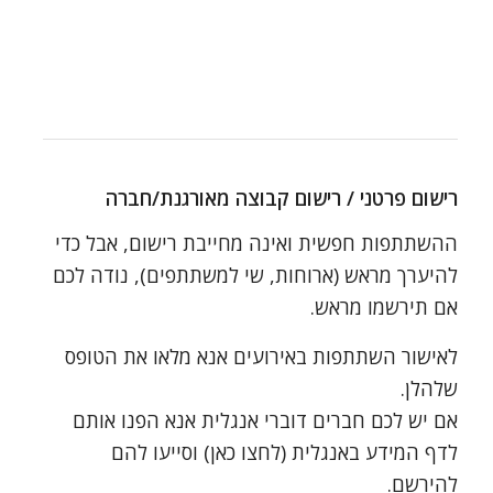
רישום פרטני / רישום קבוצה מאורגנת/חברה
ההשתתפות חפשית ואינה מחייבת רישום, אבל כדי
להיערך מראש (ארוחות, שי למשתתפים), נודה לכם
אם תירשמו מראש.
לאישור השתתפות באירועים אנא מלאו את הטופס
שלהלן.
אם יש לכם חברים דוברי אנגלית אנא הפנו אותם
לדף המידע באנגלית (לחצו כאן) וסייעו להם
להירשם.