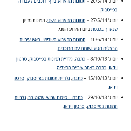
יום ג' 20/5/14 –
תמונות מהארוע בדף 'רוכבים לעבודה'
בפייסבוק
יום ג' 27/5/14
–
תמונות מהארוע השני
. תמונות מדיון
שנערך בכנסת
ביום הארוע השני.
יום ג' 10/6/14
–
תמונות מהארוע השלישי, ראש עיריית
הרצליה הגיע ושוחח עם הרוכבים
.
יום ג' 8/10/13 –
כתבה
,
גלריית תמונות בפייסבוק
,
סרטון
וידאו
,
כתבה באתר עיריית הרצליה
יום ג' 15/10/13 –
כתבה
,
גלריית תמונות בפייסבוק
,
סרטון
וידאו
.
יום ג' 29/10/13 –
כתבה – סיכום ארועי אוקטובר
,
גלריית
תמונות בפייסבוק
,
סרטון וידאו
.