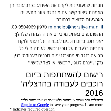
חברות שמעוניינות לקדם את האירוע בקרב עובדיהן
מוזמנות ליצור קשר עם מינהלת אזור התעשיה
באמצעות הדוא"ל בכתובת
minhelet@herzliya.muni.il
טלפון 09-9504969.
המשתתפים בארוע מקבלים את ההצהרה שלהלן:
"אני רוכב ב'יום רוכבים לעבודה' על דעתי ולוקח
אחריות בלעדית על גופי ורכושי. לא תהיה לי כל
תביעה כנגד מי ממארגני 'יום רוכבים לעבודה' בגין
נזק שייגרם לגופי, לרכושי, או לצד שלישי."