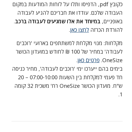
כקובץ pdf, הדפיסו ותלו על לוחות המודעות במקום
העבודה שלכם. עודדו את חבריכם להגיע לעבודה
באופניים,
במיוחד את אלו שמגיעים לעבודה ברכב
.
להורדת הכרזה
לחצו כאן
.
מקלחות: מנוי מקלחת למשתתפים בארועי 'רוכבים
לעבודה' במחיר של 100 ₪ לחודש במועדון הכושר
OneSize.
פרטים כאן
.
בימים בהם ייערכו ימי 'רוכבים לעבודה', מחיר כניסה
חד פעמי למקלחת בין השעות 07:00-10:00 – 20
ש"ח. מועדון הכושר OneSize רח' משכית 32 קומה
1.