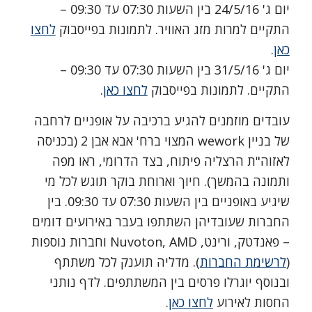
יום ג' 24/5/16 בין השעות 07:30 עד 09:30 –
התקיים למרות מזג האוויר. לתמונות בפייסבוק
לחצו
כאן
.
יום ג' 31/5/16 בין השעות 07:30 עד 09:30 –
התקיים. לתמונות בפייסבוק
לחצו כאן
.
עובדים מוזמנים להגיע ברכיבה על אופניים לרחבה
של בניין wework המצוי ברח' אבא אבן 2 (בכניסה
לאזוה"ת הרצליה פיתוח, בצד הדרומי, ראו מפה
ותמונה בהמשך). חיוך וארוחת בוקר תוגש לכל מי
שיגיע באופניים בין השעות 07:30 עד 09:30. בין
החברות שעובדיהן השתתפו בעבר באירועים דומים
– פאנדטק, ורינט, Nuvoton, AMD וחברות נוספות
(
לרשימת החברות
). מדליה תוענק לכל משתתף
ובנוסף יוגרלו פרסים בין המשתתפים. לדף נותני
החסות לאירוע
לחצו כאן
.