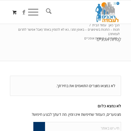
הנך כאן:
עמוד הבית
/
חנות – החנות בשיפוצים – באופן זמני, נא לא להזמין באתר (אבל אפשר לתרום
לעמותה)
/
מוצרים
/
קסדות אופניים
קסדות אופניים
לא נמצאו מוצרים התואמים את בחירתך.
לא נמצא כלום
מצטערים, העמוד שחיפשת אינו זמין. מה דעתך לבצע חיפוש?