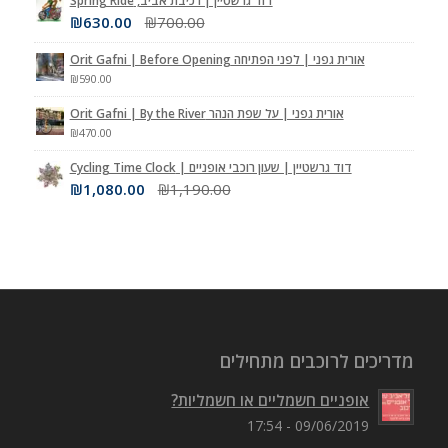
דוד גרשטיין | רכיבת אביב, Spring Ride
₪
630.00
₪
700.00
אורית גפני | לפני הפתיחה Orit Gafni | Before Opening
₪
590.00
אורית גפני | על שפת הנהר Orit Gafni | By the River
₪
470.00
דוד גרשטיין | שעון רוכבי אופניים | Cycling Time Clock
₪
1,080.00
₪
1,190.00
מדריכים לרוכבים מתחילים
אופניים חשמליים או חשמליות?
09/06/2019 - 17:54