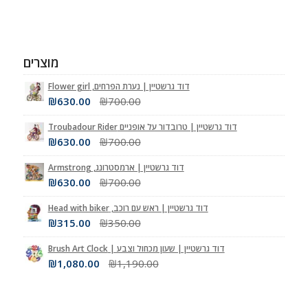
מוצרים
דוד גרשטיין | נערת הפרחים, Flower girl
₪
630.00
₪
700.00
דוד גרשטיין | טרובדור על אופניים Troubadour Rider
₪
630.00
₪
700.00
דוד גרשטיין | ארמסטרונג, Armstrong
₪
630.00
₪
700.00
דוד גרשטיין | ראש עם רוכב, Head with biker
₪
315.00
₪
350.00
דוד גרשטיין | שעון מכחול וצבע | Brush Art Clock
₪
1,080.00
₪
1,190.00