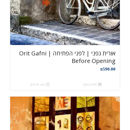
אורית גפני | לפני הפתיחה Orit Gafni |
Before Opening
₪
590.00
מידע נוסף
הצג פרטים