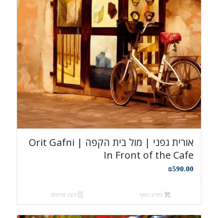
אורית גפני | מול בית הקפה Orit Gafni |
In Front of the Cafe
₪
590.00
מידע נוסף
הצג פרטים