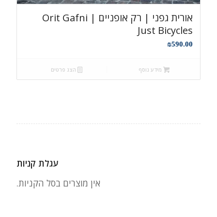
אורית גפני | רק אופניים Orit Gafni |
Just Bicycles
₪
590.00
מידע נוסף
הצג פרטים
עגלת קניות
אין מוצרים בסל הקניות.