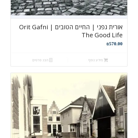
אורית גפני | החיים הטובים Orit Gafni |
The Good Life
₪
570.00
מידע נוסף
הצג פרטים