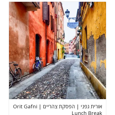
אורית גפני | הפסקת צהריים Orit Gafni |
Lunch Break