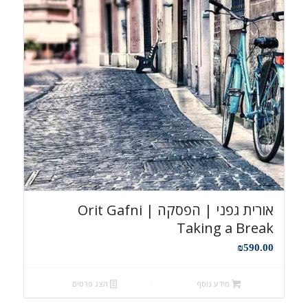
אורית גפני | הפסקה Orit Gafni |
Taking a Break
₪
590.00
מידע נוסף
הצג פרטים