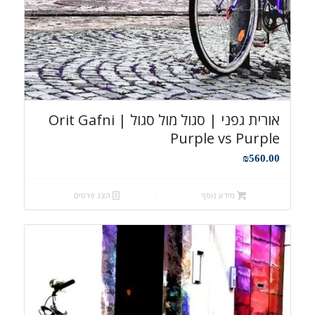
אורית גפני | סגול מול סגול Orit Gafni |
Purple vs Purple
₪
560.00
מידע נוסף
הצג פרטים