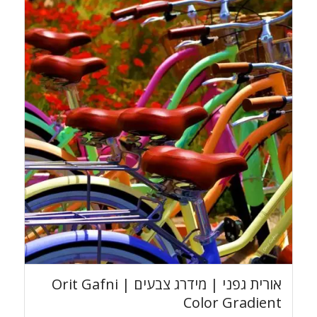
אורית גפני | מידרג צבעים Orit Gafni |
Color Gradient