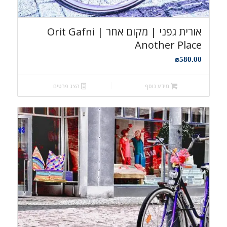
אורית גפני | מקום אחר Orit Gafni |
Another Place
₪
580.00
מידע נוסף
הצג פרטים