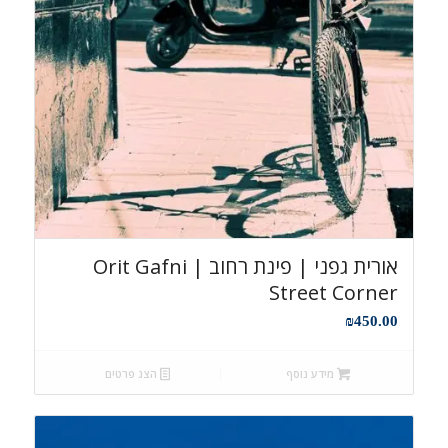
אורית גפני | פינת רחוב Orit Gafni |
Street Corner
₪
450.00
מידע נוסף
הצג פרטים