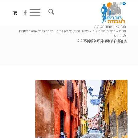
הנך כאן:
עמוד הבית
/
חנות – החנות בשיפוצים – באופן זמני, נא לא להזמין באתר (אבל אפשר לתרום
לעמותה)
/
אמנות
/
אמנות דיגיטלית צילומים
אמנות דיגיטלית צילומים