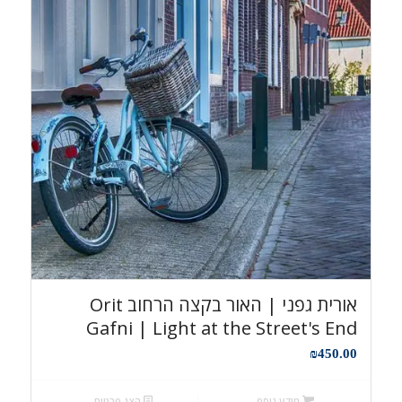
אורית גפני | האור בקצה הרחוב Orit
Gafni | Light at the Street's End
₪
450.00
מידע נוסף
הצג פרטים