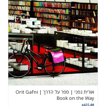
אורית גפני | ספר על הדרך Orit Gafni |
Book on the Way
₪
425.00