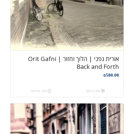
אורית גפני | הלוך וחזור Orit Gafni |
Back and Forth
₪
580.00
מידע נוסף
הצג פרטים