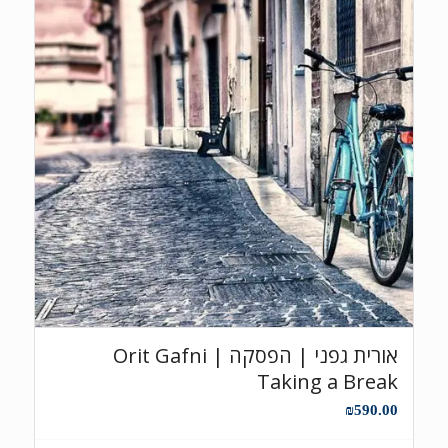
אורית גפני | הפסקה Orit Gafni |
Taking a Break
₪
590.00