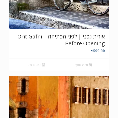
אורית גפני | לפני הפתיחה Orit Gafni |
Before Opening
₪
590.00
מידע נוסף
הצג פרטים