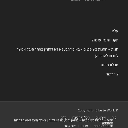
עלינו
תקנון ותנאי שימוש
חנות – החנות בשיפוצים – באופן זמני, נא לא להזמין באתר (אבל אפשר
לתרום לעמותה)
טבלת מידות
צור קשר
© Copyright - Bike to Work
בית
אירועים
מסלולי רכיבה
בלוג
חנות – החנות בשיפוצים – באופן זמני, נא לא להזמין באתר (אבל אפשר לתרום
לעמותה)
תרומה לעמותה
עלינו
צור קשר