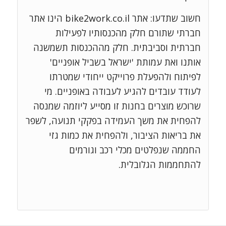
חשוב שתדעו: אתר bike2work.co.il הינו אתר
חברתי שתורם חלק מהכנסותיו לפעילות
חברתית וסביבתית. חלק מההכנסות תשמשנה
אותנו ואת עמותת 'ישראל בשביל אופניים'
לפיתוח ולהפעלת פרוייקט ייחודי שמטרתו
לעודד עובדים להגיע לעבודה באופניים. מי
שרוכש מוצרים בחנות זו מסייע ליוזמה שמנסה
להפחית את משך העמידה בפקקי תנועה, לשפר
את בריאות הציבור, ולהפחית את כמות גזי
החממה שנפלטים מכלי רכב וגורמים
להתחממות הגלובלית.