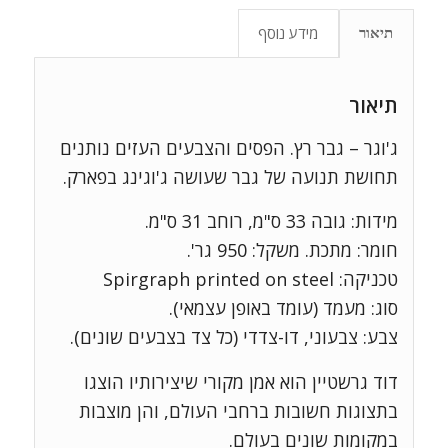
מידע נוסף
תיאור
תיאור
ג'וגר – גבר רץ. הפסים והצבעים העזים נותנים
תחושת תנועה של גבר שעושה ג'וגינג בפארק.
מידות: גובה 33 ס"מ, רוחב 31 ס"מ.
חומר: מתכת. משקל: 950 גר'.
טכניקה: Spirgraph printed on steel
סוג: מעמד (עומד באופן עצמאי).
צבע: צבעוני, דו-צדדי (כל צד בצבעים שונים).
דוד גרשטיין הוא אמן מקורי שיצירותיו הוצגו
בתצוגות חשובות ברחבי העולם, והן מוצבות
במקומות שונים בעולם.