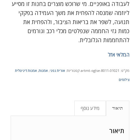
לעבודה באופניים. מי שרוכש מוצרים בחנות זו מסייע
ליוזמה שמנסה להפחית את משך העמידה בפקקי
תנועה, לשפר את בריאות הציבור, ולהפחית את
כמות גזי החממה שנפלטים מכלי רכב וגורמים
להתחממות הגלובלית.
המלאי אזל
מק"ט:
artmt-oglse-8011-01021
קטגוריות:
אורית גפני
,
אמנות
,
אמנות דיגיטלית
צילומים
מידע נוסף
תיאור
תיאור