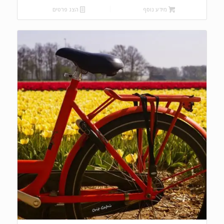
היה:
הוא:
מידע נוסף
הצג פרטים
₪315.00.
₪350.00.