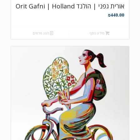
אורית גפני | הולנד Orit Gafni | Holland
₪
440.00
מידע נוסף
הצג פרטים