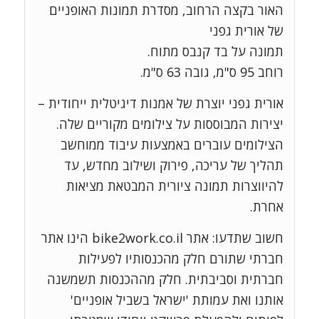
האור בקצה הרחוב, מסדרת תמונות האופניים
של אורית גפני
תמונה על בד קנבס מתוח.
רוחב 95 ס"מ, גובה 63 ס"מ.
אורית גפני יוצרת של אמנות דיגיטלית ייחודית –
יצירות המבוססות על צילומים מקוריים שלה.
הצילומים עוברים באמצעות עיבוד ממוחשב
תהליך של עריכה, פירוק ושילוב מחדש, עד
להיווצרות תמונה ציורית המבטאת מציאות
אחרת.
חשוב שתדעו: אתר bike2work.co.il הינו אתר
חברתי שתורם חלק מהכנסותיו לפעילות
חברתית וסביבתית. חלק מההכנסות תשמשנה
אותנו ואת עמותת 'ישראל בשביל אופניים'