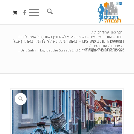
הנך כאן:
עמוד הבית
/
חנות – החנות בשיפוצים – באופן זמני, נא לא להזמין באתר (אבל אפשר לתרום
חנות – החנות בשיפוצים – באופן זמני, נא לא להזמין באתר (אבל
לעמותה)
/
אמנות
/
אורית גפני
/
אפשר לתרום לעמותה)
אורית גפני | האור בקצה הרחוב Orit Gafni | Light at the Street's End...