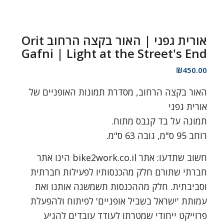
אורית גפני | האור בקצה הרחוב Orit
Gafni | Light at the Street's End
₪
450.00
האור בקצה הרחוב, מסדרת תמונות האופניים של
אורית גפני
תמונה על בד קנבס מתוח.
רוחב 95 ס"מ, גובה 63 ס"מ.
חשוב שתדעו: אתר bike2work.co.il הינו אתר
חברתי שתורם חלק מהכנסותיו לפעילות חברתית
וסביבתית. חלק מההכנסות תשמשנה אותנו ואת
עמותת 'ישראל בשביל אופניים' לפיתוח ולהפעלת
פרוייקט ייחודי שמטרתו לעודד עובדים להגיע