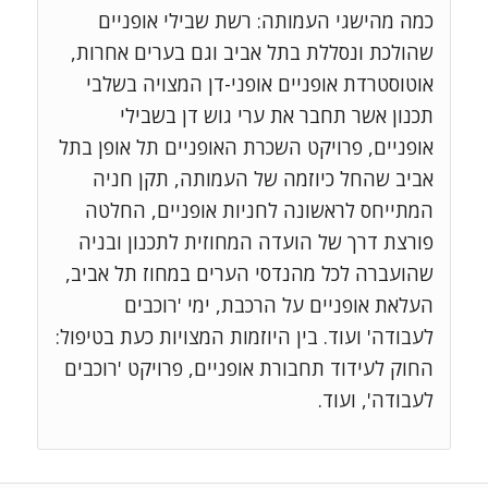
כמה מהישגי העמותה: רשת שבילי אופניים
שהולכת ונסללת בתל אביב וגם בערים אחרות,
אוטוסטרדת אופניים אופני-דן המצויה בשלבי
תכנון אשר תחבר את ערי גוש דן בשבילי
אופניים, פרויקט השכרת האופניים תל אופן בתל
אביב שהחל כיוזמה של העמותה, תקן חניה
המתייחס לראשונה לחניות אופניים, החלטה
פורצת דרך של הועדה המחוזית לתכנון ובניה
שהועברה לכל מהנדסי הערים במחוז תל אביב,
העלאת אופניים על הרכבת, ימי 'רוכבים
לעבודה' ועוד. בין היוזמות המצויות כעת בטיפול:
החוק לעידוד תחבורת אופניים, פרויקט 'רוכבים
לעבודה', ועוד.