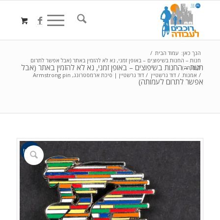
הנך כאן:
עמוד הבית
/
חנות – החנות בשיפוצים – באופן זמני, נא לא להזמין באתר (אבל אפשר לתרום
חנות – החנות בשיפוצים – באופן זמני, נא לא להזמין באתר (אבל
לעמותה)
/
אמנות
/
דוד גרשטיין
/
דוד גרשטיין | סיכת ארמסטרונג, Armstrong pin
אפשר לתרום לעמותה)
מבצע!