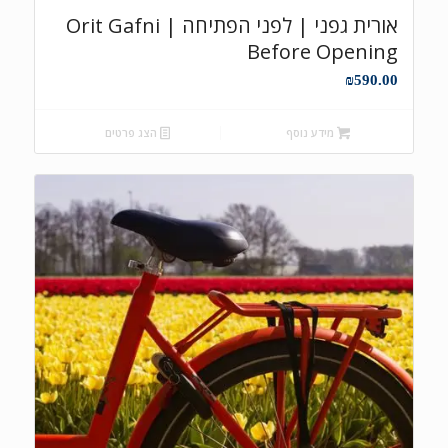
אורית גפני | לפני הפתיחה Orit Gafni |
Before Opening
₪
590.00
מידע נוסף
הצג פרטים