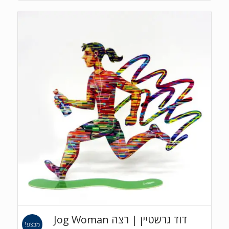
דוד גרשטיין | רצה Jog Woman
מבצע!