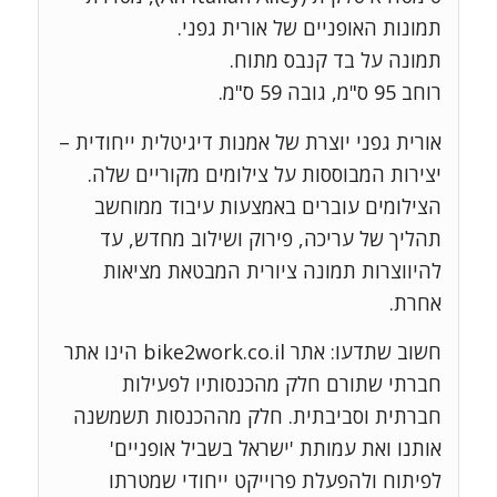
תמונות האופניים של אורית גפני.
תמונה על בד קנבס מתוח.
רוחב 95 ס"מ, גובה 59 ס"מ.
אורית גפני יוצרת של אמנות דיגיטלית ייחודית –
יצירות המבוססות על צילומים מקוריים שלה.
הצילומים עוברים באמצעות עיבוד ממוחשב
תהליך של עריכה, פירוק ושילוב מחדש, עד
להיווצרות תמונה ציורית המבטאת מציאות
אחרת.
חשוב שתדעו: אתר bike2work.co.il הינו אתר
חברתי שתורם חלק מהכנסותיו לפעילות
חברתית וסביבתית. חלק מההכנסות תשמשנה
אותנו ואת עמותת 'ישראל בשביל אופניים'
לפיתוח ולהפעלת פרוייקט ייחודי שמטרתו