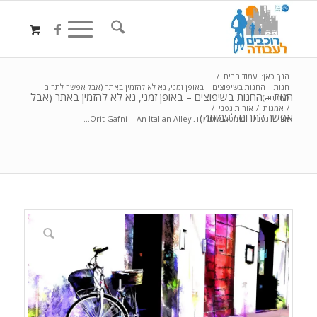
הנך כאן:
עמוד הבית
/
חנות – החנות בשיפוצים – באופן זמני, נא לא להזמין באתר (אבל אפשר לתרום
חנות – החנות בשיפוצים – באופן זמני, נא לא להזמין באתר (אבל
לעמותה)
/
אמנות
/
אורית גפני
/
אפשר לתרום לעמותה)
אורית גפני | סימטה איטלקית Orit Gafni | An Italian Alley...