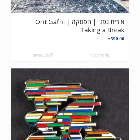
אורית גפני | הפסקה Orit Gafni |
Taking a Break
₪
590.00
מידע נוסף
הצג פרטים