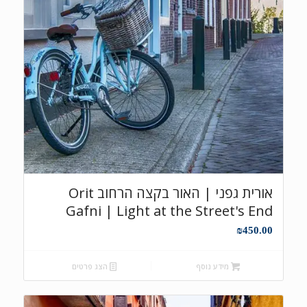
אורית גפני | האור בקצה הרחוב Orit
Gafni | Light at the Street's End
₪
450.00
מידע נוסף
הצג פרטים