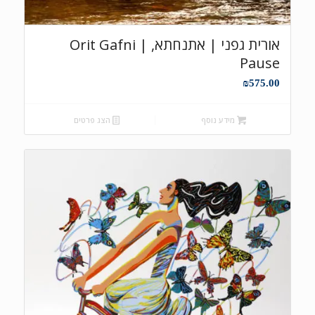
אורית גפני | אתנחתא, Orit Gafni |
Pause
₪
575.00
מידע נוסף
הצג פרטים