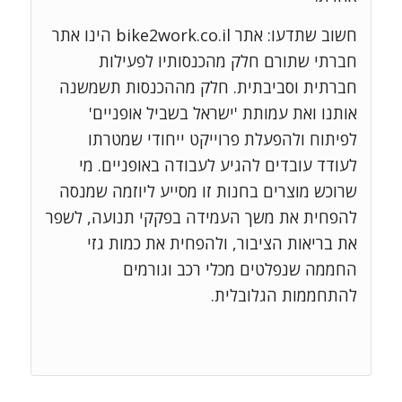
חשוב שתדעו: אתר bike2work.co.il הינו אתר
חברתי שתורם חלק מהכנסותיו לפעילות
חברתית וסביבתית. חלק מההכנסות תשמשנה
אותנו ואת עמותת 'ישראל בשביל אופניים'
לפיתוח ולהפעלת פרוייקט ייחודי שמטרתו
לעודד עובדים להגיע לעבודה באופניים. מי
שרוכש מוצרים בחנות זו מסייע ליוזמה שמנסה
להפחית את משך העמידה בפקקי תנועה, לשפר
את בריאות הציבור, ולהפחית את כמות גזי
החממה שנפלטים מכלי רכב וגורמים
להתחממות הגלובלית.