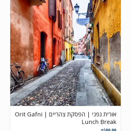
אורית גפני | הפסקת צהריים Orit Gafni |
Lunch Break
₪
580.00