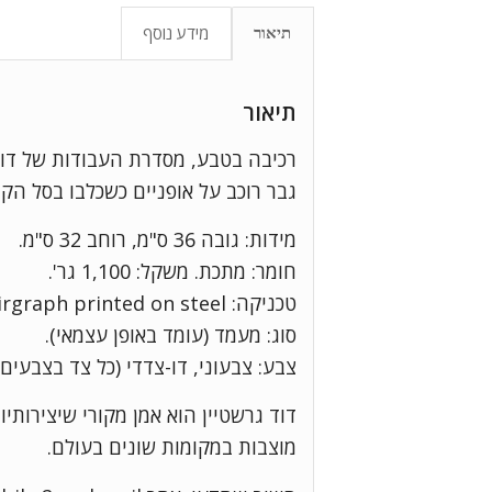
מידע נוסף
תיאור
תיאור
רכיבה בטבע, מסדרת העבודות של דוד 
גבר רוכב על אופניים כשכלבו בסל הקד
מידות: גובה 36 ס"מ, רוחב 32 ס"מ.
חומר: מתכת. משקל: 1,100 גר'.
טכניקה: Spirgraph printed on steel
סוג: מעמד (עומד באופן עצמאי).
צבע: צבעוני, דו-צדדי (כל צד בצבעים 
דוד גרשטיין הוא אמן מקורי שיצירותי
מוצבות במקומות שונים בעולם.