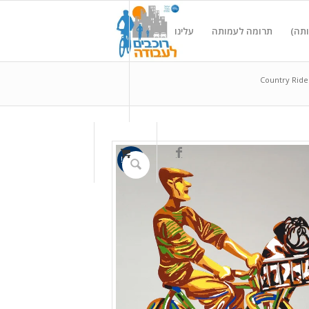
ותה)
תרומה לעמותה
עלינו
מבצע!