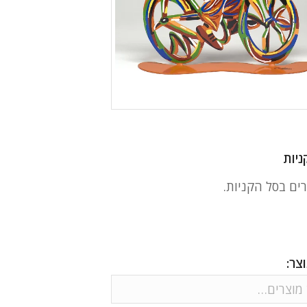
ניות
רים בסל הקניות.
צר: