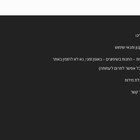
נו
ון ותנאי שימוש
ת – החנות בשיפוצים – באופן זמני, נא לא להזמין באתר
ל אפשר לתרום לעמותה)
ת מידות
 קשר