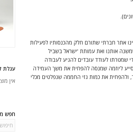
נים).
 שתדעו: אתר bike2work.co.il הינו אתר חברתי שתורם חלק מהכנסותיו לפעילות
שנה אותנו ואת עמותת 'ישראל בשביל
ודי שמטרתו לעודד עובדים להגיע לעבודה
 מסייע ליוזמה שמנסה להפחית את משך העמידה
עגלת ק
, ולהפחית את כמות גזי החממה שנפלטים מכלי
אין מוצ
חפש מו