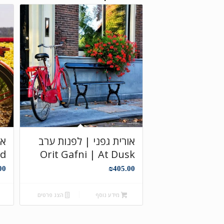
אורית גפני | לפנות ערב
nd
Orit Gafni | At Dusk
00
₪
405.00
מידע נוסף
הצג פרטים