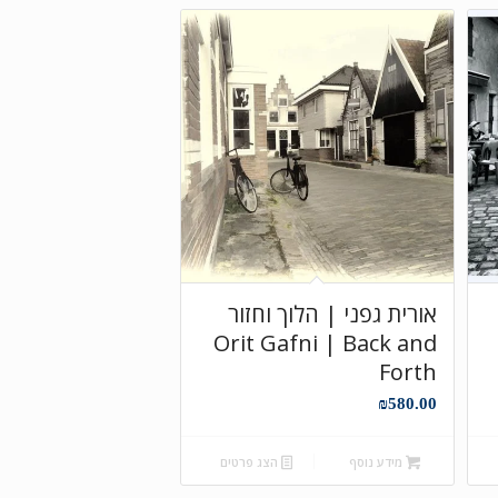
אורית גפני | הלוך וחזור
Orit Gafni | Back and
Forth
₪
580.00
מידע נוסף
הצג פרטים