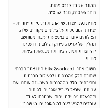
תמונה על בד קנבס מתוח.
רוחב 95 ס"מ, גובה 62 ס"מ.
אורית גפני יוצרת של אמנות דיגיטלית ייחודית –
יצירות המבוססות על צילומים מקוריים שלה.
הצילומים עוברים באמצעות עיבוד ממוחשב
תהליך של עריכה, פירוק ושילוב מחדש, עד
להיווצרות תמונה ציורית המבטאת מציאות
אחרת.
חשוב: אתר bike2work.co.il הינו אתר חברתי
שתורם חלק מהכנסותיו לפעילות חברתית
וסביבתית. חלק מההכנסות תשמשנה אותנו ואת
עמותת 'ישראל בשביל אופניים' לפיתוח
ולהפעלת פרוייקט ייחודי שמטרתו לעודד
עובדים להגיע לעבודה באופניים. מי שרוכש