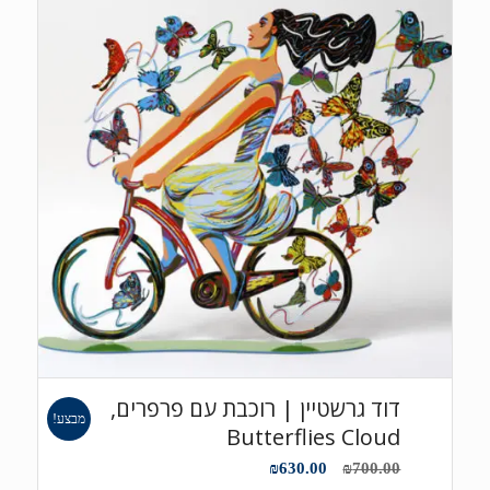
דוד גרשטיין | רוכבת עם פרפרים,
מבצע!
Butterflies Cloud
המחיר
המחיר
₪
630.00
₪
700.00