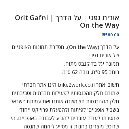
אורית גפני | על הדרך Orit Gafni |
On the Way
₪
580.00
על הדרך (On the Way), מסדרת תמונות האופניים
של אורית גפני.
תמונה על בד קנבס מתוח.
רוחב 95 ס"מ, גובה 62 ס"מ.
חשוב: אתר bike2work.co.il הינו אתר חברתי
שתורם חלק מהכנסותיו לפעילות חברתית וסביבתית.
חלק מההכנסות תשמשנה אותנו ואת עמותת 'ישראל
בשביל אופניים' לפיתוח ולהפעלת פרוייקט ייחודי
שמטרתו לעודד עובדים להגיע לעבודה באופניים. מי
שרוכש מוצרים בחנות זו מסייע ליוזמה שמנסה