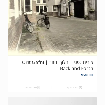
אורית גפני | הלוך וחזור Orit Gafni |
Back and Forth
₪
580.00
מידע נוסף
הצג פרטים