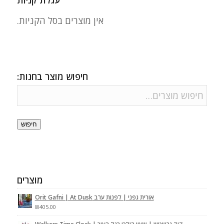
עגלת קניות
אין מוצרים בסל הקניות.
חיפוש מוצר בחנות:
חיפוש
מוצרים
אורית גפני | לפנות ערב Orit Gafni | At Dusk
₪
405.00