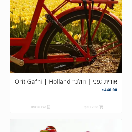
אורית גפני | הולנד Orit Gafni | Holland
₪
440.00
מידע נוסף
הצג פרטים