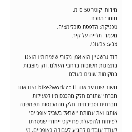
מידות: קוטר 50 ס"מ.
חומר: מתכת.
טכניקה: הדפסת סובלימציה.
מעמד: תלייה על קיר.
צבע: צבעוני.
דוד גרשטיין הוא אמן מקורי שיצירותיו הוצגו
בתצוגות חשובות ברחבי העולם, והן מוצבות
במקומות שונים בעולם.
חשוב שתדעו: אתר bike2work.co.il הינו אתר
חברתי שתורם חלק מהכנסותיו לפעילות
חברתית וסביבתית. חלק מההכנסות תשמשנה
אותנו ואת עמותת 'ישראל בשביל אופניים'
לפיתוח ולהפעלת פרוייקט ייחודי שמטרתו
לעודד עובדים להגיע לעבודה באופניים. מי