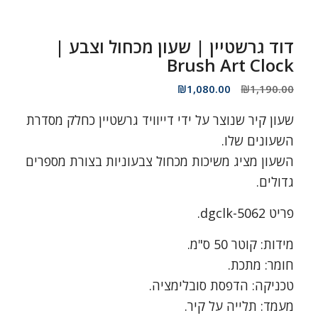
דוד גרשטיין | שעון מכחול וצבע |
Brush Art Clock
המחיר
המחיר
₪
1,080.00
₪
1,190.00
המקורי
הנוכחי
שעון קיר שנוצר על ידי דייוויד גרשטיין כחלק מסדרת
היה:
הוא:
₪1,080.00.
₪1,190.00.
השעונים שלו.
השעון מציג משיכות מכחול צבעוניות בצורת מספרים
גדולים.
פריט dgclk-5062.
מידות: קוטר 50 ס"מ.
חומר: מתכת.
טכניקה: הדפסת סובלימציה.
מעמד: תלייה על קיר.