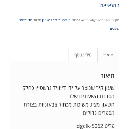
המלאי אזל
מק"ט:
artmt-dgclk-5102-1
קטגוריות:
אמנות
,
דוד גרשטיין
תגיות:
דוד גרשטיין
,
שעונים
מידע נוסף
תיאור
תיאור
שעון קיר שנוצר על ידי דייוויד גרשטיין כחלק
מסדרת השעונים שלו.
השעון מציג משיכות מכחול צבעוניות בצורת
מספרים גדולים.
פריט dgclk-5062.