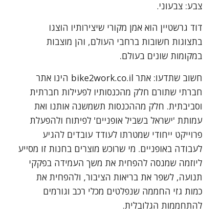
צבע: צבעוני.
דוד גרשטיין הוא אמן מקורי שיצירותיו הוצגו
בתצוגות חשובות ברחבי העולם, והן מוצבות
במקומות שונים בעולם.
חשוב שתדעו: אתר bike2work.co.il הינו אתר
חברתי שתורם חלק מהכנסותיו לפעילות חברתית
וסביבתית. חלק מההכנסות תשמשנה אותנו ואת
עמותת 'ישראל בשביל אופניים' לפיתוח ולהפעלת
פרוייקט ייחודי שמטרתו לעודד עובדים להגיע
לעבודה באופניים. מי שרוכש מוצרים בחנות זו מסייע
ליוזמה שמנסה להפחית את משך העמידה בפקקי
תנועה, לשפר את בריאות הציבור, ולהפחית את
כמות גזי החממה שנפלטים מכלי רכב וגורמים
להתחממות הגלובלית.