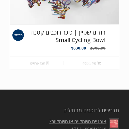
דוד גרשטיין | כיכר רוכבים קטנה
מבצע!
Small Cycling Bowl
המחיר
המחיר
₪
630.00
₪
700.00
המקורי
הנוכחי
היה:
הוא:
מידע נוסף
הצג פרטים
₪630.00.
₪700.00.
מדריכים לרוכבים מתחילים
אופניים חשמליים או חשמליות?
09/06/2019 - 17:54