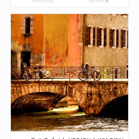
מידע נוסף
הצג פרטים
₪495.00.
₪550.00.