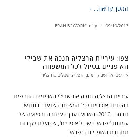
המשך קריאה…
/
09/10/2013
על ידי
ERAN.B2WORK
צפו: עיריית הרצליה חנכה את שבילי
האופניים בטיול לכל המשפחה
אירועים
,
אירועים קודמים
,
הרצליה
,
שבילים בהרצליה
עיריית הרצליה חנכה את שבילי האופניים החדשים
בהפנינג אופניים לכל המשפחה שנערך בחודש
נובמבר 2010. הארוע נערך בעידודה ובסיועה של
עמותת 'ישראל בשביל אופניים', שפועלת לקידום
תחבורת האופניים בישראל.