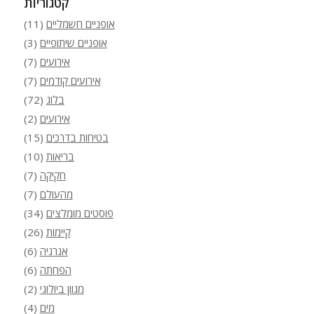
קטגוריות
אופניים חשמליים
(11)
אופניים שיתופיים
(3)
אירועים
(7)
אירועים קודמים
(7)
בלוג
(72)
אירועים
(2)
בטיחות בדרכים
(15)
בריאות
(10)
חקיקה
(7)
מהעולם
(7)
פוסטים מומלצים
(34)
קיימות
(26)
אנרגיה
(6)
הפחתה
(6)
מגוון ביולוגי
(2)
מים
(4)