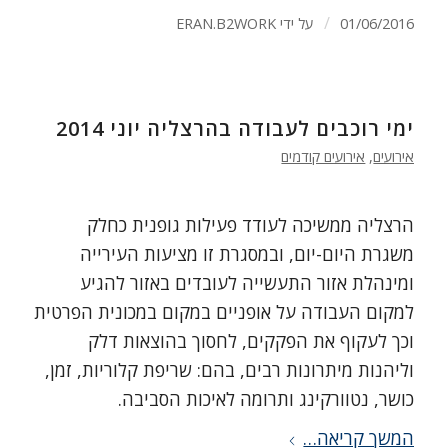
/
01/06/2016
על ידי
ERAN.B2WORK
ימי רוכבים לעבודה בהרצליה יוני 2014
אירועים
,
אירועים קודמים
הרצליה ממשיכה לעודד פעילות גופנית כחלק
משגרת היום-יום, ובמסגרת זו מציעות העירייה
ומינהלת אזור התעשייה לעובדים באזור להגיע
למקום העבודה על אופניים במקום במכונית הפרטית
וכך לעקוף את הפקקים, לחסוך בהוצאות דלק
וליהנות מיתרונות רבים, בהם: שריפת קלוריות, זמן,
כושר, נטוורקינג ותרומה לאיכות הסביבה.
המשך קריאה…