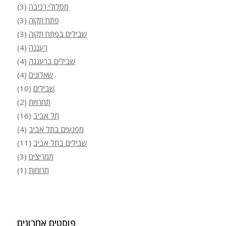
מסלולי רכיבה
(3)
פתח תקוה
(3)
שבילים בפתח תקוה
(3)
רעננה
(4)
שבילים ברעננה
(4)
שאלונים
(4)
שבילים
(10)
תחרויות
(2)
תל אביב
(16)
מפגעים בתל אביב
(4)
שבילים בתל אביב
(11)
תמריצים
(3)
תרומות
(1)
פוסטים אחרונים