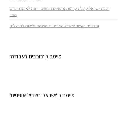
רכבת ישראל קיבלה קרונות אופניים חדשים – וזה לא קרה ביום
אחד
עדכונים בקשר לשביל האופניים מצומת גלילות להרצליה
פייסבוק 'רוכבים לעבודה'
פייסבוק 'ישראל בשביל אופניים'