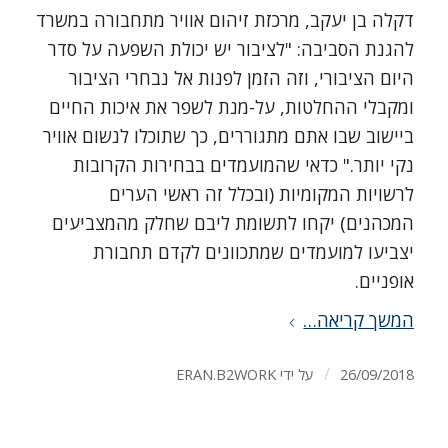
דקלה בן יעקב, מרכזת זיהום אוויר מתחבורה במשרד
להגנת הסביבה: "לציבור יש יכולת השפעה על סדר
היום הציבורי, וזה הזמן לפנות אל נבחרי הציבור
ומקבלי ההחלטות, על-מנת לשפר את איכות החיים
ביישוב שבו אתם מתגוררים, כך שתוכלו לנשום אוויר
נקי יותר." כדאי שהמועמדים בבחירות הקרובות
לרשויות המקומיות (ובכלל זה ראשי הערים
המכהנים) יקחו לתשומת ליבם שחלק מהמצביעים
יצביעו למועמדים שמתכוונים לקדם תחבורת
אופניים.
המשך קריאה…
/
26/09/2018
על ידי
ERAN.B2WORK