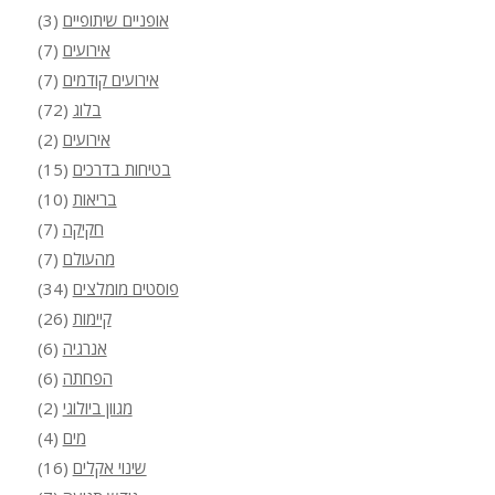
אופניים שיתופיים
(3)
אירועים
(7)
אירועים קודמים
(7)
בלוג
(72)
אירועים
(2)
בטיחות בדרכים
(15)
בריאות
(10)
חקיקה
(7)
מהעולם
(7)
פוסטים מומלצים
(34)
קיימות
(26)
אנרגיה
(6)
הפחתה
(6)
מגוון ביולוגי
(2)
מים
(4)
שינוי אקלים
(16)