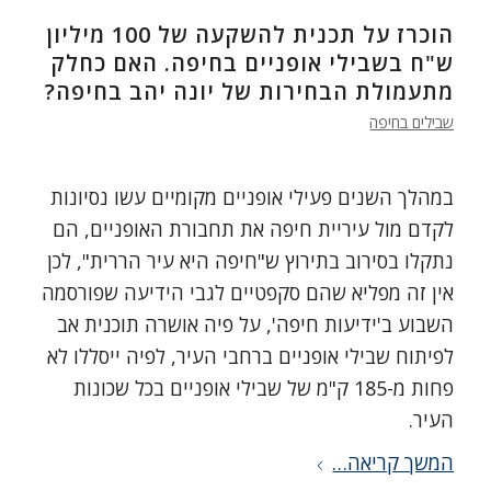
הוכרז על תכנית להשקעה של 100 מיליון
ש"ח בשבילי אופניים בחיפה. האם כחלק
מתעמולת הבחירות של יונה יהב בחיפה?
שבילים בחיפה
במהלך השנים פעילי אופניים מקומיים עשו נסיונות
לקדם מול עיריית חיפה את תחבורת האופניים, הם
נתקלו בסירוב בתירוץ ש"חיפה היא עיר הררית", לכן
אין זה מפליא שהם סקפטיים לגבי הידיעה שפורסמה
השבוע ב'ידיעות חיפה', על פיה אושרה תוכנית אב
לפיתוח שבילי אופניים ברחבי העיר, לפיה ייסללו לא
פחות מ-185 ק"מ של שבילי אופניים בכל שכונות
העיר.
המשך קריאה…