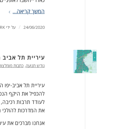
כאלו ייחשבו לאופניים.
המשך קריאה…
/
24/06/2020
על ידי
RK
עיריית תל אביב מ
גודש תנועה
,
כתבות מומלצות
עיריית תל אביב-יפו 
לעודד תרבות רכיבה, 
את המדרכות להולכי ה
אנחנו מברכים את עיר