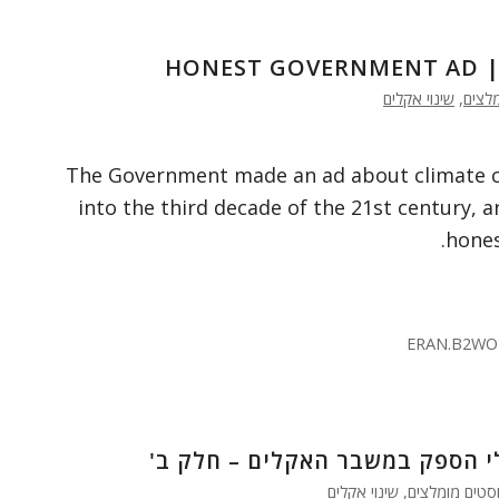
HONEST GOVERNMENT AD | 
לצים
,
שינוי אקלים
The Government made an ad about climate 
into the third decade of the 21st century, an
hones
ERAN.B2WO
י הספק במשבר האקלים – חלק ב'
סטים מומלצים
,
שינוי אקלים