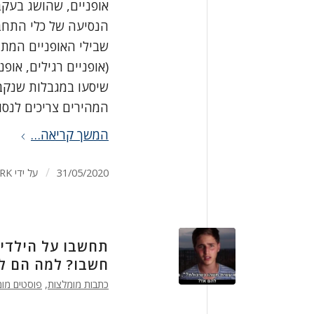
אופניים, שהושג בעק
הנסיעה של כלי התחבו
שבילי האופניים המתו
(אופניים רגילים, אופ
שיסעו במגבלות שנקב
המהירים צריכים לנסו
המשך קריאה…
/
31/05/2020
על ידי
RK
תחשבו על הילדים
חשבו? למה הם ל
כתבות מומלצות
,
פוסטים מומ