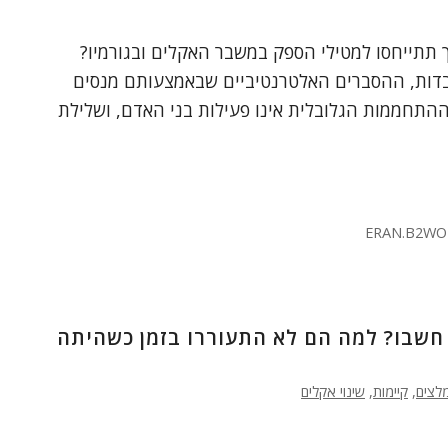
יך תתייחסו למטילי הספק במשבר האקלים ובגורמיו?
דות, ההסברים האלטרנטיביים שבאמצעותם מנסים
התחממות הגלובלית אינו פעילות בני האדם, ושלילת
ERAN.B2WO
חשבו? למה הם לא התעוררו בזמן כשהיתה
לצים
,
קיימות
,
שינוי אקלים