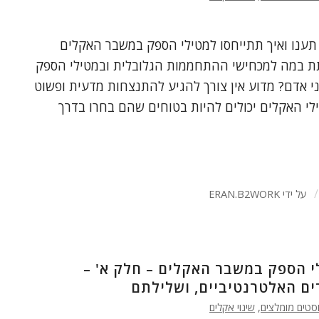
ד תענו ואיך תתייחסו למטילי הספק במשבר האקלים
לתת במה למכחישי ההתחממות הגלובלית ובמטילי הספק
 אדם? מדוע אין צורך להגיע להתנצחות מדעית ופשוט
י האקלים יכולים להיות בטוחים שהם בחרו בדרך
/
על ידי
ERAN.B2WORK
י הספק במשבר האקלים – חלק א' –
ם האלטרנטיביים, ושלילתם
סטים מומלצים
,
שינוי אקלים