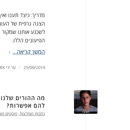
מדריך: כיצד תענו וא
הצגה גרפית של העוב
לשכנע אותנו שמקור ה
הטיעונים הללו.
המשך קריאה…
/
25/09/2019
על ידי
RK
מה ההורים שלנו 
להם אפשרות?
כתבות מומלצות
,
פוסטים מומ