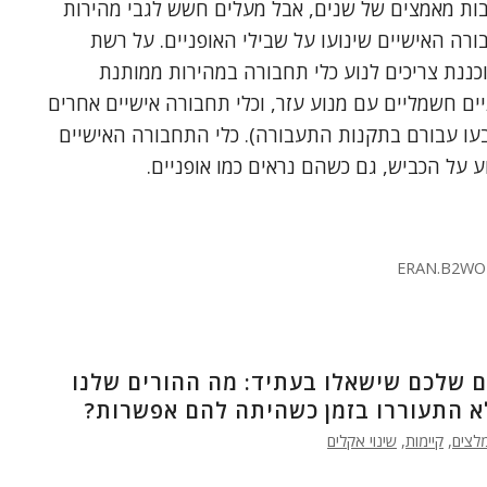
בות מאמצים של שנים, אבל מעלים חשש לגבי מהירות
רה האישיים שינועו על שבילי האופניים. על רשת
כננת צריכים לנוע כלי תחבורה במהירות ממותנת
ניים חשמליים עם מנוע עזר, וכלי תחבורה אישיים אחרים
עו עבורם בתקנות התעבורה). כלי התחבורה האישיים
ע על הכביש, גם כשהם נראים כמו אופניים.
ERAN.B2WO
 שלכם שישאלו בעתיד: מה ההורים שלנו
א התעוררו בזמן כשהיתה להם אפשרות?
לצים
,
קיימות
,
שינוי אקלים