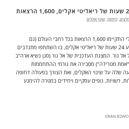
לצים
,
קיימות
,
שינוי אקלים
במרתון הרצאות גלובלי התקיימו 1,600 הרצאות בכל רחבי העולם (גם
בישראל) במסגרת ארוע 24 שעות של ריאליטי אקלים, בו השתתפו מתנדבים
 אל גור. המצגת העדכנית של אל גור (סגן נשיא ארה"ב
אמת מטרידה") מסבירה את גורמי ההתחממות
ה שלה על שינוי האקלים, ואת הצורך בפעולה דחופה
ת, רשויות, גופים עסקיים ויחידים במטרה להימנע
ERAN.B2WO