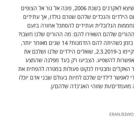
בסרט 'אמת מטרידה' שיצא לאקרנים בשנת 2006, פונה אל גור אל הצופים
ם הילדים והנכדים שלהם שטרם נולדו, אך עתידים
ממות הגלובלית ועתידים להסתכל אחורה בזעם
ההורים שלהם השאירו להם: מה ההורים שלנו חשבו?
למה הם לא התעוררו בזמן כשהיתה להם הזדמנות? 14 שנים מאוחר יותר,
לקראת הבחירות שיתקיימו ב-2.3.2019, שואלים הילדים שלנו ושלכם את
אפשרות להשפיע. הצביעו רק בעד מפלגה שהמצע
האקלים ומבטיח לנקוט פעולות במטרה להפחית את
י לאפשר לילדים שלכם לחיות בעולם שבני אדם יוכלו
ה מועמדים/ות שזוהי האג'נדה שלהם/ן.
ERAN.B2WO