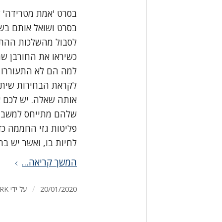
בסרט ושואל אותם בש
לסבול מהשלכות ההתח
כשיראו את החורבן ש
אותה שאלה. יש לכם 
שלהם מתייחס למשבר 
פליטות גזי החממה כד
לחיות בו, ואשר יש ב
המשך קריאה…
/
20/01/2020
על ידי
RK