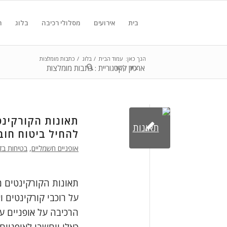
בית
אירועים
מסלולי רכיבה
בלוג
ח
הנך כאן:
עמוד הבית
/
בלוג
/
כתבות מומלצות
צור קשר
ארכיון לקטגוריית : כתבות מומלצות
תאונות הקורקינט
להחיל ביטוח חוב
אופניים חשמליים
,
בטיחות בד
תאונות הקורקינטים מ
על רוכבי קורקינטים ו
הרכיבה על אופניים ע