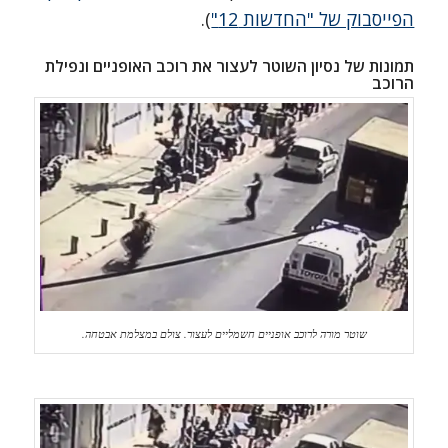
הפייסבוק של "החדשות 12"
).
תמונות של נסיון השוטר לעצור את רוכב האופניים ונפילת
הרוכב
שוטר מורה לרוכב אופניים חשמליים לעצור. צולם במצלמת אבטחה.