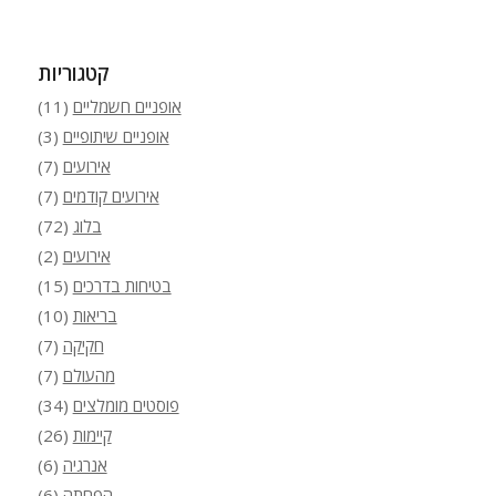
קטגוריות
אופניים חשמליים
(11)
אופניים שיתופיים
(3)
אירועים
(7)
אירועים קודמים
(7)
בלוג
(72)
אירועים
(2)
בטיחות בדרכים
(15)
בריאות
(10)
חקיקה
(7)
מהעולם
(7)
פוסטים מומלצים
(34)
קיימות
(26)
אנרגיה
(6)
הפחתה
(6)