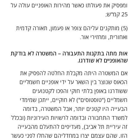
ומפסיק את פעולתו כאשר מהירות האופניים עולה על
25 קמ"ש;
(5) מותקנים עליהם צופר או פעמון, תאורה קדמית
ואחורית, ומחזירי אור.
אות מתה בתקנות התעבורה – המשטרה לא בודקת
שהאופניים לא שודרגו.
אם המשטרה היתה מקבלת החלטה להפסיק את
הכאוס שנוצר בין השאר על ידי אופניים חשמליים
ששודרגו באופן בלתי חוקי והפכו לקטנועים
חשמליים ("טוסטוסים") לא חוקיים, ייתכן שמימדי
הבעייה היו קטנים יותר, אבל המשטרה, בדומה
למשרד התחבורה ובדומה לרשויות העירוניות (ובכלל
זה עיריית תל אביב), מעדיפים להתעלם מהבעייה
הזו, שהם עצמם יצרו במחדליהם שהחלו לפני כעשר