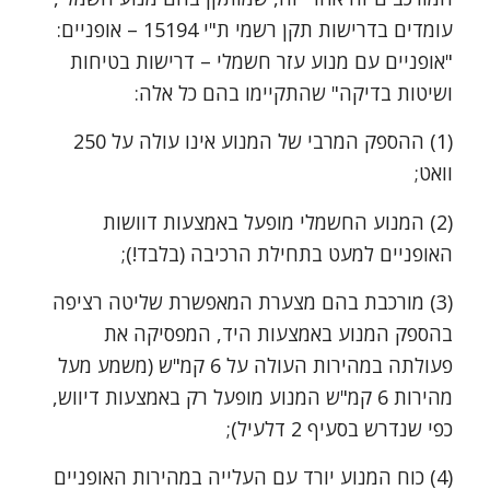
עומדים בדרישות תקן רשמי ת"י 15194 – אופניים:
"אופניים עם מנוע עזר חשמלי – דרישות בטיחות
ושיטות בדיקה" שהתקיימו בהם כל אלה:
(1) ההספק המרבי של המנוע אינו עולה על 250
וואט;
(2) המנוע החשמלי מופעל באמצעות דוושות
האופניים למעט בתחילת הרכיבה (בלבד!);
(3) מורכבת בהם מצערת המאפשרת שליטה רציפה
בהספק המנוע באמצעות היד, המפסיקה את
פעולתה במהירות העולה על 6 קמ"ש (משמע מעל
מהירות 6 קמ"ש המנוע מופעל רק באמצעות דיווש,
כפי שנדרש בסעיף 2 דלעיל);
(4) כוח המנוע יורד עם העלייה במהירות האופניים