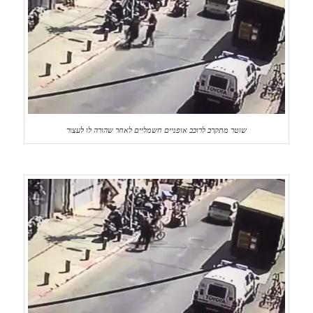
שוטר מתקרב לרוכב אופניים חשמליים לאחר שהורה לו לעצור