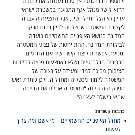
ולמספר חברי כנסת אך טרם נענתה. את כתובת
הדוא"ל של מנהל אגף התנועה במשטרת ישראל
עדיין לא הצלחתי להשיג, אבל ההצעה הועברה
לקצינת המשטרה שנשלחה לדיון בדוח מבקר
המדינה בנושא האופניים החשמליים בועדה
לביקורת המדינה. ההתייחסות של נציגי המשטרה
ומניעת אפשרות ליצור קשר ישיר עם הגורמים
הבכירים הרלבנטיים (שלא באמצעות פנייה לתלונות
הציבור) מביכה למדי ומעידה על רצונה של
המשטרה ללמוד מכשליה ומחדליה, ולכן כותרת ראש
הפרק הזה היתה "המשטרה אוכלת את הדייסה
שהיא בישלה לעצמה".
כתבות קשורות:
מחדל האופניים החשמליים – מי אשם ומה צריך
לעשות