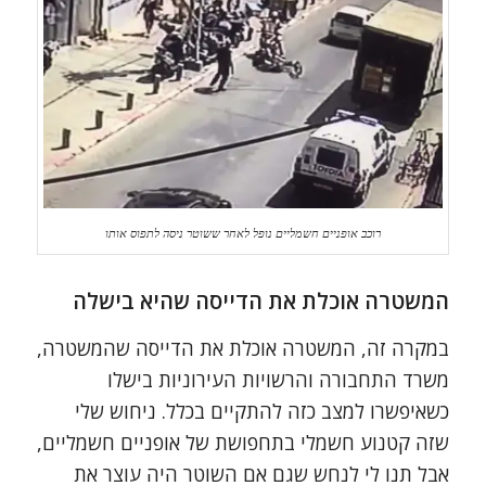
רוכב אופניים חשמליים נופל לאחר ששוטר ניסה לתפוס אותו
המשטרה אוכלת את הדייסה שהיא בישלה
במקרה זה, המשטרה אוכלת את הדייסה שהמשטרה,
משרד התחבורה והרשויות העירוניות בישלו
כשאיפשרו למצב כזה להתקיים בכלל.
ניחוש שלי
שזה קטנוע חשמלי בתחפושת של אופניים חשמליים,
אבל
תנו לי לנחש שגם אם השוטר היה עוצר את