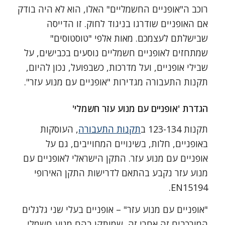
רוכב ה"אופניים החשמליים" האלו, הוא לא היה בודק
אם האופניים שודרגו בניגוד לחוק. זו הדייסה
שבישלתם לעצמכם. מאות אלפי "טוסטוסים"
שמתחזים לאופניים חשמליים נוסעים בכבישים, על
שבילי אופניים, ועל מדרכות, כשבפועל, נכון להיום,
תקנות התעבורה מגדירות "אופניים עם מנוע עזר".
הגדרת 'אופניים עם מנוע עזר חשמלי'
תקנות 123-134 ב
תקנות התעבורה
,
העוסקות
באופניים, חלות, בשינויים המחוייבים, גם על
אופניים עם מנוע עזר. התקן הישראלי לאופניים עם
מנוע עזר נקבע בהתאם לדרישות התקן האירופי
EN15194.
"אופניים עם מנוע עזר" – אופניים בעלי שני גלגלים
המורכבים זה אחרי זה, שמותקן בהם מנוע חשמלי,