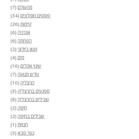
מהעולם
(7)
פוסטים מומלצים
(34)
קיימות
(26)
אנרגיה
(6)
הפחתה
(6)
מגוון ביולוגי
(2)
מים
(4)
שינוי אקלים
(16)
גודש תנועה
(7)
הרצליה
(10)
מפגעים בהרצליה
(3)
שבילים בהרצליה
(8)
חיפה
(2)
שבילים בחיפה
(2)
חנויות
(1)
כפר סבא
(3)