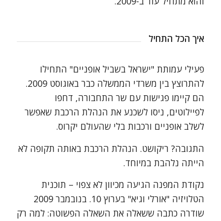
והוא מתחיל עוד ב-2009.
איך הכל התחיל
פעילי עמותת "ישראל בשביל אופניים" התחילו
להתרוצץ בין משרדי הממשלה כבר באוגוסט 2009.
הם קיימו פגישות עם שר התחבורה, דחפו
לפיילוטים, ניסו לשכנע את הנהלת הרכבת שאפשר
לשלב אופניים ורכבות בלי שהעולם יקרוס.
התגובה? ריקושט. הנהלת הרכבת באותה תקופה לא
הייתה נלהבת במיוחד.
נקודת המפנה הגיעה מכיוון לא צפוי – תוכנית
הטלויזיה "אורלי וגיא" בערוץ 10. בנובמבר 2009
שודרה כתבה ששאלה את השאלה הפשוטה: למה רק