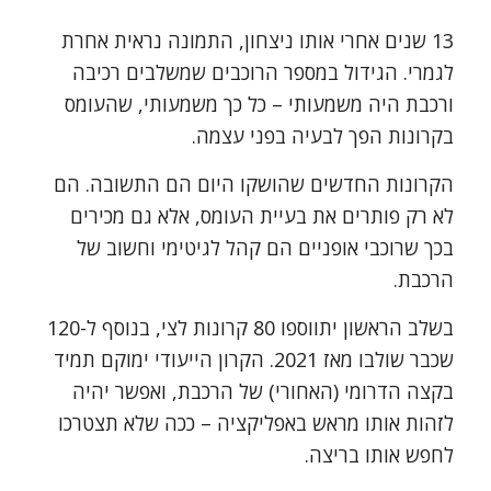
13 שנים אחרי אותו ניצחון, התמונה נראית אחרת
לגמרי. הגידול במספר הרוכבים שמשלבים רכיבה
ורכבת היה משמעותי – כל כך משמעותי, שהעומס
בקרונות הפך לבעיה בפני עצמה.
הקרונות החדשים שהושקו היום הם התשובה. הם
לא רק פותרים את בעיית העומס, אלא גם מכירים
בכך שרוכבי אופניים הם קהל לגיטימי וחשוב של
הרכבת.
בשלב הראשון יתווספו 80 קרונות לצי, בנוסף ל-120
שכבר שולבו מאז 2021. הקרון הייעודי ימוקם תמיד
בקצה הדרומי (האחורי) של הרכבת, ואפשר יהיה
לזהות אותו מראש באפליקציה – ככה שלא תצטרכו
לחפש אותו בריצה.