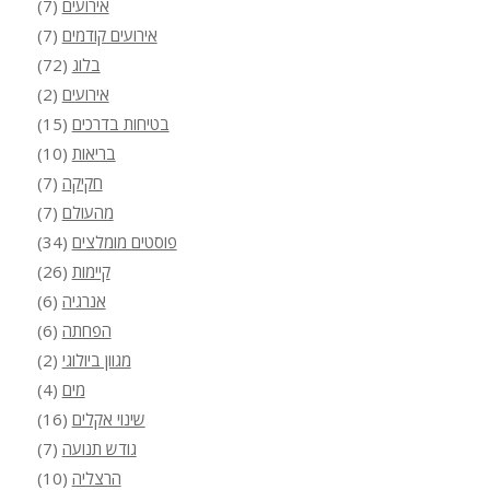
אירועים
(7)
אירועים קודמים
(7)
בלוג
(72)
אירועים
(2)
בטיחות בדרכים
(15)
בריאות
(10)
חקיקה
(7)
מהעולם
(7)
פוסטים מומלצים
(34)
קיימות
(26)
אנרגיה
(6)
הפחתה
(6)
מגוון ביולוגי
(2)
מים
(4)
שינוי אקלים
(16)
גודש תנועה
(7)
הרצליה
(10)