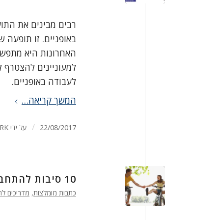
רבים מבינים את התוע
באופניים. זו תופעה ש
האחרונות היא מתפשט
למעוניינים להצטרף ל
לעבודה באופניים.
המשך קריאה…
/
22/08/2017
על ידי
RK
10 סיבות להתחבר לאופניים
כתבות מומלצות
,
מדריכים לר