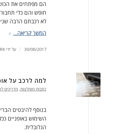
הם מפתחים את הכושר
חופש והם כלי תחבורה 
לא רכבתם הרבה שנים, 
המשך קריאה…
/
30/06/2017
על ידי
RK
למה לרכב על אופ
כתבות מומלצות
,
מדריכים לר
בנוסף להיבטים הבריא
השימוש באופניים ככ
הגלובלית.