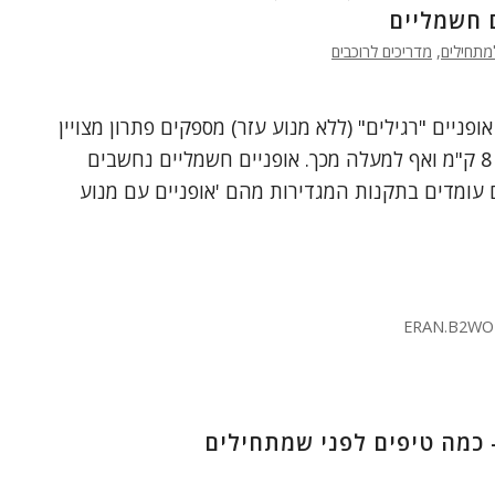
 חשמליים
מתחילים
,
מדריכים לרוכבים
פניים "רגילים" (ללא מנוע עזר) מספקים פתרון מצויין
עבור מרחקים של עד 8 ק"מ ואף למעלה מכך. אופניים חשמליים נחשבים
ם עומדים בתקנות המגדירות מהם 'אופניים עם מנוע
ERAN.B2WO
 כמה טיפים לפני שמתחילים