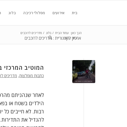
בית
אירועים
מסלולי רכיבה
בלוג
ח
הנך כאן:
עמוד הבית
/
בלוג
/
מדריכים לרוכבים
צור קשר
ארכיון לקטגוריית : מדריכים לרוכבים
המוטיב המרכזי בסובב תל אבי
כתבות מומלצות
,
מדריכים לר
לאחר שנהניתם מהרכי
הילדים בשטח או בפאר
רבות. לא חייבים כל 
להגדיל את התדירות. 