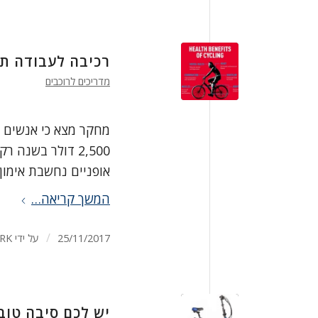
רכיבה לעבודה תח
מדריכים לרוכבים
מחקר מצא כי אנשים ש
2,500 דולר בשנה
אופניים נחשבת אימון ג
המשך קריאה…
/
25/11/2017
על ידי
RK
יש לכם סיבה טוב