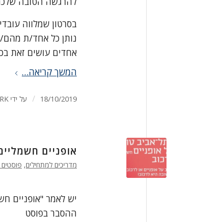
להרגשה הטובה שלכם, 
בסרטון שמלווה עובדי
נותן כל אחד/ת מהם/ן
אחדים עושים זאת בכל
המשך קריאה…
/
18/10/2019
על ידי
RK
אופניים חשמליים
מדריכים למתחילים
,
פוסטים 
יש לאמר "אופניים חשמ
ההסבר בפוסט