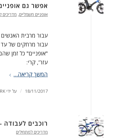
אפשר גם אופניים
אופניים חשמליים
,
מדריכים ל
עבור מרבית האנשים או
"אופניים" כל זמן שה
עזר', קרי:
המשך קריאה…
/
18/11/2017
על ידי
RK
רוכבים לעבודה –
מדריכים למתחילים