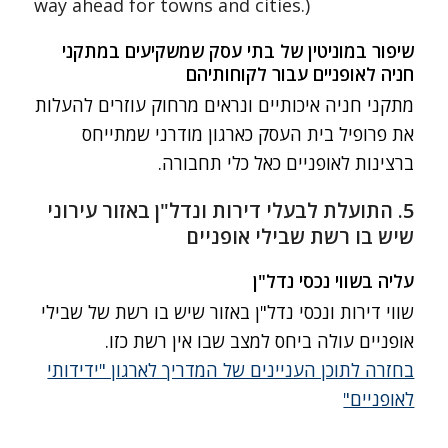
way ahead for towns and cities.)
שיפור במוניטין של בתי עסק שמשקיעים במתקני
חניה לאופניים עבור לקוחותיהם
מתקני חניה איכותיים ונראים מרחוק עוזרים להעלות
את פרופיל בית העסק כארגון מודרני שמתייחס
ברצינות לאופניים כאל כלי תחבורה.
5. התועלת לבעלי דירות ונדל"ן באזור עירוני
שיש בו רשת שבילי אופניים
עליה בשווי נכסי נדל"ן
שווי דירות ונכסי נדל"ן באזור שיש בו רשת של שבילי
אופניים עולה ביחס למצב שבו אין רשת כזו.
בחזרה לתוכן העניינים של המדריך לארגון "ידידותי
לאופניים"