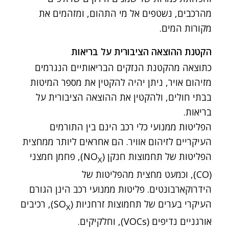
מהרכבים, נשטפים אל מי התהום, ומזהמים את
מקורות המים.
הקטנת ההוצאה הציבורית על בריאות
כתוצאה מהקטנת הנזקים הבריאותיים הנגרמים
מזיהום אויר, ניתן יהיה להקטין את מספר המיטות
בבתי חולים, ולהקטין את ההוצאה הציבורית על
בריאות.
הפליטות ממנועי כלי רכב הינם בין התורמים
העיקריים לזיהום אוויר. הם אחראים ליותר ממחצית
הפליטות של תחמוצות חנקן (NO
), פחמן חמצני
X
(CO), וכמעט מחצית מהפליטות של
הידרוקארבונטים. פליטות ממנועי רכב הינן הגורם
העיקרי בערים של תחמוצות זרחניות (SO
), רכיבים
X
אורגניים נדיפים (VOCs), וחלקיקים.