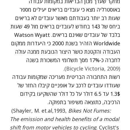
מחקר שערך מכון הבריאות במקומות עבודה
באוסטרליה מצא כי עובדים בריאים יעילים מספר
שעות רב יותר בעבודתם מאשר עובדים לא בריאים
ביחס של 143 בחודש לעובדים בריאים מול 49 שעות
בלבד של עובדים שאינם בריאים.
Watson Wyatt
Worldwide
הזהיר בשנת 2000 כי היעדרות ממקום
העבודה והקטנת כושר היצור הנובעת ממנה עולה
לחברה כ-17% מסך תשלומי המשכורת בשנה
(Bicycle Victoria, 2009).
רשות התחבורה הבריטית מעריכה שמקומות עבודה
שעודדו עובדים לרכב על אופניים קיבלו החזר של
1.3$ עד 6.5 דולר על כל דולר שהשקיעו בקידום
הרכיבה, כתוצאה משיפור בתפוקה.
(Shayler, M. et.al,1993,
Bikes Not Fumes:
The emission and health benefits of a modal
shift from motor vehicles to cycling
. Cyclist's