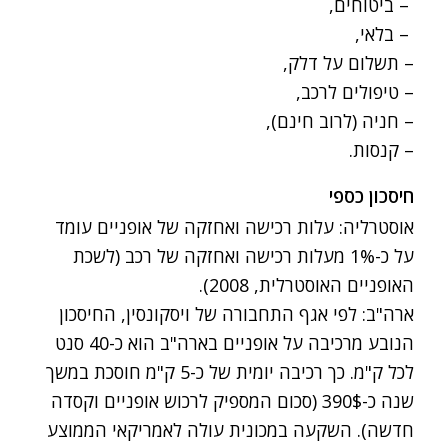
– ביטוחים,
– בלאי,
– תשלום על דלק,
– טיפולים לרכב,
– חניה (לרוב חינם),
– קנסות.
חיסכון כספי
אוסטרליה: עלות רכישה ואחזקה של אופניים עומד
על כ-1% מעלות רכישה ואחזקה של רכב (לשכת
האופניים האוסטרלית, 2008).
ארה"ב: לפי אגף התחבורה של ויסקונסין,
החיסכון
הנובע מרכיבה על אופניים בארה"ב הוא כ-40 סנט
לכל ק"מ. כך רכיבה יומית של כ-5 ק"מ חוסכת במשך
שנה כ-390$ (סכום המספיק לרכוש אופניים וקסדה
חדשה). השקעה במכונית עולה לאמריקאי הממוצע