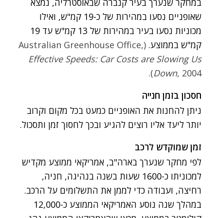
במחקר שנערך בעיר קנברה שבאוסטרליה, נמצא
שאופניים נסעו במהירות של כ-19 קמ"ש, ואילו
מכוניות נסעו בעיר במהירות של 13 קמ"ש עד 19
קמ"ש בממוצע.
(Australian Greenhouse Office,
Effective Speeds: Car Costs are Slowing Us
Down
, 2004).
חסכון בזמן חנייה
ניתן להחנות את האופניים כמעט בכל מקום וקרוב
יותר ליעד אליו רוצים להגיע ובכך לחסוך זמן ותסכול.
זמן שמוקדש לרכב
לפי מחקר שנערך בארה"ב, אמריקאי ממוצע מקדיש
למכוניתו כ-1600 שעות בשנה בנהיגה, חניה,
רחיצה, ועבודה כדי לממן את התשלומים על הרכב.
במהלך שנה נוסע האמריקאי הממוצע כ-12,000