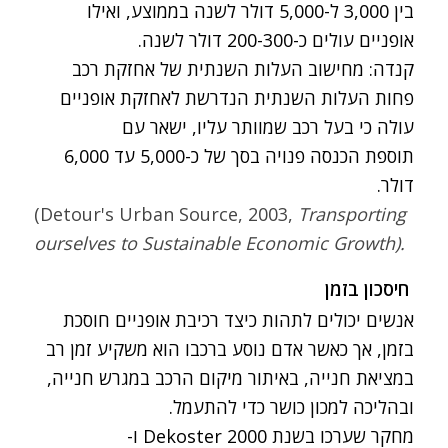
בין 3,000 ל-5,000 דולר לשנה בממוצע, ואילו
אופניים עולים כ-200-300 דולר לשנה.
קנדה: מחישוב העלות השנתית של אחזקת רכב
פחות העלות השנתית הנדרשת לאחזקת אופניים
עולה כי בעל רכב שמוותר עליו, ישאר עם
תוספת הכנסה פנויה בסך של כ-5,000 עד 6,000
דולר.
(Detour's Urban Source, 2003,
Transporting
ourselves to Sustainable Economic Growth).
חיסכון בזמן
אנשים יכולים לתהות כיצד רכיבת אופניים חוסכת
בזמן, אך כאשר אדם נוסע ברכבו הוא משקיע זמן רב
במציאת חנייה, באיתור מיקום הרכב במגרש חנייה,
ובהליכה למכון כושר כדי להתעמל.
מחקר שערכו בשנת 2000 Dekoster ו-