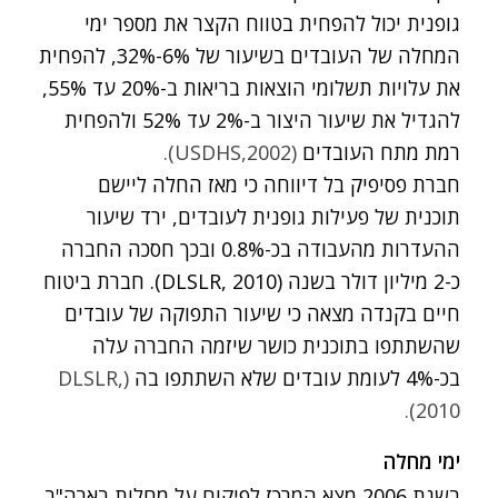
גופנית יכול להפחית בטווח הקצר את מספר ימי
המחלה של העובדים בשיעור של 6%-32%, להפחית
את עלויות תשלומי הוצאות בריאות ב-20% עד 55%,
להגדיל את שיעור היצור ב-2% עד 52% ולהפחית
רמת מתח העובדים
USDHS,2002)
).
חברת פסיפיק בל דיווחה כי מאז החלה ליישם
תוכנית של פעילות גופנית לעובדים, ירד שיעור
ההעדרות מהעבודה בכ-0.8% ובכך חסכה החברה
כ-2 מיליון דולר בשנה (DLSLR, 2010). חברת ביטוח
חיים בקנדה מצאה כי שיעור התפוקה של עובדים
שהשתתפו בתוכנית כושר שיזמה החברה עלה
בכ-4% לעומת עובדים שלא השתתפו בה
(DLSLR,
2010).
ימי מחלה
בשנת 2006 מצא המרכז לפיקוח על מחלות בארה"ב