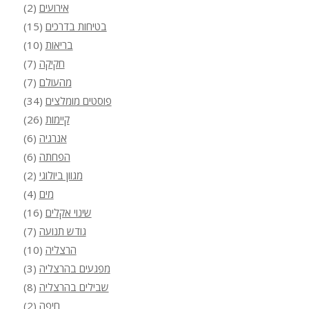
אירועים
(2)
בטיחות בדרכים
(15)
בריאות
(10)
חקיקה
(7)
מהעולם
(7)
פוסטים מומלצים
(34)
קיימות
(26)
אנרגיה
(6)
הפחתה
(6)
מגוון ביולוגי
(2)
מים
(4)
שינוי אקלים
(16)
גודש תנועה
(7)
הרצליה
(10)
מפגעים בהרצליה
(3)
שבילים בהרצליה
(8)
חיפה
(2)