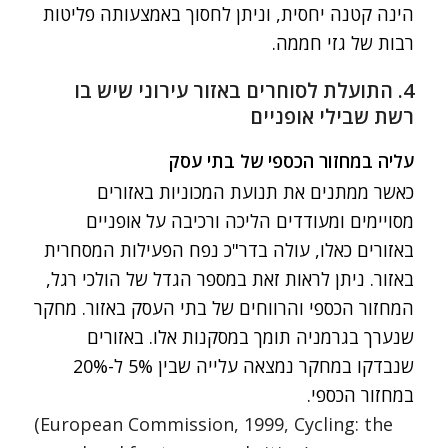
הינה קטנה יחסית, וניתן לחסוך באמצעותה פליטות
רבות של גזי חממה.
4. התועלת לסוחרים באזור עירוני שיש בו
רשת שבילי אופניים
עליה במחזור הכספי של בתי עסק
כאשר ממתנים את תנועת המכוניות באזורים
מסויימים ומעודדים הליכה ורכיבה על אופניים
באזורים כאלו, עולה בדר"כ נפח הפעילות המסחרית
באזור. ניתן לראות זאת במספר הגדל של הולכי רגל,
המחזור הכספי והרווחים של בתי העסק באזור. מחקר
שנערך בגרמניה תומך במסקנות אלו. באזורים
שנבדקו במחקר נמצאה עלייה שבין 5% ל-20%
במחזור הכספי.
(European Commission, 1999, Cycling: the