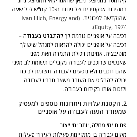
קילומטר בממוצע. מכאן שהאמריקאי הממוצע נהג
במהירות אפקטיבית של פחות מ-10 קמ"ש לכל שעה
שהוקדשה למכונית.
(Ivan Illich,
Energy and
Equity
, 1974).
רכיבה על אופניים גורמת לך
להתבלט בעבודה
–
רכיבה על אופניים יכולה להראות למנהל שיש לך
מוטיבציה, אמינות ויכולת התמדה וזאת מפני
שאנשים שרוכבים לעבודה מקבלים תשומת לב מפני
שהם רוכבים ולא נוסעים לעבודה. תשומת לב כזו
יכולה להבליט את העובד משאר חבריו לעבודה
ולזכות אותו בקידום בעבודה.
2. הקטנת עלויות ויתרונות נוספים למעסיק
שמעודד הגעה לעבודה על אופניים
פחות ימי מחלה, יותר ימי ייצור
מקום עבודה בו מתקיימת פעילות לעידוד פעילות