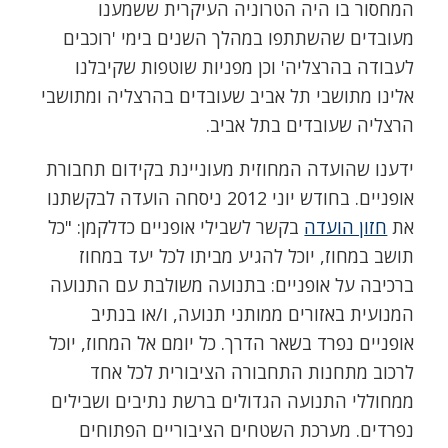
המחסור בו היה הטרוניה העיקרית ששמענו
מעובדים שהשתתפו במהלך השנים בימי 'רוכבים
לעבודה בהרצליה' וכן מפניות שוטפות שקיבלנו
אלינו מתושבי תל אביב שעובדים בהרצליה ומתושבי
הרצליה שעובדים בתל אביב.
ידענו שהועדה המחוזית מעוניינת בקידום תחבורת
אופניים. בחודש יוני 2012 ניסחה הועדה לבקשתנו
את
חזון הועדה
בקשר לשבילי אופניים כדלקמן: "כל
תושב במחוז, יוכל להגיע מביתו לכל יעד במחוז
ברכיבה על אופניים: בתנועה משולבת עם התנועה
המנועית באזורים ממותני תנועה, ו/או בנתיב
אופניים נפרד בשאר הדרך. כל יומם אל המחוז, יוכל
לרכוב מתחנות התחבורה הציבורית לכל אחד
ממחוללי התנועה הגדולים ברשת נתיבים ושבילים
נפרדים. מערכת השטחים הציבוריים הפתוחים