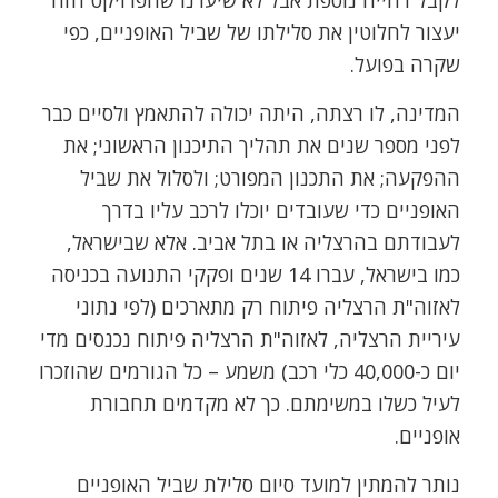
יעצור לחלוטין את סלילתו של שביל האופניים, כפי
שקרה בפועל.
המדינה, לו רצתה, היתה יכולה להתאמץ ולסיים כבר
לפני מספר שנים את תהליך התיכנון הראשוני; את
ההפקעה; את התכנון המפורט; ולסלול את שביל
האופניים כדי שעובדים יוכלו לרכב עליו בדרך
לעבודתם בהרצליה או בתל אביב. אלא שבישראל,
כמו בישראל, עברו 14 שנים ופקקי התנועה בכניסה
לאזוה"ת הרצליה פיתוח רק מתארכים (לפי נתוני
עיריית הרצליה, לאזוה"ת הרצליה פיתוח נכנסים מדי
יום כ-40,000 כלי רכב) משמע – כל הגורמים שהוזכרו
לעיל כשלו במשימתם. כך לא מקדמים תחבורת
אופניים.
נותר להמתין למועד סיום סלילת שביל האופניים