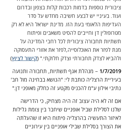
ציבורית נוספות בדמות רכבות קלות בצפון ובדרום
ועוד. בעיניי יש לבצע חשיבה מחדש על סדר
העדיפות הלאומי בעת הזו. מדינת ישראל היא לא רק
מטרופולין דן וחייבים להסיט משאבים ופיתוח
תשתיות תחבורה ציבורית לכל רחבי המדינה על
מנת לפזר את האוכלוסייה,לפזר את אזורי התעסוקה
ולהביא לצדק תחבורתי וצדק חלוקתי."
(
קישור לציוץ
)
1/7/2019
– מנהלת אגף תשתיות, תחבורה ותנועה
בעיריית הרצליה כותבת לי: "הנושא בבחינה מול חב'
נתיבי אילון ע"מ להכניס מקטע זה כחלק מאופני דן."
אם זה לא היה עצוב זה היה מצחיק, כי הדרישה
שלנו לסלילת שביל אופניים שיחבר בין צומת גלילות
לאיזור התעשיה בהרצליה פיתוח היא זו שהעלתה
את הצורך בסלילת שבילי אופניים בין עירוניים