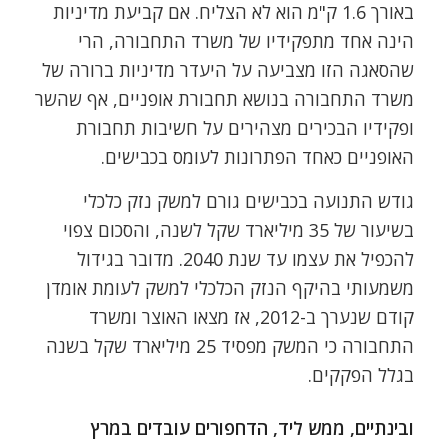
באורך 1.6 ק"מ הוא לא הצליח. אם קביעת מדיניות
הינה אחד מתפקידיו של משרד התחבורה, הרי
שהסאגה הזו מצביעה על היעדר מדיניות ברורה של
משרד התחבורה בנושא תחבורת אופניים, אף שהשר
ופקידיו הבכירים מצהירים על חשיבות תחבורת
האופניים כאחד הפתרונות לעומס בכבישים.
גודש התנועה בכבישים גורם למשק נזק כלכלי
בשיעור של 35 מיליארד שקל לשנה, והסכום צפוי
להכפיל את עצמו עד שנת 2040. מדובר בגידול
משמעותי בהיקף הנזק הכלכלי למשק לעומת אומדן
קודם שנערך ב-2012, אז מצאו האוצר ומשרד
התחבורה כי המשק מפסיד 25 מיליארד שקל בשנה
בגלל הפקקים.
ובינתיים, ממש ליד, הדחפורים עובדים במרץ