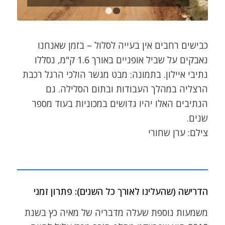
1
2
כבישים רחבים אין בעייה לסלול – בזמן שאנחנו
נאבקים על שביל אופניים באורך 1.6 ק"מ, נסללו
נתיבי איילון. בתמונה: מבט מגשר הולכי הרגל רכבת
הרצליה במהלך העבודות ובתום הסלילה. גם
הנתיבים האלו יהיו גדושים במכוניות בעוד מספר
שנים.
צילם: ערן שחורי
הדרישה (שהעלינו לאורך כל השנים): פתרון זמני
משמעות נוספת שעלה מדבריה של מאיה כץ בשנת