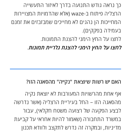
כך נראה גודש התנועה בדרך לאיזור התעשייה
הרצליה פיתוח ב-waze (אלא שהדמויות המצויירות
המחייכות הן נהגים לא מחייכים שמבזבזים את זמנם
בעמידה בפקקים).
לחצו על החץ הימני להצגת התמונות.
לחצו על החץ הימני להצגת גלריית תמונות
.
האם יש רשות שיוצאת "נקייה" מהסאגה הזו?
אף אחת מהרשויות המעורבות לא יוצאת נקיה
מהסאגה הזו – החל בעיריית הרצליה (אשר נדרשה
לבצע הפקעה של רצועה משטח חקלאי), עבור
במשרד התחבורה (שאמור להיות אחראי על קביעת
מדיניות, ובמקרה זה נדרש לתקצב ולוודא תכנון