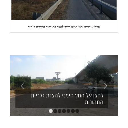
שביל אופניים זמני מוצע בדרך לאזור התעשיה הרצליה פיתוח
לחצו על החץ הימני להצגת גלריית
התמונות
1
2
3
4
5
6
7