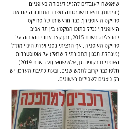
שיאפשרו לעובדים להגיע לעבודה באופניים
(יוממות), והיא זו שבזכותה משרד התחבורה יזם את
פרויקט ה'אופנידן'. כבר מראשיתו של פרויקט
ה'אופנידן' נכלל בתוכו המקטע בין תל אביב
להרצליה. בשנת 2015, זמן קצר אחרי ההכרזה על
פרויקט האופנידן, אף הרציתי בפני ועדת היגוי מת"ל
(מינהלת תכנון תחבורתי לישראל) על אוטוסטרדות
האופניים בקופנהגן, אלא שמאז (ועד שנת 2019)
חלפו כבר קרוב לחמש שנים, ובעת כתיבת העדכון יש
רק ניצנים לשבילים ראשונים.