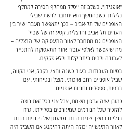
"אופנידן". בשלב זה ייסלל ממחלף הסירה למחלף
גלילות, כשבהמשך הוא יתחבר לרשת שבילי
האופניים של תל-אביב – בכך יתאפשר מעבר ישיר בין
הערים תל-אביב והרצליה. קטע זה של שביל
האופניים גם מתחבר לאזור התעסוקה של הרצליה –
מה שיאפשר לאלפי עובדי אזור התעסוקה להתנייד
לעבודה ולבית ביתר קלות וללא פקקים.
בסיום העבודות, בעוד כשנה וחצי, נקבל, אני מקווה,
שביל אופניים רחב ואיכותי, מוצל ובטיחותי, עם
ברזיות, ספסלים וחניות אופניים.
כמובן שזה עדכון משמח, אבל אני בכל זאת רוצה
להזכיר שכל הגורמים שמעורבים בסלילתו, גררו
רגליים במשך שנים רבות. נסיעתן של מכוניות רבות
לאזור התעשייה יכולה היתה להימנע אם השביל היה