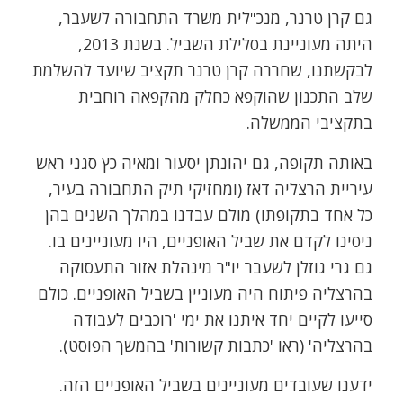
גם קרן טרנר, מנכ"לית משרד התחבורה לשעבר,
היתה מעוניינת בסלילת השביל. בשנת 2013,
לבקשתנו, שחררה קרן טרנר תקציב שיועד להשלמת
שלב התכנון שהוקפא כחלק מהקפאה רוחבית
בתקציבי הממשלה.
באותה תקופה, גם יהונתן יסעור ומאיה כץ סגני ראש
עיריית הרצליה דאז (ומחזיקי תיק התחבורה בעיר,
כל אחד בתקופתו) מולם עבדנו במהלך השנים בהן
ניסינו לקדם את שביל האופניים, היו מעוניינים בו.
גם גרי גוזלן לשעבר יו"ר מינהלת אזור התעסוקה
בהרצליה פיתוח היה מעוניין בשביל האופניים. כולם
סייעו לקיים יחד איתנו את ימי 'רוכבים לעבודה
בהרצליה' (ראו 'כתבות קשורות' בהמשך הפוסט).
ידענו שעובדים מעוניינים בשביל האופניים הזה.