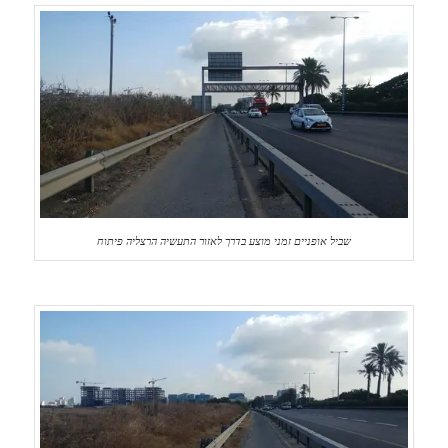
שביל אופניים זמני מוצע בדרך לאזור התעשיה הרצליה פיתוח