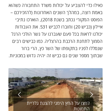
כאילו כדי להצביע על יכולות משרד התחבורה כשהוא
באמת רוצה, במהלך השנים האחרונות (להזכירכם –
הפוסט המקורי נכתב בשנת 2018), הוארכו נתיבי
איילון (כביש 20) וחוברו לכביש 531. את העבודות
יכולנו לראות בכל פעם שעברנו על גשר הולכי הרגל
הסמוך לתחנת הרכבת בהרצליה. כמו כבישים רבים
שנסללו לפניו בתקופתו של השר כץ, הרי ברור
שבתוך מספר שנים גם כביש זה יהיה גדוש במכוניות.
לחצו על החץ הימני להצגת גלריית
התמונות