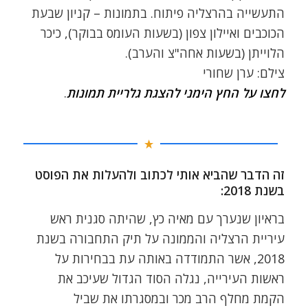
התעשייה בהרצליה פיתוח. בתמונות – קניון שבעת
הכוכבים ואיילון צפון (בשעות העומס בבוקר), כיכר
הלוייתן (בשעות אחה"צ והערב).
צילם: ערן שחורי
לחצו על החץ הימני להצגת גלריית תמונות
.
זה הדבר שהביא אותי לכתוב ולהעלות את הפוסט
בשנת 2018:
בראיון שנערך עם מאיה כץ, שהיתה סגנית ראש
עיריית הרצליה והממונה על תיק התחבורה בשנת
2018, אשר התמודדה באותה עת בבחירות על
ראשות העירייה, נגלה הסוד הגדול שעיכב את
הקמת מחלף הרב מכר ובמסגרתו את שביל