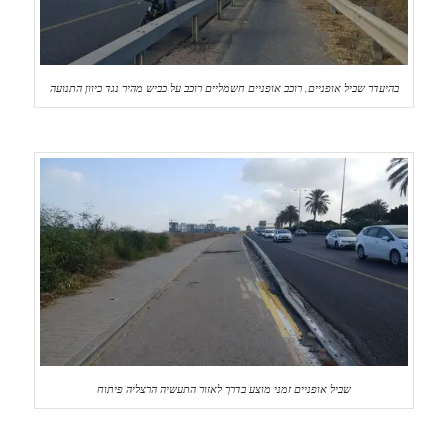
בהיעדר שביל אופניים, רוכב אופניים חשמליים רוכב על כביש מהיר נגד כיוון התנועה
שביל אופניים זמני מוצע בדרך לאזור התעשיה הרצליה פיתוח