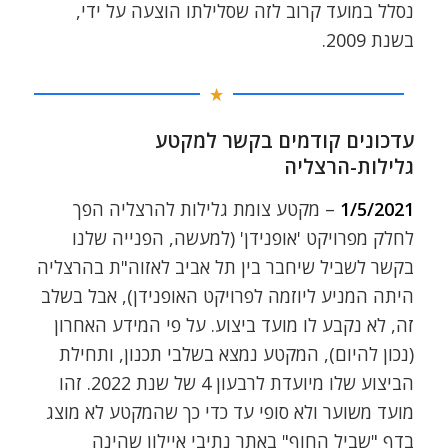
נסלל במועד קרוב לזה שסלילתו הוצעה על ידי,
בשנת 2009.
עדכונים קודמים בקשר למקטע
גלילות-הרצליה
1/5/2021
– מקטע צומת גלילות להרצליה הפך
לחלק מפרויקט 'אופנידן' (למעשה, הפנייה שלנו
בקשר לשביל שיחבר בין תל אביב לאזוה"ת בהרצליה
היתה המניע ליוזמה לפרויקט האופנידן), אבל בשלב
זה, לא נקבע לו מועד ביצוע. על פי המידע האחרון
(נכון להיום), המקטע נמצא בשלבי תכנון, ותחילת
הביצוע שלו מיועדת לרבעון 4 של שנת 2022. זהו
מועד משוער ולא סופי עד כדי כך שהמקטע לא מוצג
בדף "
שביל החוף
" באתר נתיבי איילון שהינה