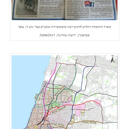
משרד התחבורה החליט להקים רשת אוטוסטרדות אופניים בערי גוש דן. עופר
פטרסבורג, ידיעות אחרונות, 28/06/2015