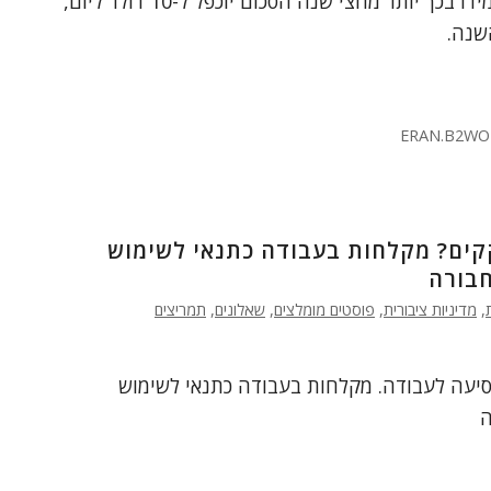
דולר ליום ואם הם יתמידו בכך יותר מחצי שנה הסכום יוכפל ל-10 דולר ליום,
שנה.
ERAN.B2WO
קים? מקלחות בעבודה כתנאי לשימוש
חבורה
,
מדיניות ציבורית
,
פוסטים מומלצים
,
שאלונים
,
תמריצים
סיעה לעבודה. מקלחות בעבודה כתנאי לשימוש
ה