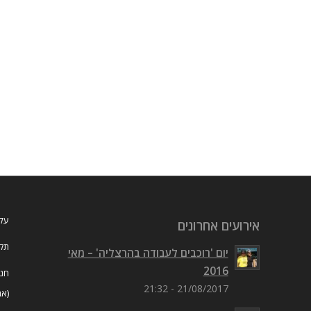
עלי
אירועים אחרונים
תקנ
יום 'רוכבים לעבודה בהרצליה' – מאי
2016
חנו
21/08/2017 - 21:32
(אב