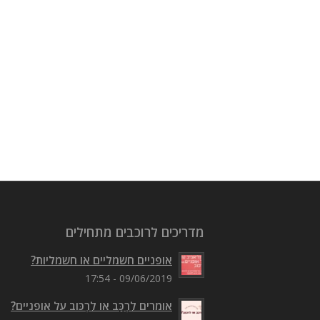
מדריכים לרוכבים מתחילים
אופניים חשמליים או חשמליות?
09/06/2019 - 17:54
אומרים לִרְכַּב או לִרְכּוב על אופניים?