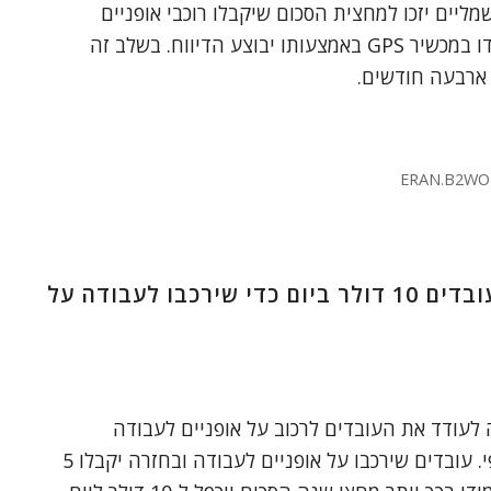
מליים יזכו למחצית הסכום שיקבלו רוכבי אופניים
רגילים. הרוכבים יצויידו במכשיר GPS באמצעותו יבוצע הדיווח. בשלב זה
 ארבעה חודשים.
ERAN.B2WO
חברה משלמת לעובדים 10 דולר ביום כדי שירכבו לעבודה על
לעודד את העובדים לרכוב על אופניים לעבודה
באמצעות תשלום כספי. עובדים שירכבו על אופניים לעבודה ובחזרה יקבלו 5