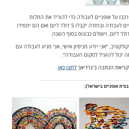
כבו על אופניים לעבודה כדי להוריד את התלות
במכוניות בעיר. עובדים שירכבו על אופניים לעבודה ובחזרה יקבלו 5 דולר ליום ואם הם יתמידו
ולקטיב, "אני יודע מניסיון אישי, אני מגיע לעבודה עם
ה יכול להועיל למקום העבודה".
קריאת הכתבה ב'גרדיאן'
לחצו כאן
.
ורת אופניים בישראל)
: