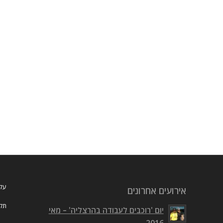
עלי
אירועים אחרונים
תקנ
יום 'רוכבים לעבודה בהרצליה' – מאי