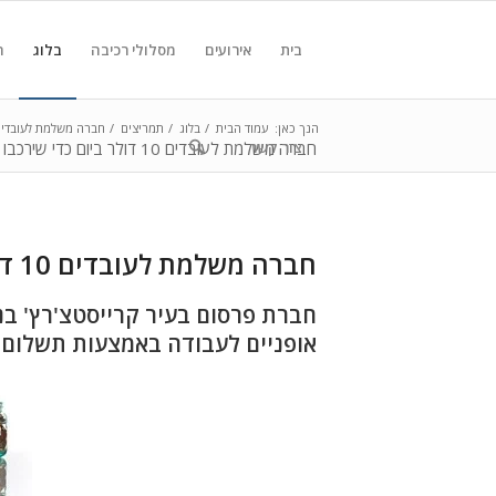
בית
אירועים
מסלולי רכיבה
בלוג
ח
הנך כאן:
עמוד הבית
/
בלוג
/
תמריצים
/
חברה משלמת לעובדים 10 דולר ביום כדי שירכבו לעבודה על אופני
צור קשר
חברה משלמת לעובדים 10 דולר ביום כדי שירכבו לעבודה על אופניים
חברה משלמת לעובדים 10 דולר ביום כדי שירכבו לעבודה על אופניים
חברת פרסום בעיר קרייסטצ'רץ' בנ
אופניים לעבודה באמצעות תשלום כ