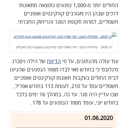
החולים יותר מ-1,000 נפגעים כתוצאה מתאונות
דרכים שבהן היו מעורבים קורקינטים ואופניים
חשמליים, למרות תקופת הסגר והריחוק החברתי.
יוני 2020 – מתחילת השנה: יותר מאלף רוכבי קורקינטים שנפגעו הגיעו לאיכילוב
עוד עולה מהנתונים, על פי
הדיווח
של הילה ויסברג
מ'גלובס' כי בחודש מאי לבדו מספר הנפגעים שהגיעו
לבית החולים בעקבות תאונות קורקינטים ואופניים
חשמליים עמד על 210, לעומת 113 בחודש אפריל,
שבו עדיין היה סגר. עד כה, במהלך 16 ימים בלבד
בחודש יוני, עומד מספר הנפגעים על 178.