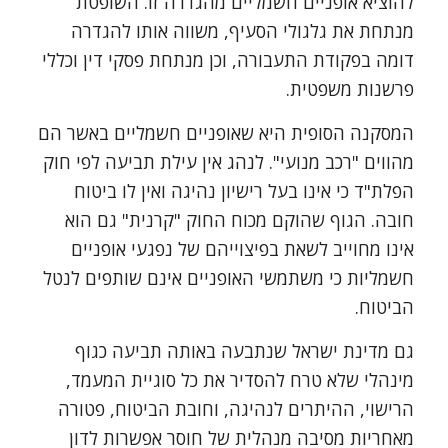
להוציא אופניים חשמליים מהגדרה זו. השופטת
מנתחת את גלגולי הסעיף, משווה אותו להגדרה
דומה בפקודת התעבורה, וכן מנתחת פסקי דין וכללי
פרשנות משפטית.
המסקנה הסופית היא שאופניים חשמליים באשר הם
מהווים "רכב מנועי". לנהג אין עילת תביעה לפי חוק
הפלת"ד כי אינו בעל רישיון נהיגה ואין לו ביטוח
חובה. הגוף שהוקם מכוח החוק "קרנית" גם הוא
אינו מחוייב לשאת בפיצוייהם של נפגעי אופניים
חשמליות כי משתמשי האופניים אינם שותפים לנטל
הביטוח.
גם מדינת ישראל שנתבעה באותה תביעה כגוף
מינהלי שלא טרח להסדיר את כל סוגיית המעמד,
הרישוי, ההיתרים לנהיגה, וחובת הביטוח, פטורה
מאחריות מסיבה מנהלית של חוסר אפשרות לדון