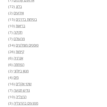
אירועים קודמים
(7)
בלוג
(72)
אירועים
(2)
בטיחות בדרכים
(15)
בריאות
(10)
חקיקה
(7)
מהעולם
(7)
פוסטים מומלצים
(34)
קיימות
(26)
אנרגיה
(6)
הפחתה
(6)
מגוון ביולוגי
(2)
מים
(4)
שינוי אקלים
(16)
גודש תנועה
(7)
הרצליה
(10)
מפגעים בהרצליה
(3)