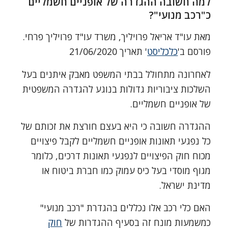
למה חשובה ההגדרה של אופניים חשמליים
כ"רכב מנועי"?
מאת עו"ד אריאל פרויליך, משרד עו"ד פרויליך פרחי.
פורסם ב'
כלכליסט
' תאריך 21/06/2020
לאחרונה מתחולל בבתי המשפט מאבק איתנים בעל
השלכות ציבוריות גדולות בנוגע להגדרה המשפטית
של אופניים חשמליים.
ההגדרה חשובה כי היא בעצם חורצת את זכותם של
כל נפגעי תאונות אופניים חשמליים לקבל פיצויים
מכוח חוק הפיצויים לנפגעי תאונות דרכים, כלומר
מגוף מוסדי בעל כיס עמוק כמו חברת ביטוח או
מדינת ישראל.
האם כלי רכב אלו נכללים בהגדרת "רכב מנועי"
כמשמעות מונח זה בסעיף ההגדרות של
חוק