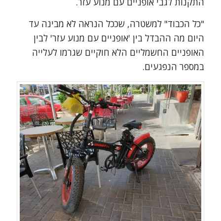
התקנות לגבי אופניים עם מנוע עזר.
"כל הכבוד" למשטרה, שככל הנראה לא מבינה עד
היום מה ההבדל בין 'אופניים עם מנוע עזר' לבין
האופניים החשמליים הלא חוקיים שגרמו לעלייה
במספר הנפגעים.