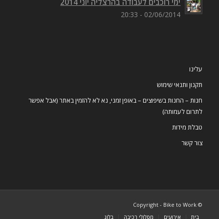
ימי רוכבים לעבודה בהרצליה יוני 2014
02/06/2014 - 20:33
עלינו
תקנון ותנאי שימוש
חנות – החנות בשיפוצים – באופן זמני, נא לא להזמין באתר (אבל אפשר
לתרום לעמותה)
טבלת מידות
צור קשר
© Copyright - Bike to Work
בית
אירועים
מסלולי רכיבה
בלוג