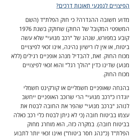
הפיצויים לנפגעי תאונות דרכים?
מדוע חשובה ההגדרה? כי חוק הפלת"ד (השם
המשפטי המקובל של החוק) שחוקק בשנת 1976
קובע במפורש, שנהג של "רכב מנועי" שלא עשה
ביטוח, או אין לו רישיון נהיגה, אינו זכאי לפיצויים
מכוח החוק. זאת, להבדיל מנהג אופניים רגילים (ללא
מנוע) שדינו כדין "הולך רגל" והוא זכאי לפיצויים
מכוח החוק.
בהנחה שאופניים חשמליים או קורקינט חשמלי
יוגדרו כ"רכב מנועי" הרי שרוכב האופניים ייחשב
לנוהג "ברכב מנועי" שהפר את החובה לבטח את
עצמו בביטוח חובה (כי לא ניתן לבטח כלי רכב כאלה
בביטוח חובה). במקרה כזה, הוא מוחרג מחוק
הפלת"ד (כ"נהג חסר ביטוח") ואינו זכאי יותר לתבוע