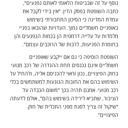
נוסף על זה שבביטוח הלאומי לאותם נפגעים",
כתבה השופטת בפסק הדין. "אין בידי לקבל את
עמדת המדינה כי הסיכון התחבורתי בשימוש
באופניים חשמליים נמוך. העדויות שהובאו בפניי
מלמדות על עלייה דרמטית הן בכמות הנפגעים והן
בחומרת הפגיעות, לרבות של הרוכבים עצמם".
השופטת הוסיפה כי גם אם ייקבע שאופניים
חשמליים אינם נכנסים תחת ההגדרה של רכב מנועי
בחוק הפיצויים, נכון וראוי להכניסם אליה, ולהחיל על
השימוש בהם את החובות הנוגעות למשתמשים בכלי
רכב מנועי. אמנם תהיה בכך "משום הכבדה על
הציבור, שתביא לירידה בשימוש בהם", אולם לדעתה
"שיקול זה צריך לסגת מפני התכלית של חוק
הפיצויים".