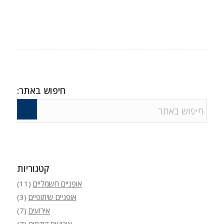
חיפוש באתר:
קטגוריות
אופניים חשמליים
(11)
אופניים שיתופיים
(3)
אירועים
(7)