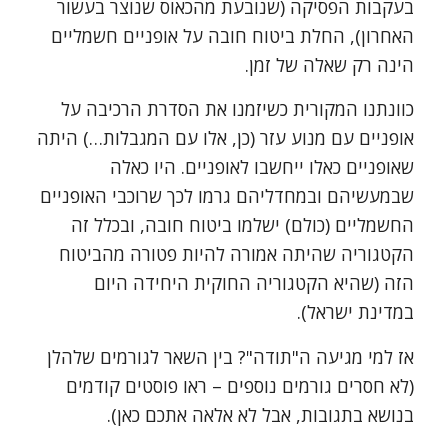
בעקבות הפסיקה (שנובעת מהכאוס שנוצר בעשור
האחרון), החלת ביטוח חובה על אופניים חשמליים
הינה רק שאלה של זמן.
כוונתנו המקורית כשיזמנו את הסדרת הרכיבה על
אופניים עם מנוע עזר (כן, אלו עם המגבלות…) היתה
שאופניים כאלו ייחשבו לאופניים. היו כאלה
שבמעשיהם ובמחדליהם גרמו לכך שרוכבי האופניים
החשמליים (כולם) ישלמו ביטוח חובה, ובכלל זה
הקטגוריה שהיתה אמורה להיות פטורה מהביטוח
הזה (שהיא הקטגוריה החוקית היחידה היום
במדינת ישראל).
אז למי מגיעה ה"תודה"? בין השאר לגורמים שלהלן
(לא חסרים גורמים נוספים – ראו פוסטים קודמים
בנושא בתגובות, אבל לא אלאה אתכם כאן).