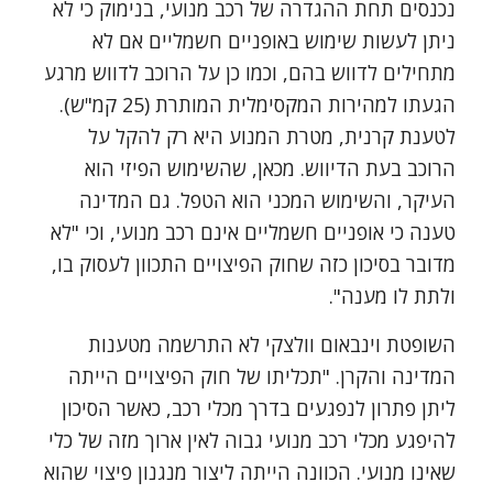
נכנסים תחת ההגדרה של רכב מנועי, בנימוק כי לא
ניתן לעשות שימוש באופניים חשמליים אם לא
מתחילים לדווש בהם, וכמו כן על הרוכב לדווש מרגע
הגעתו למהירות המקסימלית המותרת (25 קמ"ש).
לטענת קרנית, מטרת המנוע היא רק להקל על
הרוכב בעת הדיווש. מכאן, שהשימוש הפיזי הוא
העיקר, והשימוש המכני הוא הטפל. גם המדינה
טענה כי אופניים חשמליים אינם רכב מנועי, וכי "לא
מדובר בסיכון כזה שחוק הפיצויים התכוון לעסוק בו,
ולתת לו מענה".
השופטת וינבאום וולצקי לא התרשמה מטענות
המדינה והקרן. "תכליתו של חוק הפיצויים הייתה
ליתן פתרון לנפגעים בדרך מכלי רכב, כאשר הסיכון
להיפגע מכלי רכב מנועי גבוה לאין ארוך מזה של כלי
שאינו מנועי. הכוונה הייתה ליצור מנגנון פיצוי שהוא