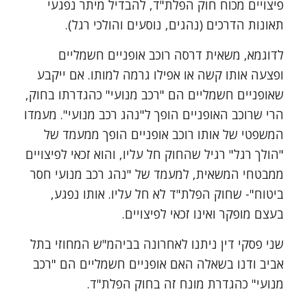
פיצויים מכוח חוק הפלת"ד, להבדיל מיתר נפגעי
תאונות הדרכים (נהגים, נוסעים והולכי רגל).
לדוגמא, משאית דרסה רוכב אופניים חשמליים
ופצעה אותו קשה או אפילו גרמה למותו. אם ייקבע
שאופניים חשמליים הם "רכב מנועי" כהגדרתו בחוק,
הרי שרוכב האופניים הופך ל"נהג רכב מנועי". מעמדו
המשפטי של אותו רוכב אופניים הופך ממעמד של
"הולך רגל" רגיל שהחוק חל עליו, והוא זכאי לפיצויים
ממבטחי המשאית, למעמד של "נהג רכב מנועי חסר
ביטוח"- שחוק הפלת"ד לא חל עליו. אותו נפגע,
בעצם מופקר ואינו זכאי לפיצויים.
שני פסקי דין ניתנו לאחרונה בביהמ"ש המחוזי בתל
אביב ודנו בשאלה האם אופניים חשמליים הם "רכב
מנועי" כהגדרת מונח זה בחוק הפלת"ד.