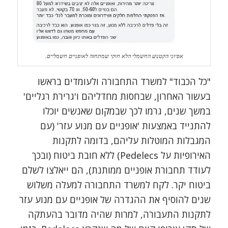
אפיוני הקטנוע החשמלי הלא חוקי שמתחזה לאופניים חשמליים.
"כל הכבוד" למשרד התחבורה ולעומדים בראשו
בעשור האחרון, שבחסות מחדליהם ו'גרירת רגליים'
במשך שנים, גרמו לכך שבמקום שאנשים יוכלו
להתנייד באמצעות 'אופניים עם מנוע עזר' (עם
המגבלות המוטלות עליהם, בדומה לתקנות
האירופיות על Pedelecs) ללא חובת ביטוח (ובכך
לעודד תחבורת אופניים ממותנת), הם ייאלצו לשלם
ביטוח יקר. לקח למשרד התחבורה למעלה משלוש
שנים להוסיף את ההגדרה של אופניים עם מנוע עזר
לתקנות התעבורה, למרות שהיה מדובר בהעתקה