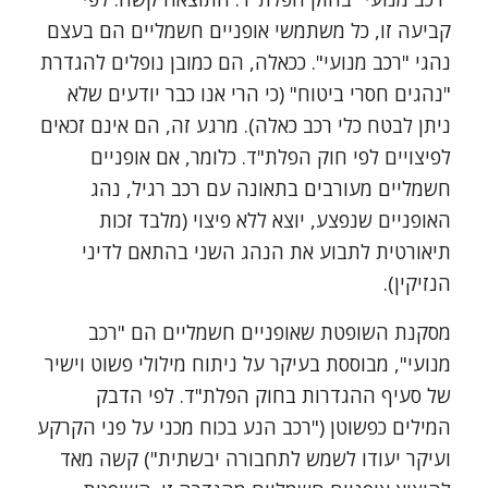
קביעה זו, כל משתמשי אופניים חשמליים הם בעצם
נהגי "רכב מנועי". ככאלה, הם כמובן נופלים להגדרת
"נהגים חסרי ביטוח" (כי הרי אנו כבר יודעים שלא
ניתן לבטח כלי רכב כאלה). מרגע זה, הם אינם זכאים
לפיצויים לפי חוק הפלת"ד. כלומר, אם אופניים
חשמליים מעורבים בתאונה עם רכב רגיל, נהג
האופניים שנפצע, יוצא ללא פיצוי (מלבד זכות
תיאורטית לתבוע את הנהג השני בהתאם לדיני
הנזיקין).
מסקנת השופטת שאופניים חשמליים הם "רכב
מנועי", מבוססת בעיקר על ניתוח מילולי פשוט וישיר
של סעיף ההגדרות בחוק הפלת"ד. לפי הדבק
המילים כפשוטן ("רכב הנע בכוח מכני על פני הקרקע
ועיקר יעודו לשמש לתחבורה יבשתית") קשה מאד