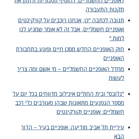
לאופניים החשמליים: להוסיף קטגוריות ולתקן את
תקנות התעבורה
תגובה לכתבה "כן, אנחנו רוכבים על קורקינטים
ואופניים חשמליים, אבל זה לא אומר שמגיע לנו
למות."
חוק האופניים החדש מסכן חיים ופוגע בתחבורת
האופניים
מחדל האופניים החשמליים – מי אשם ומה צריך
לעשות
"גלובס" ובית החולים איכילוב מדווחים בכל יום על
מספר הנפגעים מתאונות שבהן מעורבים כלי רכב
חשמליים: אופניים וקורקינטים
עיריית תל אביב מודיעה: אופניים בעיר – הדור
הבא