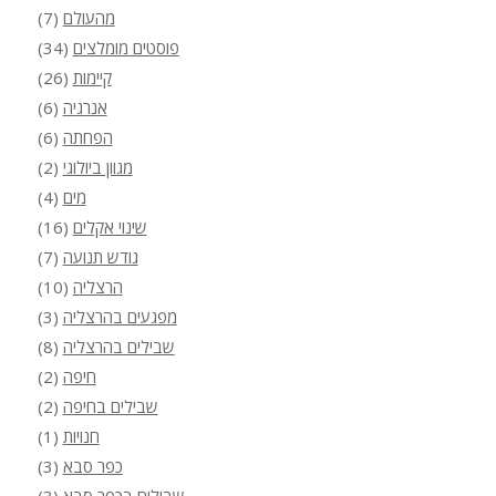
מהעולם
(7)
פוסטים מומלצים
(34)
קיימות
(26)
אנרגיה
(6)
הפחתה
(6)
מגוון ביולוגי
(2)
מים
(4)
שינוי אקלים
(16)
גודש תנועה
(7)
הרצליה
(10)
מפגעים בהרצליה
(3)
שבילים בהרצליה
(8)
חיפה
(2)
שבילים בחיפה
(2)
חנויות
(1)
כפר סבא
(3)
שבילים בכפר סבא
(3)