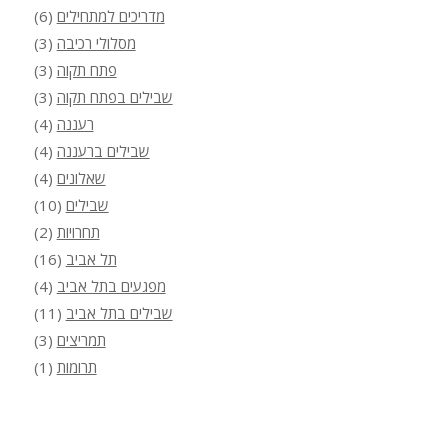
מדריכים למתחילים
(6)
מסלולי רכיבה
(3)
פתח תקוה
(3)
שבילים בפתח תקוה
(3)
רעננה
(4)
שבילים ברעננה
(4)
שאלונים
(4)
שבילים
(10)
תחרויות
(2)
תל אביב
(16)
מפגעים בתל אביב
(4)
שבילים בתל אביב
(11)
תמריצים
(3)
תרומות
(1)