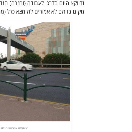
מקום בו הם לא אמורים להימצא כלל (מחוץ 
אופניים שיתופיים של חברת ofo מול הרב מכר בהרצליה. 