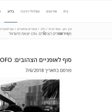
בית
אירועים
מסלולי רכיבה
בלוג
ח
הנך כאן:
עמוד הבית
/
בלוג
/
אופניים שיתופיים
/
סוף לאופניים הצהובים
צור קשר
סוף לאופניים הצהובים: Ofo יוצאת מישראל
סוף לאופניים הצהובים: OFO יוצאת מישראל
פורסם בתאריך 7/6/2018