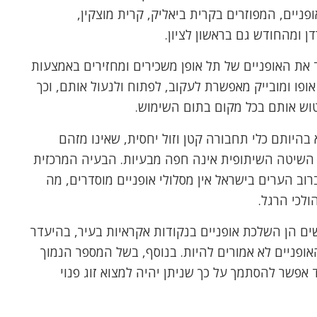
בייק, לה יש כ-2,500 זוגות אופניים, המפוזרים בקרית ביאליק, קרית מוצקין,
ן ומהחודש גם בראשון לציון.
את האופניים של תל אופן משכירים ומחזירים באמצעות
ופו ומובייק מאפשרת לעקוב, לפתוח ולנעול אותם, וכך
וש אותם בכל מקום בתום השימוש.
 בהיותם כלי תחבורה קטן וזול יחסית, שאינו מזהם
ם השיטה השיתופית אינה חפה מבעיות. הבעיה המרכזית
וב הערים בישראל אין מסלולי אופניים מוסדרים, מה
לכי הרגל.
ם הן השלכת אופניים בנקודות אקראיות בעיר, בהיעדר
ופניים לא אמורים להיות. בנוסף, בשל המספר הנמוך
ד אפשר להסתמך על כך שניתן יהיה למצוא זוג פנוי