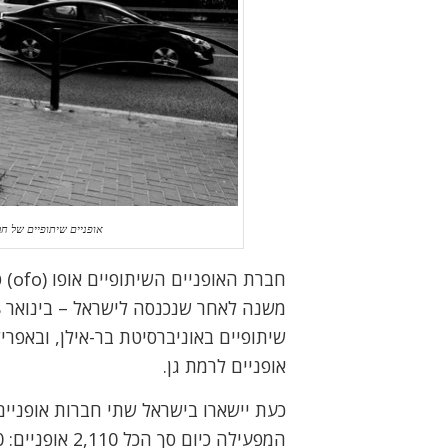
אופניים שיתופיים של חברת ofo מול הסינמה סיטי בהרצליה. צילם:
חבר
אופניים לרמת גן.
כעת יישארו בישראל שתי חברות אופניים ש