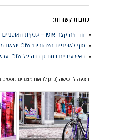
כתבות קשורות
:
זה היה קצר: אופו – ענקית האופניים
סוף לאופניים הצהובים: Ofo יוצאת מישראל
ראש עיריית רמת גן בנה על Ofo. עכשיו ייאלץ להבטיח שבילי אופניים
הצעה לרכישה (ניתן לראות מוצרים נוספים 