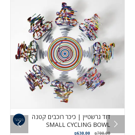
דוד גרשטיין | כיכר רוכבים קטנה
מבצע!
SMALL CYCLING BOWL
המחיר
המחיר
₪
630.00
₪
700.00