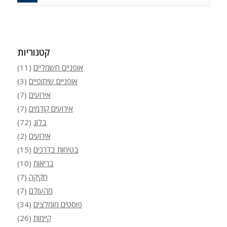
קטגוריות
אופניים חשמליים
(11)
אופניים שיתופיים
(3)
אירועים
(7)
אירועים קודמים
(7)
בלוג
(72)
אירועים
(2)
בטיחות בדרכים
(15)
בריאות
(10)
חקיקה
(7)
מהעולם
(7)
פוסטים מומלצים
(34)
קיימות
(26)