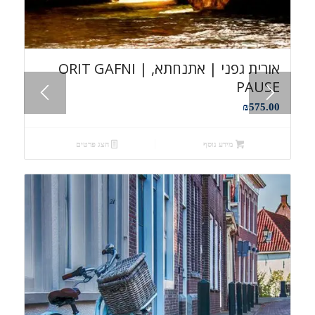
אורית גפני | אתנחתא, ORIT GAFNI |
PAUSE
₪
575.00
מידע נוסף
הצג פרטים