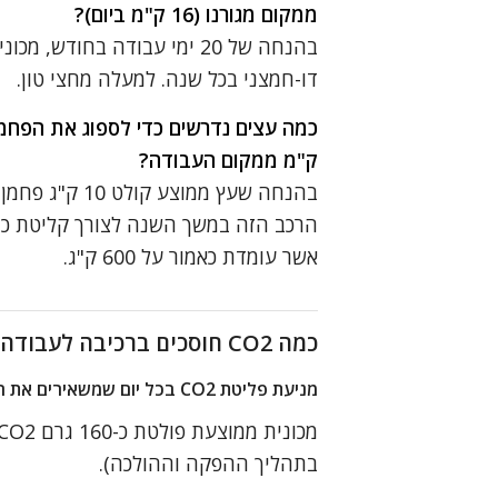
ממקום מגורנו (16 ק"מ ביום)?
דו-חמצני בכל שנה. למעלה מחצי טון.
ק"מ ממקום העבודה?
הרכב הזה במשך השנה לצורך קליטת כמ
אשר עומדת כאמור על 600 ק"ג.
כמה CO2 חוסכים ברכיבה לעבודה באופניים?
מניעת פליטת CO2 בכל יום שמשאירים את הרכב הפרטי בבית ומגיעים לעבודה באופניים
בתהליך ההפקה וההולכה).