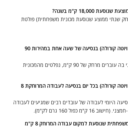
18 ק"מ בשנה (מרחק שנתי ממוצע שנוסעת מכונית משפחתית) פולטת
כמה CO2 פולטת מכונית משפחתית (טויוטה קורולה) בנסיעה של שעה אחת במהירות 90
בנסיעה רגילה של שעה בכביש בינעירוני בה עוברים מרחק של 90 ק"מ, נפלטים מהמכונית
כמה CO2 פולטת מכונית משפחתית (טויוטה קורולה) בכל יום בנסיעה לעבודה המרוחקת 8
יום (מרחק הנסיעה היומי לעבודה של עובדים רבים שמגיעים לעבודה
כמה CO2 פולטת במהלך שנה מכונית משפחתית שנוסעת למקום עבודה המרוחק 8 ק"מ