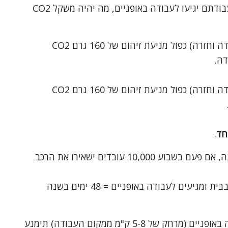
שמתגוררים במרחק של 8 ק"מ ממקום עבודתם יגיעו לעבודה באופניים, מה יהיה משקל CO2
(7,000 עובדים כפול 10 ק"מ ליום (לעבודה וחזרה) כפול מניעת זיהום של 160 גרם CO2
(3,000 עובדים כפול 16 ק"מ ליום (לעבודה וחזרה) כפול מניעת זיהום של 160 גרם CO2
.
משקל CO2 שפליטתו תימנע במהלך שנה, אם פעם בשבוע 10,000 עובדים ישאירו את הרכב
פעם בשבוע משאירים את הרכב הפרטי בבית ומגיעים לעבודה באופניים = 48 ימים בשנה
בכל יום בו יגיעו 10,000 עובדים לעבודה באופניים (מרחק של 5-8 ק"מ ממקום העבודה) תימנע