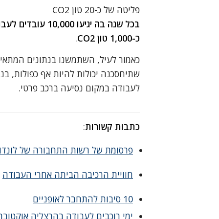
פליטה של כ-20 טון CO2
בכל שנה בה יגיעו 
כ-1,000 טון CO2
.
כאמור לעיל, השתמשנו בנתונים המתאימ
שתיחסכנה יכולות להיות אף כפולות, בנ
לעבודה במקום נסיעה ברכב פרטי.
כתבות קשורות
:
פרסומת של רשות התחבורה של לונדון
חוויית הרכיבה הביתה אחרי העבודה
(
10 סיבות להתחבר לאופניים
ימי רוכבים לעבודה בהרצליה אוקטובר 013