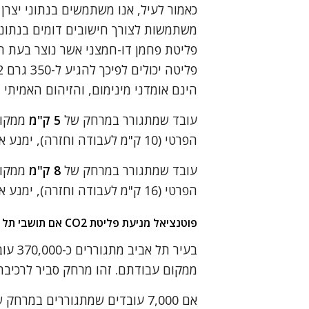
כאמור לעיל, אנו משתמשים בנתוני יצרן 
משתמשות לצורך חישובים דומים בנתוני
הינם אומדני מינימום, והזיהום האמיתי
עובד שמתגורר במרחק של
5 ק"מ
ממקום
הפרטי (10 ק"מ לעבודה וחזרה), ימנע את פליטתו של גז CO2 במשקל
עובד שמתגורר במרחק של
8 ק"מ
ממקום
הפרטי (16 ק"מ לעבודה וחזרה), ימנע את פליטתו של גז CO2 במשקל
פוטנציאל מניעת פליטת CO2 אם תושבי תל אביב יגיעו לעבודה באופניים במקום ליסוע ברכב פרטי
ממקום עבודתם. זהו מרחק סביר לרכיבה 