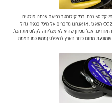
להמחשה, דמיינו מיכל משחת נעליים במשקל 50 גרם. בכל קילומטר נסיעה אנחנו פולטים
לסביבה 3-7 מיכלים כאלו, אבל מכיוון ש-CO2 הוא גז, אז אנחנו מדברים על מיכל בנפח גדול
אחרינו, אבל מכיוון שהיא לא מצליחה לקלוט את הכל,
שמונעת מחום כדור הארץ להיפלט (ממש כמו חממת