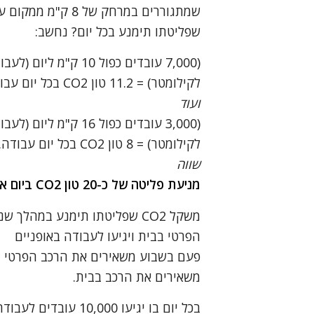
שפליטתו תימנע בכל יום? נחשב:
לקילומטר) = 11.2 טון CO2 בכל יום עבודה.
ועוד
לקילומטר) = 8 טון CO2 בכל יום עבודה.
שווה
מניעת פליטה של כ-20 טון CO2 ביום אחד
הפרטי בבית ויגיעו לעבודה באופניים
משאירים את הרכב בבית.