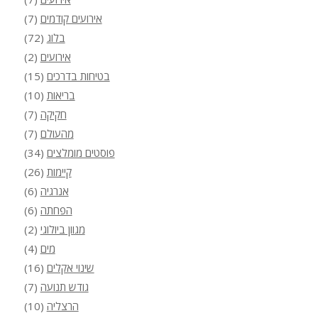
אירועים קודמים
(7)
בלוג
(72)
אירועים
(2)
בטיחות בדרכים
(15)
בריאות
(10)
חקיקה
(7)
מהעולם
(7)
פוסטים מומלצים
(34)
קיימות
(26)
אנרגיה
(6)
הפחתה
(6)
מגוון ביולוגי
(2)
מים
(4)
שינוי אקלים
(16)
גודש תנועה
(7)
הרצליה
(10)