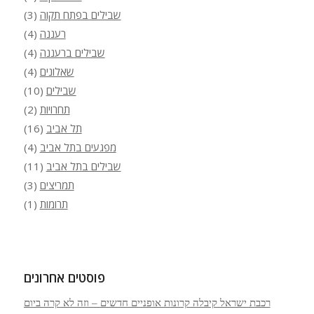
שבילים בפתח תקוה
(3)
רעננה
(4)
שבילים ברעננה
(4)
שאלונים
(4)
שבילים
(10)
תחרויות
(2)
תל אביב
(16)
מפגעים בתל אביב
(4)
שבילים בתל אביב
(11)
תמריצים
(3)
תרומות
(1)
פוסטים אחרונים
רכבת ישראל קיבלה קרונות אופניים חדשים – וזה לא קרה ביום