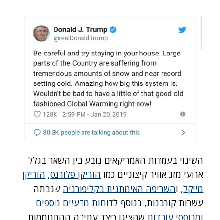
השינוי בעמדות האמריקאים נובע בין השאר בגלל
ארועי מזג אוויר קיצוניים כמו
הוריקן פלורנס
,
הוריקן
מייקל
, ו
השריפה האימתנית בקליפורניה
שגבתה
עשרות קורבנות, בנוסף ל
דוחות מדעיים נוספים
ומבוססי עובדות
שהציגו כיצד עתידה ההתחממות