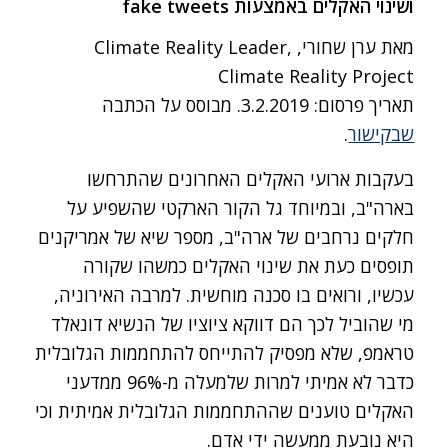
ושינוי האקלים באמצעות fake tweets
מאת ערן שחורי, Climate Reality Leader,
Climate Reality Project
תאריך פרסום: 3.2.2019. מבוסס על הכתבה
שבקישור
.
בעקבות ארועי האקלים האחרונים שהתרחשו
בארה"ב, ובמיוחד גל הקור הארקטי שהשפיע על
חלקים נרחבים של ארה"ב, מספר שיא של אמריקנים
תופסים כעת את שינוי האקלים כמשהו שקורה
עכשיו, ורואים בו סכנה מוחשית. למרבה האירוניה,
מי שהוביל לכך הם דווקא ציוציו של הנשיא דונאלד
טראמפ, שלא מפסיק להתייחס להתחממות הגלובלית
כדבר לא אמיתי למרות שלמעלה מ-96% ממדעני
האקלים טוענים שההתחממות הגלובלית אמיתית וכי
היא נובעת ממעשה ידי אדם.