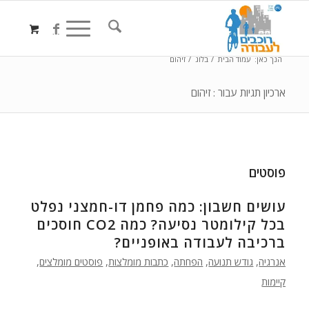
הנך כאן:
עמוד הבית
/
בלוג
/
זיהום
ארכיון תגיות עבור : זיהום
פוסטים
עושים חשבון: כמה פחמן דו-חמצני נפלט
בכל קילומטר נסיעה? כמה CO2 חוסכים
ברכיבה לעבודה באופניים?
אנרגיה
,
גודש תנועה
,
הפחתה
,
כתבות מומלצות
,
פוסטים מומלצים
,
קיימות