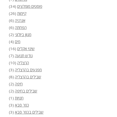
פוסטים מומלצים
(34)
קיימות
(26)
אנרגיה
(6)
הפחתה
(6)
מגוון ביולוגי
(2)
מים
(4)
שינוי אקלים
(16)
גודש תנועה
(7)
הרצליה
(10)
מפגעים בהרצליה
(3)
שבילים בהרצליה
(8)
חיפה
(2)
שבילים בחיפה
(2)
חנויות
(1)
כפר סבא
(3)
שבילים בכפר סבא
(3)