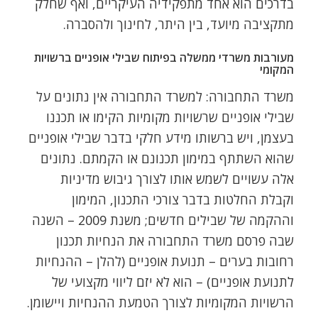
בדרכים הוא אחד מתפקידיה העיקריים, ואף שחלק
מתקציבה מיועד, בין היתר, לחינוך ולהסברה.
מעורבות משרדי ממשלה בפיתוח שבילי אופניים ברשויות
המקומי
משרד התחבורה: למשרד התחבורה אין נתונים על
שבילי אופניים שרשויות מקומיות הקימו או תכננו
בעצמן, ויש ברשותו מידע חלקי בדבר שבילי אופניים
שהוא השתתף במימון תכנונם או הקמתם. נתונים
אלה עשויים לשמש אותו לצורך גיבוש מדיניות
וקבלת החלטות בדבר צורכי התכנון, המימון
וההקמה של שבילים חדשים; משנת 2009 – השנה
שבה פרסם משרד התחבורה את הנחיות תכנון
רחובות בערים – תנועת אופניים (להלן – ההנחיות
לתנועת אופניים) – הוא לא יזם ליווי מקצועי של
הרשויות המקומיות לצורך הטמעת ההנחיות ויישומן.