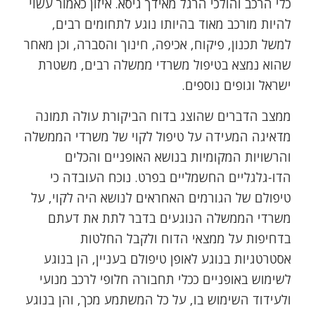
כלי הרכב והולכי הרגל מאידך גיסא. איזון כאמור עשוי
להיות מורכב מאוד בהיותו נוגע לתחומים רבים,
למשל תכנון, פיקוח, אכיפה, חינוך והסברה, וכן מאחר
שהוא נמצא בטיפול משרדי ממשלה רבים, משטרת
ישראל וגופים נוספים.
ממצב הדברים שהוצג בדוח הביקורת עולה תמונה
מדאיגה המעידה על טיפול לקוי של משרדי הממשלה
והרשויות המקומיות בנושא האופניים והכלים
הדו-גלגליים החשמליים בפרט. נוכח העובדה כי
טיפולם של הגורמים האחראים לנושא היה לקוי, על
משרדי הממשלה הנוגעים בדבר לתת את דעתם
בדחיפות על ממצאי הדוח ולקבל החלטות
אסטרטגיות בנוגע לאופן טיפולם בעניין, הן בנוגע
לשימוש באופניים ככלי תחבורה חלופי לרכב מנועי
ולעידוד השימוש בו, על כל המשתמע מכך, והן בנוגע