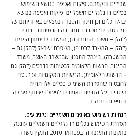
שבילים והקמתם, פיקוח ואכיפה בנושא השימוש
בכלים דו-גלגליים חשמליים, פיקוח ואכיפה בנושא
יבוא הכלים וכן חינוך והסברה נמצאים באחריותם של
כמה גורמים: משרד התחבורה והבטיחות בדרכים
(להלן – משרד התחבורה), המשרד לביטחון הפנים
(להלן – המשרד לבט"פ), משטרת ישראל (להלן גם –
המשטרה), מינהל התכנון שבמשרד האוצר, משרד
החינוך, הרשות הלאומית לבטיחות בדרכים (להלן גם
– הרשות הלאומית), הרשויות המקומיות ועוד. כדי
להבטיח שהסדרת השימוש בכלים אלו תהיה
מיטבית, על הגופים האמורים לפעול בשיתוף פעולה
ובתיאום ביניהם.
הנחיות לשימוש באופניים חשמליים וגלגינועים
:
הסדרת השימוש בכלים דו-גלגליים חשמליים עוגנה
בתקנות התעבורה. בפברואר 2010 התקין משרד