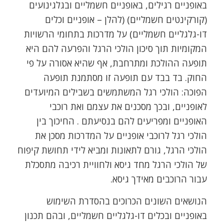
באופניים רגילים, באופניים חשמליים ובגלגינועים
(קורקינטים חשמליים) (להלן – אופניים וכלים
דו-גלגליים חשמליים) על מדרכות בתחומי הרשויות
המקומיות תוך סיכון הולכי הרגל והפרעה להם היא
תופעה ההולכת ומתרחבת, אף שהיא אסורה על פי
החוק. בד בבד עם תופעה זו מסתמנת תופעה
הפוכה: הולכי רגל המשתמשים בשבילים המיועדים
לאופניים, ובכך מסכנים את עצמם ואת רוכבי
האופניים ומפריעים להם בנסיעתם . החיכוך בין
הולכי רגל לרוכבי אופניים על המדרכות מסכן את
הולכי הרגל, גורם לתאונות ומביא לידי תחושת קיפוח
של הולכי הרגל מחד גיסא ולחוויית רכיבה מתסכלת
עבור הרוכבים מאידך גיסא.
הנושאים השונים הכרוכים בהסדרת השימוש
באופניים ובכלים דו-גלגליים חשמליים, ובהם תכנון