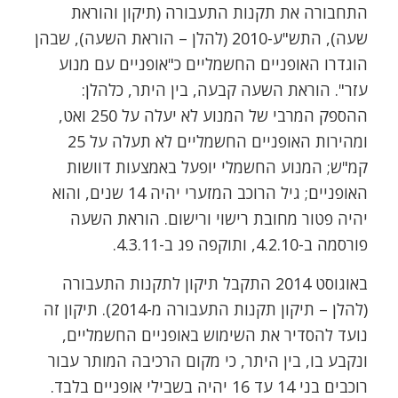
התחבורה את תקנות התעבורה (תיקון והוראת
שעה), התש"ע-2010 (להלן – הוראת השעה), שבהן
הוגדרו האופניים החשמליים כ"אופניים עם מנוע
עזר". הוראת השעה קבעה, בין היתר, כלהלן:
ההספק המרבי של המנוע לא יעלה על 250 ואט,
ומהירות האופניים החשמליים לא תעלה על 25
קמ"ש; המנוע החשמלי יופעל באמצעות דוושות
האופניים; גיל הרוכב המזערי יהיה 14 שנים, והוא
יהיה פטור מחובת רישוי ורישום. הוראת השעה
פורסמה ב-4.2.10, ותוקפה פג ב-4.3.11.
באוגוסט 2014 התקבל תיקון לתקנות התעבורה
(להלן – תיקון תקנות התעבורה מ-2014). תיקון זה
נועד להסדיר את השימוש באופניים החשמליים,
ונקבע בו, בין היתר, כי מקום הרכיבה המותר עבור
רוכבים בני 14 עד 16 יהיה בשבילי אופניים בלבד.