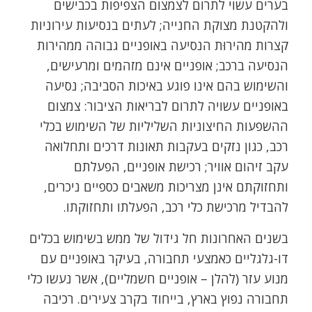
בערים עשוי לתרום לצמצום הצפיפות בכבישים
ולהקטנת מצוקת החנייה; לעתים בנסיעות עירוניות
קצרות מהירוּת הנסיעה באופניים גבוהה ממהירות
הנסיעה ברכב; אופניים אינם מזהמים ומרעישים,
והשימוש בהם אינו פוגע באיכות הסביבה; נסיעה
באופניים עשויה לתרום לבריאות הציבור: צמצום
ההשפעות החיצוניות השליליות של השימוש בכלי
רכב, כגון נזקים בעקבות תאונות דרכים ותחלואה
עקב זיהום אוויר; רכישת אופניים, הפעלתם
ותחזוקתם אינן מצריכות משאבים כספיים ניכרים,
להבדיל מרכישת כלי רכב, הפעלתו ותחזוקתו.
בשנים האחרונות חל גידול של ממש בשימוש בכלים
דו-גלגליים כאמצעי תחבורה, בעיקר באופניים עם
מנוע עזר (להלן – אופניים חשמליים), אשר נעשו כלי
תחבורה נפוץ בארץ, בייחוד בקרב צעירים. רכיבה