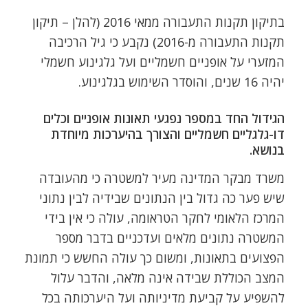
בתיקון תקנות התעבורה ממאי 2016 (להלן – תיקון
תקנות התעבורה מ-2016) נקבע כי גיל הרכיבה
המזערי על אופניים חשמליים ועל גלגינוע חשמלי
יהיה 16 שנים, והוסדר השימוש בגלגינוע.
הגידול החד במספר נפגעי תאונות אופניים וכלים
דו-גלגליים חשמליים והצורך בהיערכות מיוחדת
בנושא.
משרד מבקר המדינה מעיר למשטרה כי מהעובדה
שיש פער כה גדול בין הנתונים שבידיה לבין נתוני
המרכז הלאומי לחקר הטראומה, עולה כי אין בידי
המשטרה נתונים מלאים ועדכניים בדבר מספר
הפצועים בתאונות, ומשום כך עולה החשש כי תמונת
המצב הכוללת שבידה אינה מלאה, והדבר עלול
להשפיע על קביעת מדיניותה ועל היערכותה בכל