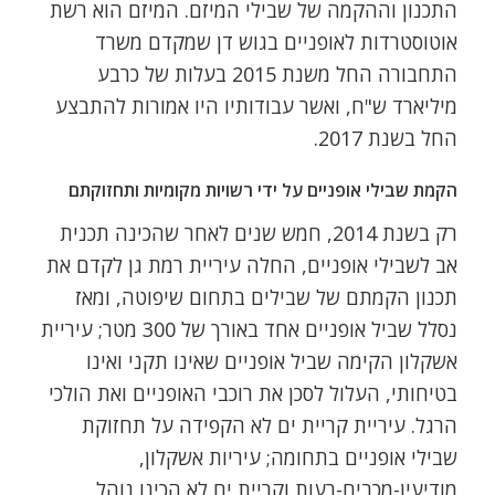
התכנון וההקמה של שבילי המיזם. המיזם הוא רשת
אוטוסטרדות לאופניים בגוש דן שמקדם משרד
התחבורה החל משנת 2015 בעלות של כרבע
מיליארד ש"ח, ואשר עבודותיו היו אמורות להתבצע
החל בשנת 2017.
הקמת שבילי אופניים על ידי רשויות מקומיות ותחזוקתם
רק בשנת 2014, חמש שנים לאחר שהכינה תכנית
אב לשבילי אופניים, החלה עיריית רמת גן לקדם את
תכנון הקמתם של שבילים בתחום שיפוטה, ומאז
נסלל שביל אופניים אחד באורך של 300 מטר; עיריית
אשקלון הקימה שביל אופניים שאינו תקני ואינו
בטיחותי, העלול לסכן את רוכבי האופניים ואת הולכי
הרגל. עיריית קריית ים לא הקפידה על תחזוקת
שבילי אופניים בתחומה; עיריות אשקלון,
מודיעין-מכבים-רעות וקריית ים לא הכינו נוהל