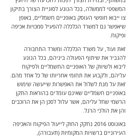
במשותף, ובמידת הצורך לפנות להכרעה של היועץ
המשפטי לממשלה, בכל הנוגע לסוגיית הצורך בתיקון
צו ייבוא חופשי העוסק באופניים חשמליים, באופן
שיאפשר גם למשרד הכלכלה להפעיל סמכויות אכיפה
ופיקוח.
זאת ועוד, על משרד הכלכלה ומשרד התחבורה
להגביר את שיתוף הפעולה ביניהם, בכל הנוגע
ליבוא ולשיווק של האופניים החשמליים ולפיקוח
עליהם, ולקבוע את תחומי אחריותו של כל אחד מהם.
זאת על מנת לשלול את האפשרות שייעשה שימוש
באופניים חשמליים שאינם עומדים בהוראות התקן
הרשמי שחל עליהם, אשר עלול לסכן הן את הרוכבים
והן את הולכי הרגל.
באוגוסט 2016 נחקק החוק לייעול הפיקוח והאכיפה
העירוניים ברשויות המקומיות (תעבורה),