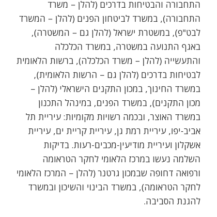
התחבורה והבטיחות בדרכים (להלן – משרד
התחבורה), במשרד לביטחון הפנים (להלן – המשרד
לבט"פ), במשטרת ישראל (להלן גם – המשטרה),
באגף התנועה במשטרה, במשרד הכלכלה
והתעשייה (להלן – משרד הכלכלה), ברשות הלאומית
לבטיחות בדרכים (להלן גם – הרשות הלאומית),
במשרד החינוך, במכון התקנים הישראלי (להלן –
מכון התקנים), במשרד הפנים, במינהל התכנון
במשרד האוצר, ובכמה רשויות מקומיות: עיריית תל
אביב-יפו, עיריית רמת גן, עיריית קריית ים, עיריית
אשקלון ועיריית מודיעין-מכבים-רעות. בדיקות
השלמה נעשו במרכז הלאומי לחקר הטראומה
ורפואה דחופה שבמכון גרטנר (להלן – המרכז הלאומי
לחקר הטראומה), במשרד הבינוי והשיכון ובמשרד
להגנת הסביבה.