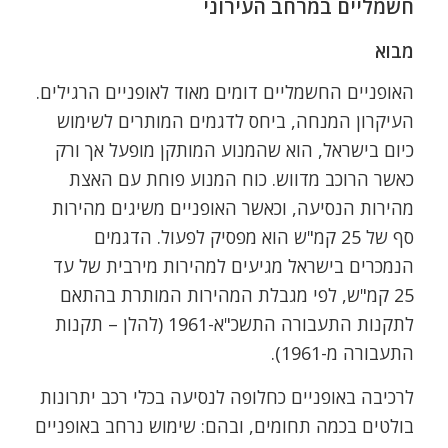
חשמליים במרחב העירוני
מבוא
האופניים החשמליים דומים מאוד לאופניים הרגילים.
העיקרון המנחה, ביחס לדגמים המותרים לשימוש
כיום בישראל, הוא שהמנוע המותקן מופעל אך ורק
כאשר הרוכב מדווש. כוח המנוע פוחת עם האצת
מהירות הנסיעה, וכאשר האופניים משיגים מהירות
סף של 25 קמ"ש הוא מפסיק לפעול. הדגמים
הנמכרים בישראל מגיעים למהירות מירבית של עד
25 קמ"ש, לפי מגבלת המהירות המותרת בהתאם
לתקנות התעבורה התשכ"א-1961 (להלן – תקנות
התעבורה מ-1961).
לרכיבה באופניים כחלופה לנסיעה בכלי רכב יתרונות
בולטים בכמה תחומים, ובהם: שימוש נרחב באופניים