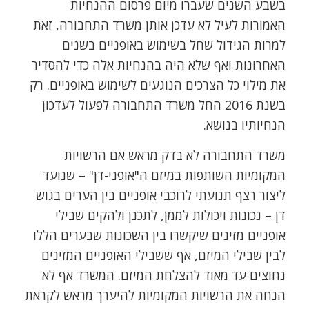
בשבע השנים שעברו מיום פרסום ההנחיות
האמורות לעיל לא עדכן אותן משרד התחבורה, זאת
למרות הגידול שחל בשימוש באופניים בשנים
האחרונות ואף שלא היה בהנחיות אלה כדי להסדיר
את מילוי כל הצרכים הנוגעים לשימוש באופניים. רק
בשנת 2016 החל משרד התחבורה לפעול לעדכון
הנחיותיו בנושא.
משרד התחבורה לא בדק מראש אם הרשויות
המקומיות השותפות במיזם ה"אופני-דן" – שנועד
ליצור רצף תנועתי לרוכבי אופניים בין הערים בגוש
דן – נכונות ויכולות לממן, לתכנן ולהקים שבילי
אופניים מזינים שיקשרו בין השכונות שבערים הללו
לבין שבילי המיזם, אף ששבילי האופניים המזינים
נחוצים עד מאוד להצלחת המיזם. המשרד אף לא
הנחה את הרשויות המקומיות להיערך מראש לקראת