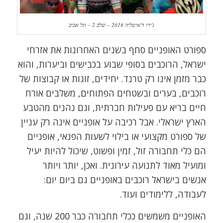
ג'ירו ד'איטליה 2018 – שלב 2 – תל אביב
ספורט האופניים סחף בשנים האחרונות את אזרחי
ישראל, הרוכבים בסופי שבוע בכבישים וביערות, והוא
כבר מזמן אינו רק טרנד. יחידים, זוגות או קבוצות של
רוכבים, בערים ובשטחים הפתוחים, משלבים אורח
חיים בריא עם פעילות חברתית, וגם נהנים מהטבע
הארץ ישראלי. אבל רכיבה על אופניים אינה רק עניין
של ספורט מקצועי או בילוי לשעות הפנאי, אופניים
הם כלי תחבורה זול, זמין ופשוט, שיכול להיות יעיל
ומועיל מאוד לתנועה עירונית. ואכן, יותר ויותר
אנשים בישראל רוכבים באופניים גם ביום יום:
לעבודה, ללימודים ועוד.
האופניים משמשים ככלי תחבורה כבר 200 שנה, וגם