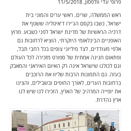
פרופ' עדי וולפסון, 11/5/2018
ראש הממשלה, שרים, ראשי ערים והמוני בית
ישראל, נשבו בקסם הג'ירו ד'איטליה ששטף את
דרכיה הראשיות של מדינת ישראל לפני כשבוע. מרוץ
האופניים הבינלאומי היוקרתי, הוציא לרחובות גם
אלפי מעודדים, לצד מיליוני צופים בכל רחבי תבל,
ופתאום חגיגה אמתית של ספורט מזכירה לכל העולם
וגם לכולנו שישראל אינה רק האיום האיראני והמאבק
בעזה. גם התמונות הרבות שליוו את הרוכבים
ברחובות הערים, לאורך החופים ובשבילים, והציגו
את יופייה המרהיב של הארץ, הזכירו לנו שיש לנו
ארץ נהדרת.