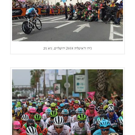
ג'ירו ד'איטליה 2018 ירושליים, גיא ניב