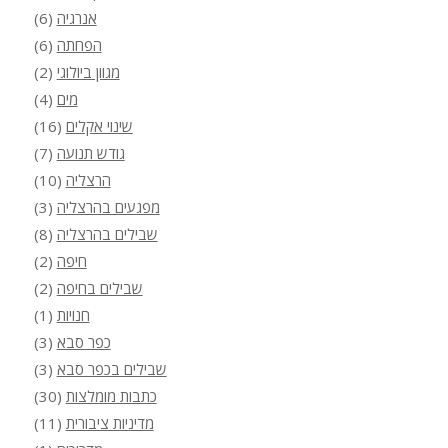
אנרגיה
(6)
הפחתה
(6)
מגוון ביולוגי
(2)
מים
(4)
שינוי אקלים
(16)
גודש תנועה
(7)
הרצליה
(10)
מפגעים בהרצליה
(3)
שבילים בהרצליה
(8)
חיפה
(2)
שבילים בחיפה
(2)
חנויות
(1)
כפר סבא
(3)
שבילים בכפר סבא
(3)
כתבות מומלצות
(30)
מדיניות ציבורית
(11)