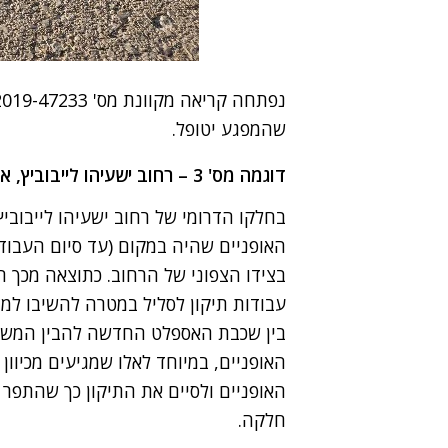
נפתחה קריאה מקוונת מס' 2019-47233
שהמפגע יטופל.
דוגמה מס' 3 – רחוב ישעיהו לייבוביץ, אזור התעשייה הרצליה פיתוח.
בחלקו הדרומי של רחוב ישעיהו לייבובי
האופניים שהיה במקום (עד סיום העבודו
בצידו הצפוני של הרחוב. כתוצאה מכך ה
עבודות תיקון לסליל במטרה להשיבו למצ
בין שכבת האספלט החדשה להבין המשכו
האופניים, במיוחד לאלו שמגיעים מכיוון
האופניים ולסיים את התיקון כך שהתפר 
חלקה.