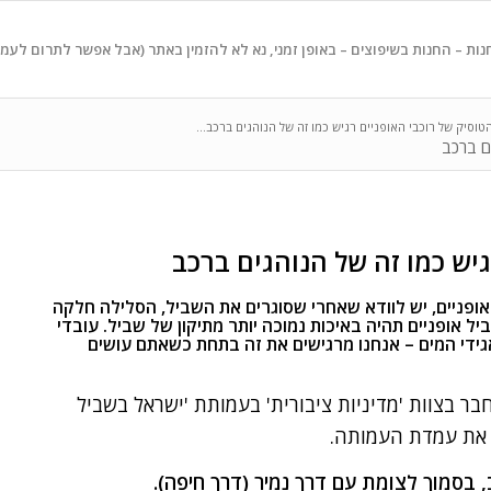
נות – החנות בשיפוצים – באופן זמני, נא לא להזמין באתר (אבל אפשר לתרום לעמ
טוסיק של רוכבי האופניים רגיש כמו זה של הנוהגים ברכב...
ים ברכב
גיש כמו זה של הנוהגים ברכב
ופניים, יש לוודא שאחרי שסוגרים את השביל, הסלילה חלקה
יל אופניים תהיה באיכות נמוכה יותר מתיקון של שביל. עובדי
גידי המים – אנחנו מרגישים את זה בתחת כשאתם עושים
חבר בצוות 'מדיניות ציבורית' בעמותת 'ישראל בשביל
ח את עמדת העמותה.