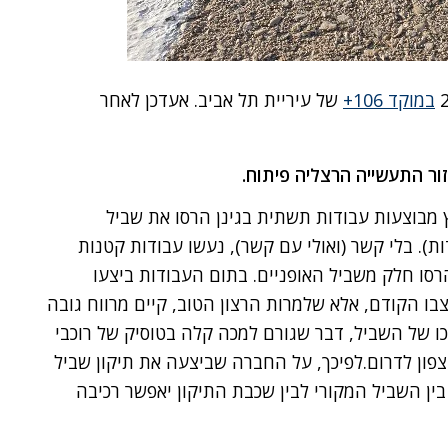
במוקד 106+
של עיריית תל אביב. אעדכן לאחר
ץ מבוצעות עבודות תשתית בגינן הרסו את שביל
ת). בלי קשר (ואולי עם קשר), נעשו עבודות קטנות
רסו חלק משביל האופניים. בתום העבודות ביצעו
בו הקודם, אלא שלמרות הרצון הטוב, קיים מרווח גובה
 של השביל, דבר שגורם למכה קלה בטוסיק של רוכבי
 צפון לדרום.לפיכך, על החברה שביצעה את תיקון שביל
בין השביל המקורי לבין שכבת התיקון יאפשר רכיבה