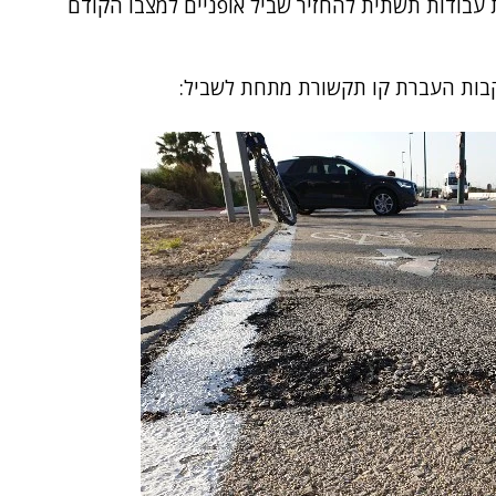
בודות תשתית להחזיר שביל אופניים למצבו הקודם
קבות העברת קו תקשורת מתחת לשביל: