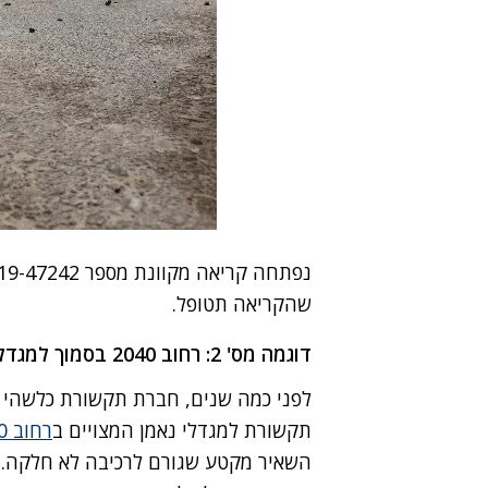
נפתחה קריאה מקוונת מספר 2019-47242
שהקריאה תטופל.
דוגמה מס' 2: רחוב 2040 בסמוך למגדלי נאמן
לפני כמה שנים, חברת תקשורת כלשהי פ
תקשורת למגדלי נאמן המצויים ב
רחוב 2040
השאיר מקטע שגורם לרכיבה לא חלקה. יש