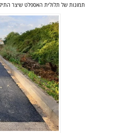
תמונות של תלולית האספלט שיצר התיקו