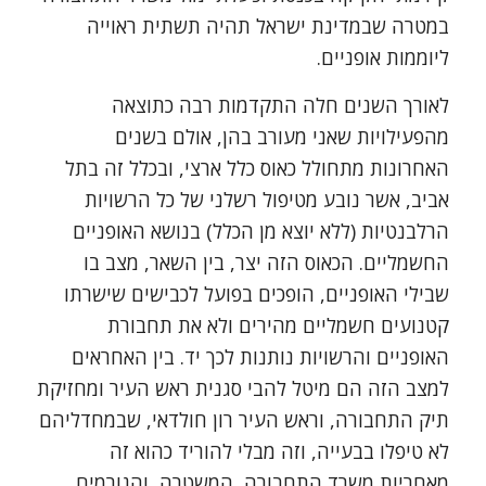
במטרה שבמדינת ישראל תהיה תשתית ראוייה
ליוממות אופניים.
לאורך השנים חלה התקדמות רבה כתוצאה
מהפעילויות שאני מעורב בהן, אולם בשנים
האחרונות מתחולל כאוס כלל ארצי, ובכלל זה בתל
אביב, אשר נובע מטיפול רשלני של כל הרשויות
הרלבנטיות (ללא יוצא מן הכלל) בנושא האופניים
החשמליים. הכאוס הזה יצר, בין השאר, מצב בו
שבילי האופניים, הופכים בפועל לכבישים שישרתו
קטנועים חשמליים מהירים ולא את תחבורת
האופניים והרשויות נותנות לכך יד. בין האחראים
למצב הזה הם מיטל להבי סגנית ראש העיר ומחזיקת
תיק התחבורה, וראש העיר רון חולדאי, שבמחדליהם
לא טיפלו בבעייה, וזה מבלי להוריד כהוא זה
מאחריות משרד התחבורה, המשטרה, והגורמים