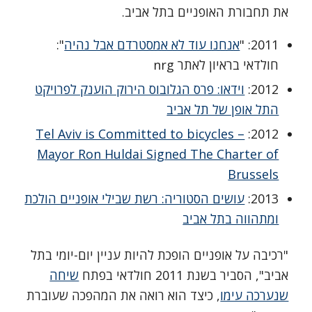
את תחבורת האופניים בתל אביב.
2011
: "
אנחנו עוד לא אמסטרדם אבל נהיה
":
חולדאי בראיון לאתר nrg
2012
:
וידאו: פרס הגלובוס הירוק הוענק לפרויקט
התל אופן של תל אביב
Tel Aviv is Committed to bicycles –
:
2012
Mayor Ron Huldai Signed The Charter of
Brussels
2013
:
עושים הסטוריה: רשת שבילי אופניים הולכת
ומתהווה בתל אביב
"רכיבה על אופניים הופכת להיות עניין יום-יומי בתל
אביב", הסביר בשנת 2011 חולדאי בפתח
שיחה
שנערכה עימו
, כיצד הוא רואה את המהפכה שעוברת