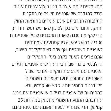
החשמליים שהם עוצרים בגין ביצוע עבירות עונים
בכלל להגדרה של אופניים חשמליים בתקנות
התעבורה (ומרביתם אינם עומדים בהוראות החוק
והתקנות וגורמים בכך לסיכון שאר משתמשי הדרך),
הרי שקיימת סכנה שאתם מתכננים שביל אופניים דו
סטרי שבפועל יסעו עליו קטנועים שמתחזים
לאופניים חשמליים. אף שזה לא תפקידכם הישיר,
אתם צריכים לפעול בקרב בעלי התפקידים
הרלבנטיים כדי שברחבי העיר ינועו אופניים רגילים
ואופניים עם מנוע עזר חוקיים. אם על שביל
האופניים המתוכנן ינועו "אופניים חשמליים"
משודרגים במהירויות של 40-50 קמ"ש, ולא
במהירויות של אופניים רגילים או אופניים עם מנוע
עזר (בהם המנוע החשמלי מתנתק במהירות 25
קמ"ש), הרי שנתחיל לספור תאונות עם נפגעים גם