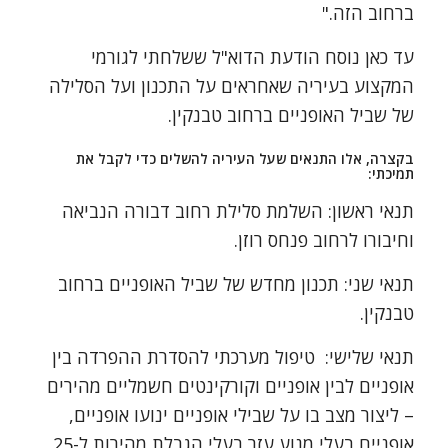
ברחוב הזה."
עד כאן נוסח הודעת הדוא"ל ששלחתי לגורמי
המקצוע בעיריה שאחראים על התכנון ועל הסלילה
של שביל האופניים ברחוב טבנקין.
בקצרה, אלו התנאים שעל העיריה להשלים כדי לקבל את
תמיכתי:
תנאי ראשון: השלמת סלילת רחוב דבורה הנביאה
וחיבורו לרחוב פנחס רוזן.
תנאי שני: תכנון מחדש של שביל האופניים ברחוב
טבנקין.
תנאי שלישי: טיפול מערכתי להסדרת ההפרדה בין
אופניים לבין אופניים וקורקינטים חשמליים מהירים
– ליצור מצב בו על שבילי אופניים ינועו אופניים,
אופניים בעלי מנוע עזר בעלי הגבלת מהירות ל-25