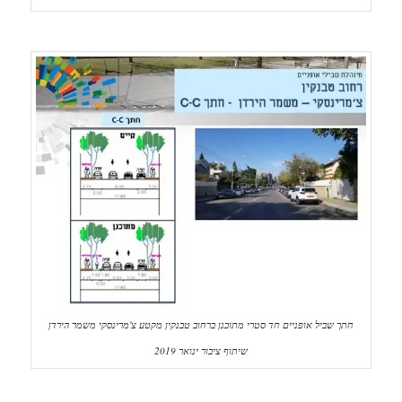
חתך שביל אופניים חד סטרי מתוכנן ברחוב טבנקין מקטע צ'מרינסקי משמר הירדן
שיתוף ציבור ינואר 2019