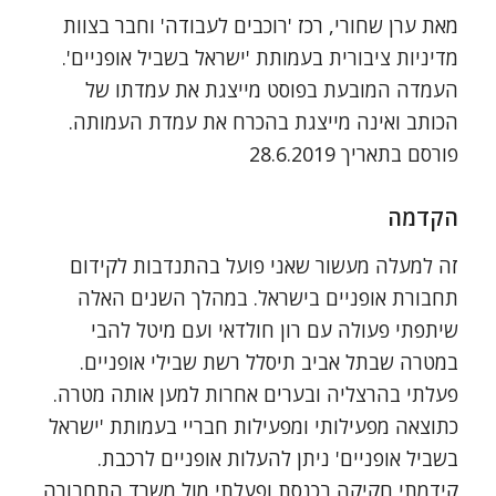
מאת ערן שחורי, רכז 'רוכבים לעבודה' וחבר בצוות
מדיניות ציבורית בעמותת 'ישראל בשביל אופניים'.
העמדה המובעת בפוסט מייצגת את עמדתו של
הכותב ואינה מייצגת בהכרח את עמדת העמותה.
פורסם בתאריך 28.6.2019
הקדמה
זה למעלה מעשור שאני פועל בהתנדבות לקידום
תחבורת אופניים בישראל. במהלך השנים האלה
שיתפתי פעולה עם רון חולדאי ועם מיטל להבי
במטרה שבתל אביב תיסלל רשת שבילי אופניים.
פעלתי בהרצליה ובערים אחרות למען אותה מטרה.
כתוצאה מפעילותי ומפעילות חבריי בעמותת 'ישראל
בשביל אופניים' ניתן להעלות אופניים לרכבת.
קידמתי חקיקה בכנסת ופעלתי מול משרד התחבורה