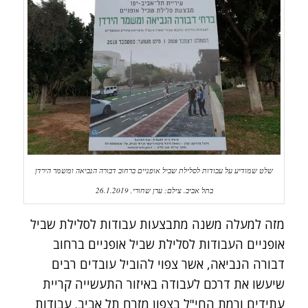
שלט שמודיע על עבודות לסלילת שביל אופניים ברחוב דבורה הנביאה ומשמר הירדן
בתל אביב. צילם: ערן שחורי, 26.1.2019
מזה למעלה משנה מתבצעות עבודות לסלילת שביל
אופניים העבודות לסלילת שביל אופניים ברחוב
דבורה הנביאה, אשר צפוי להוביל עובדים רבים
שיעשו את דרכם לעבודה באיזור התעשייה קריית
עתידים ורמת החי"ל בצפון מזרח תל אביב. עבודות