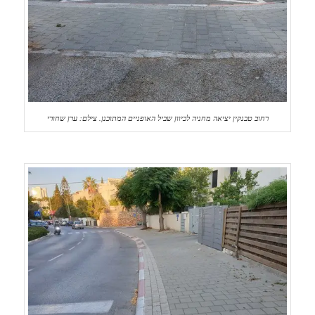
רחוב טבנקין יציאה מחניה לכיוון שביל האופניים המתוכנן. צילם: ערן שחורי