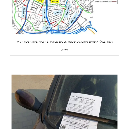
רשת שבילי אופניים מתוכננים שכונת רביבים טבנקין שלונסקי שיתוף ציבור ינואר
2019