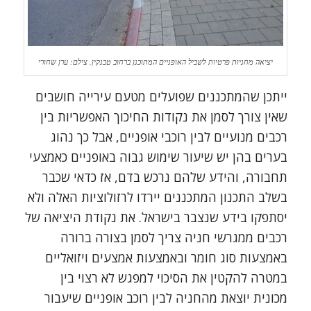
יציאה מחניות פרטיות לשביל האופניים המתוכנן ברחוב טבנקין. צילם: ערן שחורי
ייתכן שהמתכננים שפועלים מטעם עירייה חושבים
שאין צורך לסמן את נקודות החיכוך האפשריות בין
רכבים מנועיים לבין רוכבי אופניים, אבל כך נהוג
בערים בהן יש שיעור שימוש גבוה באופניים כאמצעי
תחבורה, והידע שלהם נרכש בדם, אז כדאי שכבר
בשלב התכנון המתכננים יירדו לרזולוציות האלה ולא
יסתפקו בידע שנצבר בישראל. את נקודת היציאה של
רכבים ממגרשי חניה צריך לסמן בצורה ברורה
באמצעות סוג חומר ובאמצעות אמצעים ויזואליים
במטרה להקטין את הסיכוי למפגש לא רצוי בין
מכונית יוצאת מהחניה לבין רוכב אופניים שיעבור