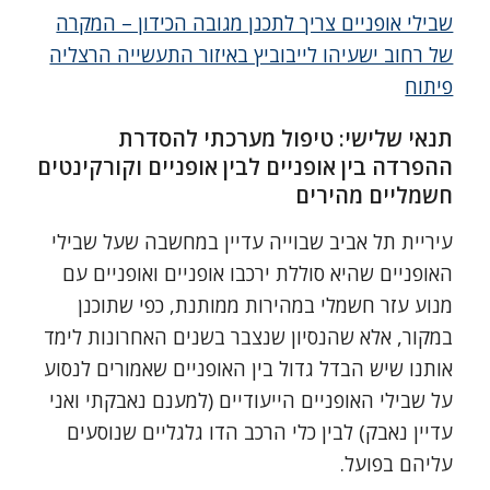
שבילי אופניים צריך לתכנן מגובה הכידון – המקרה
של רחוב ישעיהו לייבוביץ באיזור התעשייה הרצליה
פיתוח
תנאי שלישי: טיפול מערכתי להסדרת
ההפרדה בין אופניים לבין אופניים וקורקינטים
חשמליים מהירים
עיריית תל אביב שבוייה עדיין במחשבה שעל שבילי
האופניים שהיא סוללת ירכבו אופניים ואופניים עם
מנוע עזר חשמלי במהירות ממותנת, כפי שתוכנן
במקור, אלא שהנסיון שנצבר בשנים האחרונות לימד
אותנו שיש הבדל גדול בין האופניים שאמורים לנסוע
על שבילי האופניים הייעודיים (למענם נאבקתי ואני
עדיין נאבק) לבין כלי הרכב הדו גלגליים שנוסעים
עליהם בפועל.