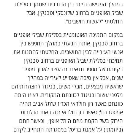
במהלך הפגישה הייתי בין הבודדים שתמך בסלילת
שביל האופניים ברחוב שלונסקי וטבנקין, אבל
החלטתי "לעשות חושבים".
במקום התמיכה האוטומטית בסלילת שבילי אופניים
ברחוב טבנקין, אותה הבעתי במהלך המפגש בין
אנשי העירייה לבין התושבים, החלטתי להתנות את
תמיכתי בסלילת שביל האופניים ברחוב טבנקין
בקיומם של מספר תנאים. זה עשוי לארוך מספר
שנים, אבל אין סיבה שאסייע לעירייה במהלך
שראשיה מבצעים, מבלי משים, בניגוד להצהרותיהם
מלפני עשור ובניגוד לכוונתם המקורית. לא זו היתה
כוונתם כאשר רון חולדאי הכריז ש'תל אביב תהיה
אמסטרדם'; כאשר רון חולדאי זכה באות הגלובוס
הירוק בשל הקמת מיזם ה'תל אופן'; וכאשר חתם
(ביוזמתי) על אמנת בריסל במסגרתה התחייב לקדם