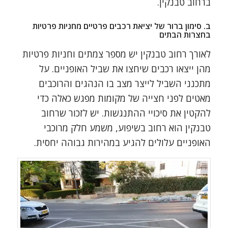
ברחוב טבנקין.
ב. סימון ברור של יציאת רכבים פרטיים מחניות פרטיות
בחצרות הבתים
לאורך רחוב טבנקין יש מספר צמתים וחניות פרטיות
מהן ייצאו רכבים שיחצו את שביל האופניים. על
מתכנני השביל לייצר מצב בו הנהגים והרוכבים
מאטים לפני חצייה של מקומות מפגש כאלה כדי
להקטין את סיכויי ההתנגשות. יש לזכור שרחוב
טבנקין הוא רחוב בשיפוע, משמע חלק מרוכבי
האופניים עלולים להגיע במהירות גבוהה יחסית.