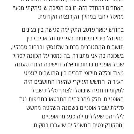
האחרים למחדל הזה. זו גם הסיבה ש"ניתקתי מגע"
ממיטל להבי במהלך הקדנציה הקודמת.
בחודש ינואר 2019 התקיימה פגישה בין נציגים
ממינהל בינוי ותשתיות בעיריית תל אביב לבין
תושבים המתגוררים ברחוב שלונסקי וברחוב טבנקין,
בשכונה בה אני מתגורר, בה נמסר על הכוונה לסלול
שביל אופניים ברחובות אלה. הישיבה היתה טעונה
מאוד וכללה חילופי דברים בין התושבים לנציגי
העיריה. החשש העיקרי שהעלו התושבים היה
למקומות חניה שיבוטלו לצורך סלילת שביל
האופניים. חלק מהנוכחים התבטאו בחריפות נגד
סלילת שביל אופניים בשכונה השקטה מחשש
לילדיהם שעלולים להיפגע מהאופניים
ומהקורקינטים החשמליים שיעברו במקום.