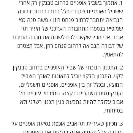
1. אתמוך בשביל אופניים ברחוב טבנקין רק אחרי
ששביל האופניים שכבר נסלל ברובו ברחוב דבורה
הנביאה יתחבר לרחוב פנחס רוזן / משה סנה כפי
שמופיע בנספח התחבורה העדכני של העיר תל
אביב. אני מבין שקשה לכם לשנות את מבנה החיבור
של דבורה הנביאה לרחוב פנחס רוזן, אבל תצטרכו
להתאמץ.
2. התכנון הנוכחי של שביל האופניים ברחוב טבנקין
לקוי. התכנון הלקוי יוביל לתאונות לאורך השביל
המוצע, ובכלל זה בין אופניים, אופניים חשמליים,
וקורקינטים חשמליים בקצהו המזרחי. עיריית תל
אביב עלולה להיות נתבעת בגין תכנון רשלני ולא
בטיחותי.
3. מכיוון שעיריית תל אביב אוכפת נסיעת אופניים על
מדרכה אבל פקחיה אינה בודקים אם האופניים