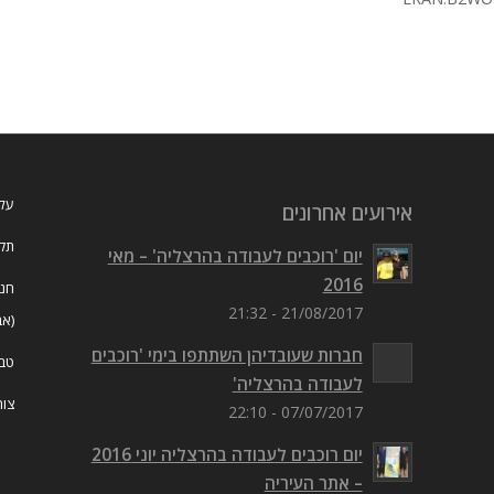
עלי
אירועים אחרונים
תקנ
יום 'רוכבים לעבודה בהרצליה' – מאי
2016
חנו
21/08/2017 - 21:32
(אב
חברות שעובדיהן השתתפו בימי 'רוכבים
טבל
לעבודה בהרצליה'
צור
07/07/2017 - 22:10
יום רוכבים לעבודה בהרצליה יוני 2016
– אתר העיריה