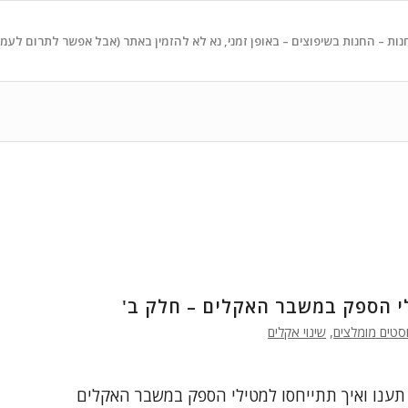
נות – החנות בשיפוצים – באופן זמני, נא לא להזמין באתר (אבל אפשר לתרום לעמ
י הספק במשבר האקלים – חלק ב'
סטים מומלצים
,
שינוי אקלים
ד תענו ואיך תתייחסו למטילי הספק במשבר האקלים