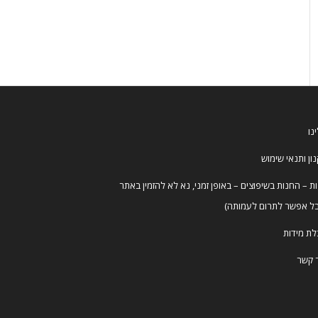
נו
ון ותנאי שימוש
ת – החנות בשיפוצים – באופן זמני, נא לא להזמין באתר
ל אפשר לתרום לעמותה)
ת מידות
 קשר