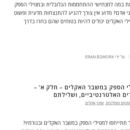
לתת במה למכחישי ההתחממות הגלובלית ובמטילי הספק
 אדם? מדוע אין צורך להגיע להתנצחות מדעית ופשוט
י האקלים יכולים להיות בטוחים שהם בחרו בדרך
/
על ידי
ERAN.B2WORK
י הספק במשבר האקלים – חלק א' –
ם האלטרנטיביים, ושלילתם
סטים מומלצים
,
שינוי אקלים
יך תתייחסו למטילי הספק במשבר האקלים ובגורמיו?