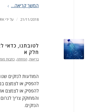
המשך קריאה…
/
21/11/2018
על ידי
RK
לטובתנו, כדאי ל
חלק א
בריאות
,
הפחתה
,
כתבות מומ
המודעות לנזקים שגור
להפסיק או לצמצם במ
להפסיק או לצמצם את 
והמחוקק צריך לגרום ל
הנזקים.