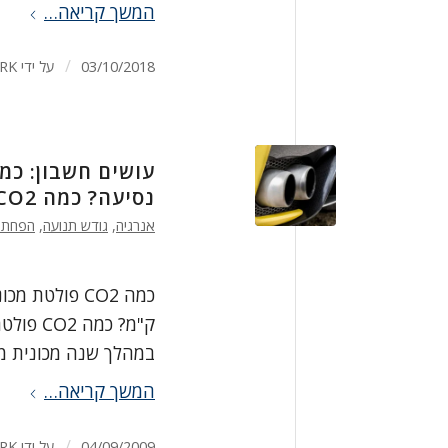
המשך קריאה…
/
03/10/2018
על ידי
RK
עושים חשבון: כמ
נסיעה? כמה CO2 חוסכים ברכיבה לעבודה באופניים?
אנרגיה
,
גודש תנועה
,
הפחתה
במהלך שנה מכונית מ
המשך קריאה…
/
04/09/2009
על ידי
RK