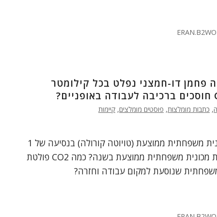
ERAN.B2WO
ה פחמן דו-חמצני נפלט בכל קילומטר
,
כתבות מומלצות
,
פוסטים מומלצים
,
קיימות
כמה CO2 פולטת מכונית משפחתית ממוצעת (טויוטה קורולה) בנסיעה של 1
ק"מ? כמה CO2 פולטת מכונית משפחתית ממוצעת בשנה? כמה CO2 פולטת
שפחתית שנוסעת למקום עבודה וחזרה?
ERAN.B2WO