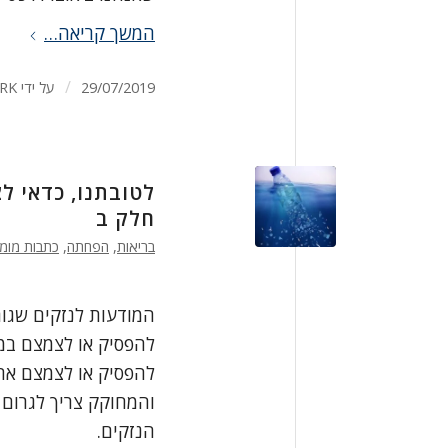
המשך קריאה…
/
29/07/2019
על ידי
RK
לטובתנו, כדאי ל
חלק ב
בריאות
,
הפחתה
,
כתבות מומ
המודעות לנזקים שגור
להפסיק או לצמצם במ
להפסיק או לצמצם את 
והמחוקק צריך לגרום ל
הנזקים.