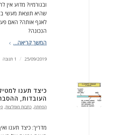
ובגורמיו? מדוע אין 
שהיא תוצאת מעשי בני
לאגף אותה? האם פעיל
הנכונה?
המשך קריאה…
/
25/09/2019
1 תגובה
כיצד תענו למטיל
העובדות, ההסברי
הפחתה
,
כתבות מומלצות
,
פו
מדריך: כיצד תענו וא