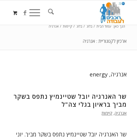
הנך כאן:
עמוד הבית
/
בלוג
/
בלוג
/
קיימות
/
אנרגיה
ארכיון לקטגוריית : אנרגיה
אנרגיה, energy
שר האנרגיה יובל שטיינמיץ נתפס בשקר
מביך בראיון בגלי צה"ל
אנרגיה
,
קיימות
שר האנרגיה יובל שטיינמיץ נתפס בשקר מביך. יוני