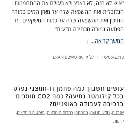
"איש לא חזה, לא בארץ ולא בעולם את ההתחממות
הגלובלית ואת ההשפעה שלה על מאזן המים במזרח
התיכון ואת ההשפעה שלה על כמות המשקעים…זו
הפתעה גמורה מבחינה מדעית"
המשך קריאה…
/
16/06/2018
על ידי
ERAN.B2WORK
עושים חשבון: כמה פחמן דו-חמצני נפלט
בכל קילומטר נסיעה? כמה CO2 חוסכים
ברכיבה לעבודה באופניים?
אנרגיה
,
גודש תנועה
,
הפחתה
,
כתבות מומלצות
,
פוסטים מומלצים
,
קיימות