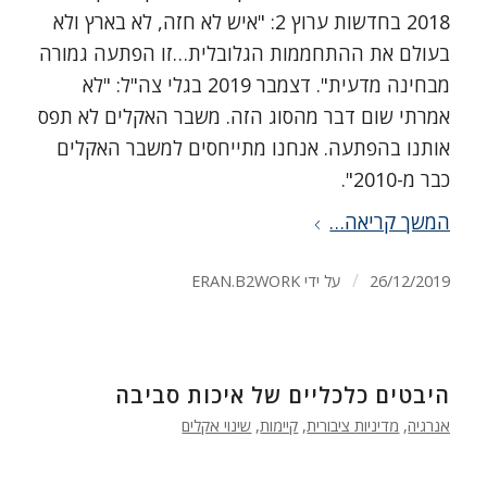
2018 בחדשות ערוץ 2: "איש לא חזה, לא בארץ ולא
בעולם את ההתחממות הגלובלית…זו הפתעה גמורה
מבחינה מדעית". דצמבר 2019 בגלי צה"ל: "לא
אמרתי שום דבר מהסוג הזה. משבר האקלים לא תפס
אותנו בהפתעה. אנחנו מתייחסים למשבר האקלים
כבר מ-2010".
המשך קריאה…
/
26/12/2019
על ידי
ERAN.B2WORK
היבטים כלכליים של איכות סביבה
אנרגיה
,
מדיניות ציבורית
,
קיימות
,
שינוי אקלים