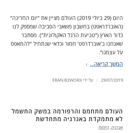
היום (29 ביולי 2019) העולם מציין את "יום החריגה"
(האוברדראפט) בחשבון משאבי הסביבה שמספק לנו
כדור הארץ ("טביעת הרגל האקולוגית"). מסתבר
שאנחנו ב'אוברדרפט' חמור וכדאי שנתחיל "להתאפס
על עצמנו".
המשך קריאה…
/
29/07/2019
על ידי
ERAN.B2WORK
העולם מתחמם והרפורמה במשק החשמל
לא מתמקדת באנרגיה מתחדשת
אנרגיה
,
קיימות