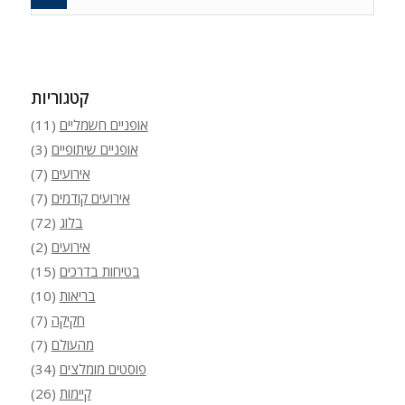
קטגוריות
אופניים חשמליים
(11)
אופניים שיתופיים
(3)
אירועים
(7)
אירועים קודמים
(7)
בלוג
(72)
אירועים
(2)
בטיחות בדרכים
(15)
בריאות
(10)
חקיקה
(7)
מהעולם
(7)
פוסטים מומלצים
(34)
קיימות
(26)