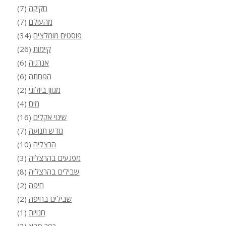
חקיקה
(7)
מהעולם
(7)
פוסטים מומלצים
(34)
קיימות
(26)
אנרגיה
(6)
הפחתה
(6)
מגוון ביולוגי
(2)
מים
(4)
שינוי אקלים
(16)
גודש תנועה
(7)
הרצליה
(10)
מפגעים בהרצליה
(3)
שבילים בהרצליה
(8)
חיפה
(2)
שבילים בחיפה
(2)
חנויות
(1)