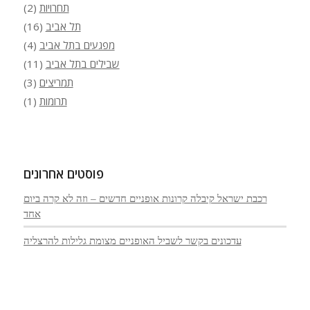
תחרויות
(2)
תל אביב
(16)
מפגעים בתל אביב
(4)
שבילים בתל אביב
(11)
תמריצים
(3)
תרומות
(1)
פוסטים אחרונים
רכבת ישראל קיבלה קרונות אופניים חדשים – וזה לא קרה ביום
אחד
עדכונים בקשר לשביל האופניים מצומת גלילות להרצליה