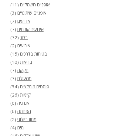
אופניים חשמליים
(11)
אופניים שיתופיים
(3)
אירועים
(7)
אירועים קודמים
(7)
בלוג
(72)
אירועים
(2)
בטיחות בדרכים
(15)
בריאות
(10)
חקיקה
(7)
מהעולם
(7)
פוסטים מומלצים
(34)
קיימות
(26)
אנרגיה
(6)
הפחתה
(6)
מגוון ביולוגי
(2)
מים
(4)
שינוי אקלים
(16)