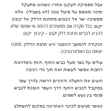
אבל מפסיקה לעקוב אחריו כשהוא מתעקל
ימינה ומטפס על סינגל טכני (לא בשבילי) אלא
ממשיכה ישר אל הכביש מתחנת הדלק אל קיבוץ
. בכל מקרה אם ממשיכים דרומה אי אפשר שלא
יקום
להגיע לכביש תחנת דלק יקום – קיבוץ יקום.
. ממנה
הנקודה להמשך ההסבר היא תחנת הדלק
יוצאת גם האלטרנטיבה.
,
עולים על גשר מעל כביש החוף
היות והמדרגות
.
רחבות אפשר לעשות זאת תוך כדי רכיבה
חוצים את התעלה ודוהרים דרומה בדרך עפר
.
במקביל לכביש החוף
דרך העפר הופכת לכביש
.
פנימי בין געש לשפיים
כאשר מגיעים לכיכר האחרונה במקום להשתלב