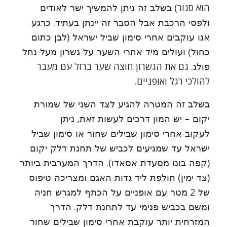
הוא סגור)
בשלב זה ניתן להמשיך ישר לאודים
.
ולפסי הרכבת אבל הסבר זה יינתן בעתיד
כרגע
(
אנו עוקבים אחרי סימון שביל ישראל
לבן כתום
)
כחול
ועולים מיד אחרי השער על גשרון מעל נחל
. גם את הגשרון חוצה שער ברזל עם מעבר
פולג
להולכי רגל ואופניים.
בשלב זה המטרה להגיע לצד השני של שמורת
,
יקום – יש המון דרכים לעשות זאת
ניתן
לעקוב אחרי סימון שבילים שחור או סימון שביל
ישראל עד שמגיעים לכביש של תחנת דלק יקום
).
(
קפה בונו מסעדת אסאדו
הדרך המערבית ביותר
)
(
צד ימין
חולפת ליד גדות האגם ומצריכה טיפוס
2
של
מטר עם אופניים על הכתף למגרש חניה
.
ומשם בכביש פנימי עד לתחנת דלק
הדרך
המזרחית יותר עוקבת אחרי סימון שבילים שחור