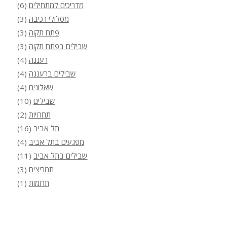
מדריכים למתחילים
(6)
מסלולי רכיבה
(3)
פתח תקוה
(3)
שבילים בפתח תקוה
(3)
רעננה
(4)
שבילים ברעננה
(4)
שאלונים
(4)
שבילים
(10)
תחרויות
(2)
תל אביב
(16)
מפגעים בתל אביב
(4)
שבילים בתל אביב
(11)
תמריצים
(3)
תרומות
(1)