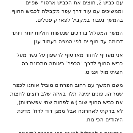
2,
עם כביש
חוצים את הכביש ארסוף שפיים
וממשיכים עם עוד דרך עפר מקבילה לכביש החוף.
בהמשך נעבור במקביל לפארק פסלים.
המשך המסלול בדרכים שנעשות חוליות יותר ויותר
.
דרומה עד חוף ים לפי המפה בעמוד ענן
אני מעדיף לחזור מארסוף לרשפון על גשר מעל
"
"
כביש החוף לדרך
הכפר
באותה מתכונת בה
.
חציתי מול וינגייט
משם המשך עם רחוב הפרחים מוביל אותנו לכפר
,
שמריהו
פונים ימינה תלוי באיזה שלב רוצים לחצות
),
(
את כביש החוף שוב
יש לפחות שתי אפשרויות
לא בדקתי לאחרונה אבל ממגן דוד לרח' מדינת
.
היהודים הכי נוח