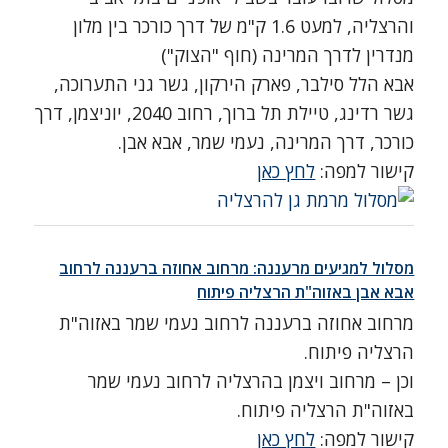
והרצליה, למעט 1.6 ק"מ של דרך כורכר בין מלון
מנדרין לדרך המרינה (חוף "הצוק")
אבא הלל סילבר, פארק הירקון, גשר גני התערוכה,
גשר רדינג, טיילת תל ברוך, רחוב 2040, יוניצמן, דרך
כורכר, דרך המרינה, נעמי שמר, אבא אבן.
קישור למפה:
לחץ כאן
מסלול למגיעים מרעננה: מרחוב אחוזה ברעננה לרחוב
אבא אבן באזוה"ת הרצליה פיתוח
מרחוב אחוזה ברעננה לרחוב נעמי שמר באזוה"ת
הרצליה פיתוח.
וכן – מרחוב ויצמן בהרצליה לרחוב נעמי שמר
באזוה"ת הרצליה פיתוח.
קישור למפה:
לחץ כאן