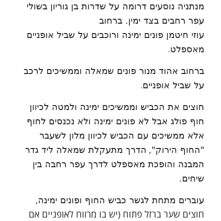
מנתניה נוסעים דרומה על שדרות בן גוריון בשולי
עפר רחבים בצד ימין. ברחוב
עוזי חיטמן פונים ימינה ורוכבים על שביל אופניים
.
מאספלט
ברחוב אהוד מנור פונים שמאלה וממשיכים לרכב
.
על שביל אופניים
חוצים את הכביש וממשיכים ימינה ולמטה לכיוון
חוף פולג אבל לא פונים ימינה ולא נכנסים לחוף
אלא ממשיכים עם הכביש לכיוון מלון לשעבר
,
"החוף הירוק"
הדרך מתעקלת שמאלה ליד גדר
המבנה
והופכת מאספלט לדרך עפר רחבה בין
שיחים.
,
עוברים מתחת לגשר כביש החוף ופונים ימינה
חוצים שער ברזל פתוח (יש בו מרווח לאופניים אם