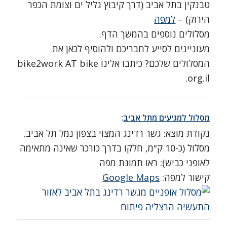
טבנקין בתל אביב (דרך קיבוץ גליל ים וצומת הכפר
הירוק) –
למפה
מסלולים נוספים בהמשך הדף.
מעוניינים לסייע לחבריכם ולהוסיף לכאן את
המסלולים שלכם? כיתבו אלינו bike2work AT bike
.org.il
מסלול למגיעים מתל אביב
:
נקודת מוצא: גשר רדינג המצוי בצפון נמל תל אביב.
מסלול (כ-10 ק"מ, חלקו בדרך כורכר שאינה מתאימה
לאופני כביש): ראו תמונת מפה
קישור למפה:
Google Maps