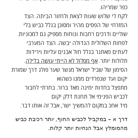
כפר שמריהו.
לקח לי שלוש שעות לצאת ולחזור הביתה. הצד
המזרחי של הפסים מהיר ומסוכן בגלל כביש בלי
שוליים ודרכים רחבות ונוחות מספיק גם למכוניות.
לפחות השלולית הגדולה יבשה. הצד המערבי
לעתים מאתגר בגלל חול אבנים עליות וירידות
תלולות יותר.
אף מסלול לא הייתי עושה בלילה
.
הסימון של שביל ישראל מגשר שער פולג דרך שמורת
יקום ועד שנפרדים ממנו כשהוא
מתפצל בחדות ימינה מאד ברור. בחרתי לחבור
לכביש הפנימי אל תחנת דלק יקום
מיד אחכ במקום להמשיך ישר, אבל זה אותו דבר.
,
דרך א – במקביל לכביש החוף
יותר רכיבת כביש
מהמומלץ אבל הנחיות יותר קלות.