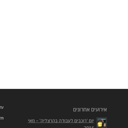
עלי
אירועים אחרונים
תקנ
יום 'רוכבים לעבודה בהרצליה' – מאי