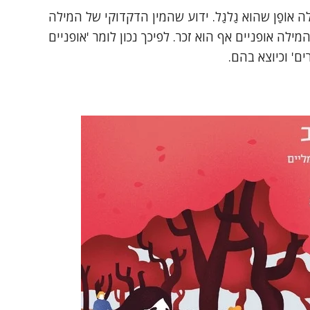
 אוֹפַן שהוא גַלגַל. ידוע שהמין הדקדוקי של המילה
ילה אופניים אף הוא זכר. לפיכך נכון לומר 'אופניים
ים' וכיוצא בהם.