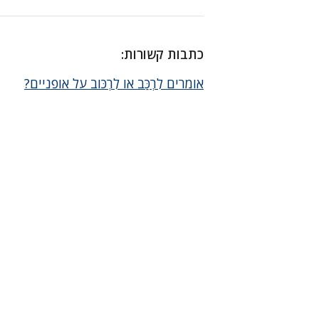
כתבות קשורות:
אומרים לִרְכַּב או לִרְכּוב על אופניים?