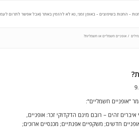
נות – החנות בשיפוצים – באופן זמני, נא לא להזמין באתר (אבל אפשר לתרום לעמ
ילים
/
אופניים חשמליים או חשמליות?
ת
?
ר "אופניים חשמליים":
איברים זהים – רובם מינם הדקדוקי זכר: אופניים,
ופניים חדשים; משקפיים אפנתיים; מכנסיים ארוכים;