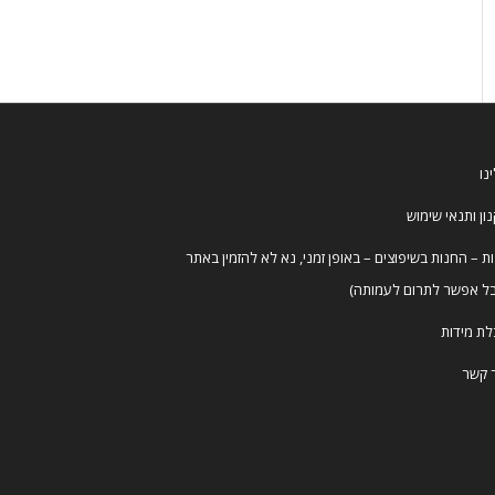
נו
ון ותנאי שימוש
ת – החנות בשיפוצים – באופן זמני, נא לא להזמין באתר
ל אפשר לתרום לעמותה)
ת מידות
 קשר