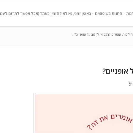
נות – החנות בשיפוצים – באופן זמני, נא לא להזמין באתר (אבל אפשר לתרום לעמ
ילים
/
אומרים לִרְכַּב או לִרְכּוב על אופניים?...
על אופניים?