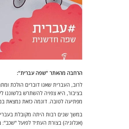
הרחבה מהאתר "שפה עברית":
לרוב, העברית שאנו דוברים הולכת ומ
בציבור, היא צפויה להשתרש בלשוננו ל
מפתיעה לטובה. דוגמה כזאת נמצאת במיל
במשך שנים רבות היתה מקובלת בעברית ה
(אנלוגיה) בצורת העתיד לפועל "שכב": בעתי