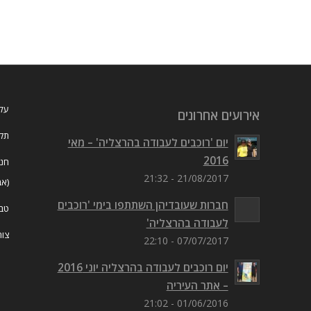
עלי
אירועים אחרונים
תקנ
יום 'רוכבים לעבודה בהרצליה' – מאי
2016
חנו
21/08/2017 - 21:32
(אב
חברות שעובדיהן השתתפו בימי 'רוכבים
טבל
לעבודה בהרצליה'
צור
07/07/2017 - 22:10
יום רוכבים לעבודה בהרצליה יוני 2016
– אתר העיריה
01/06/2016 - 21:02