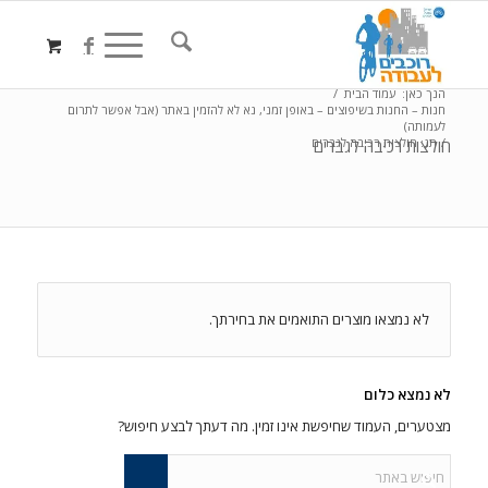
הנך כאן:
עמוד הבית
/
חנות – החנות בשיפוצים – באופן זמני, נא לא להזמין באתר (אבל אפשר לתרום
לעמותה)
/
תג: חולצות רכיבה לגברים
חולצות רכיבה לגברים
לא נמצאו מוצרים התואמים את בחירתך.
לא נמצא כלום
מצטערים, העמוד שחיפשת אינו זמין. מה דעתך לבצע חיפוש?