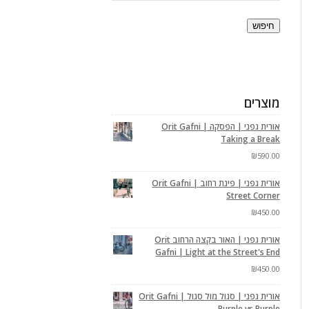
חיפוש
מוצרים
אורית גפני | הפסקה Orit Gafni |
Taking a Break
₪
590.00
אורית גפני | פינת רחוב Orit Gafni |
Street Corner
₪
450.00
אורית גפני | האור בקצה הרחוב Orit
Gafni | Light at the Street's End
₪
450.00
אורית גפני | סגול מול סגול Orit Gafni |
Purple vs Purple