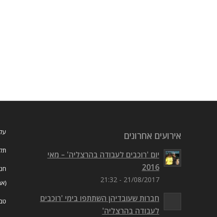
עלי
אירועים אחרונים
תקנ
יום 'רוכבים לעבודה בהרצליה' – מאי
2016
חנו
21/08/2017 - 21:32
(אב
חברות שעובדיהן השתתפו בימי 'רוכבים
טבל
לעבודה בהרצליה'