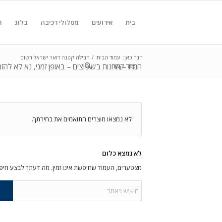
בית
אירועים
מסלולי רכיבה
בלוג
ח
הנך כאן:
עמוד הבית
/
חבילה קטנה דואר ישראל רשום
צור קשר
חנות – החנות בשיפוצים – באופן זמני, נא לא לה
לא נמצאו מוצרים התואמים את בחירתך.
לא נמצא כלום
מצטערים, העמוד שחיפשת אינו זמין. מה דעתך לבצע חיפ